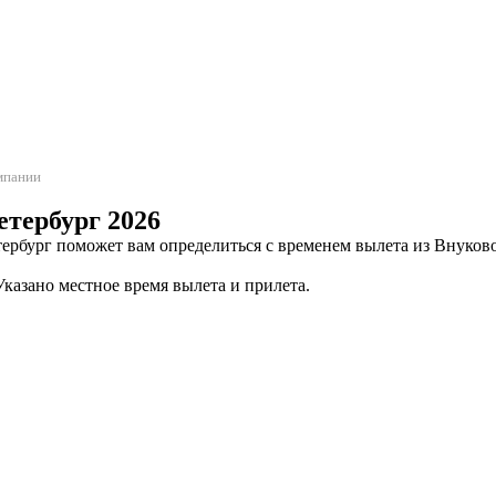
омпании
тербург 2026
рбург поможет вам определиться с временем вылета из Внуково
казано местное время вылета и прилета.