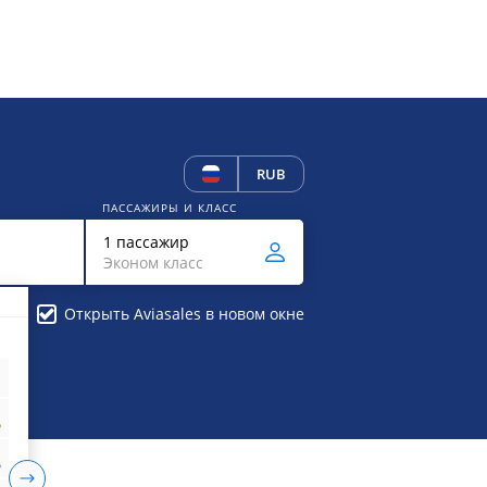
RUB
ПАССАЖИРЫ И КЛАСС
1 пассажир
Эконом класс
Открыть Aviasales в новом окне
₽
₽