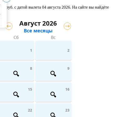
₽
679
руб.
с датой вылета 04 августа 2026. На сайте вы найдёте
₽
Август 2026
Все месяцы
Сб
Вс
1
2
8
9
15
16
22
23