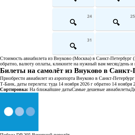
24
25
31
Стоимость авиабилета из Внуково (Москва) в Санкт-Петербург (
обратно, валюту оплаты, кликните на нужный вам месяц/день и 
Билеты на самолёт из Внуково в Санкт-
Приобрести авиабилет из аэропорта Внуково в Санкт-Петербург 
Т-Банк, даты перелета: туда 14 ноября 2026 г обратно 14 ноября 
Сортировка:
На ближайшие даты
Самые дешевые авиабилеты
Д
Победа
DP 205
Вечерний перелёт