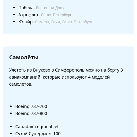
Победа:
Ростов-на-Дону
Аэрофлот:
Санкт-Петербург
Ютэйр:
Самара, Сочи, Санкт-Петербург
Самолёты
Улететь из Внуково в Симферополь можно на борту 3
авиакомпаний, которые используют 4 моделей
самолетов.
Boeing 737-700
Boeing 737-800
Canadair regional jet
Сухой Суперджет 100