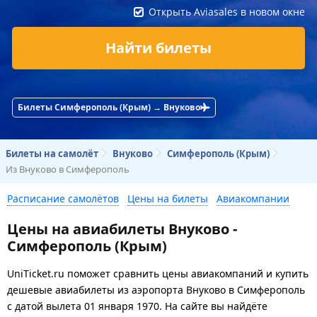
Открыть Aviasales в новом окне
Найти билеты
Билеты Симферополь (Крым) → Внуково
Билеты на самолёт
Внуково
Симферополь (Крым)
Из Внуково в Симферополь
Расписание самолётов
Цены на билеты
Авиакомпании
Цены на авиабилеты Внуково -
Симферополь (Крым)
UniTicket.ru поможет сравнить цены авиакомпаний и купить
дешевые авиабилеты из аэропорта Внуково в Симферополь
с датой вылета 01 января 1970. На сайте вы найдёте