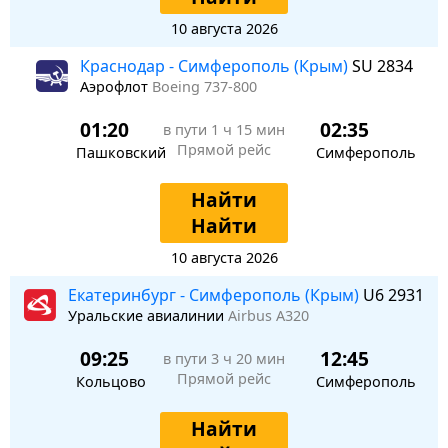
10 августа 2026
Краснодар - Симферополь (Крым)
SU 2834
Аэрофлот
Boeing 737-800
01:20
02:35
в пути
1 ч 15 мин
Прямой рейс
Пашковский
Симферополь
Найти
Найти
10 августа 2026
Екатеринбург - Симферополь (Крым)
U6 2931
Уральские авиалинии
Airbus A320
09:25
12:45
в пути
3 ч 20 мин
Прямой рейс
Кольцово
Симферополь
Найти