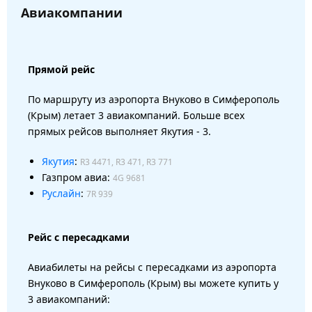
Авиакомпании
Прямой рейс
По маршруту из аэропорта Внуково в Симферополь
(Крым) летает 3 авиакомпаний. Больше всех
прямых рейсов выполняет Якутия - 3.
Якутия
:
R3 4471, R3 471, R3 771
Газпром авиа:
4G 9681
Руслайн
:
7R 939
Рейс с пересадками
Авиабилеты на рейсы с пересадками из аэропорта
Внуково в Симферополь (Крым) вы можете купить у
3 авиакомпаний: