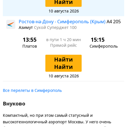
Найти
10 августа 2026
Ростов-на-Дону - Симферополь (Крым)
A4 205
Азимут
Сухой Суперджет 100
13:55
15:15
в пути
1 ч 20 мин
Прямой рейс
Платов
Симферополь
Найти
Найти
10 августа 2026
Все перелеты в Симферополь
Внуково
Компактный, но при этом самый статусный и
высокотехнологичный аэропорт Москвы. У него очень