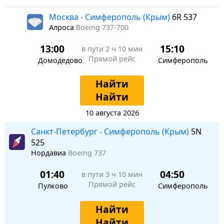
Москва - Симферополь (Крым)
6R 537
Алроса
Boeing 737-700
13:00
15:10
в пути
2 ч 10 мин
Прямой рейс
Домодедово
Симферополь
Найти
Найти
10 августа 2026
Санкт-Петербург - Симферополь (Крым)
5N
525
Нордавиа
Boeing 737
01:40
04:50
в пути
3 ч 10 мин
Прямой рейс
Пулково
Симферополь
Найти
Найти