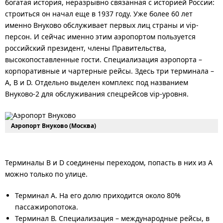
богатая история, неразрывно связанная с историей России:
строиться он начал еще в 1937 году. Уже более 60 лет
именно Внуково обслуживает первых лиц страны и vip-
персон. И сейчас именно этим аэропортом пользуется
российский президент, члены Правительства,
высокопоставленные гости. Специализация аэропорта –
корпоративные и чартерные рейсы. Здесь три терминала –
А, В и D. Отдельно выделен комплекс под названием
Внуково-2 для обслуживания спецрейсов vip-уровня.
Аэропорт Внуково (Москва)
Терминалы B и D соединены переходом, попасть в них из А
можно только по улице.
Терминал А. На его долю приходится около 80%
пассажиропотока.
Терминал В. Специализация – международные рейсы, в