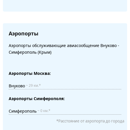
Аэропорты
Аэропорты обслуживающие авиасообщение Внуково -
Симферополь (Крым)
Аэропорты Москва:
Внуково
~ 29 км.*
Аэропорты Симферополя:
Симферополь
~ 0 км.*
*Расстояние от аэропорта до города