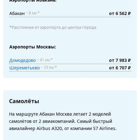
Абакан
от 6 562 ₽
~ 8 км.*
*Расстояние от аэропорта до центра города
Аэропорты Москвы:
Домодедово
от 7 983 ₽
~ 41 км.*
Шереметьево
от 6 707 ₽
~ 33 км.*
Самолёты
На маршруте Абакан Москва летает 2 моделей
самолётов от 2 авиакомпаний. Самый быстрый
авиалайнер Airbus A320, от компании S7 Airlines.