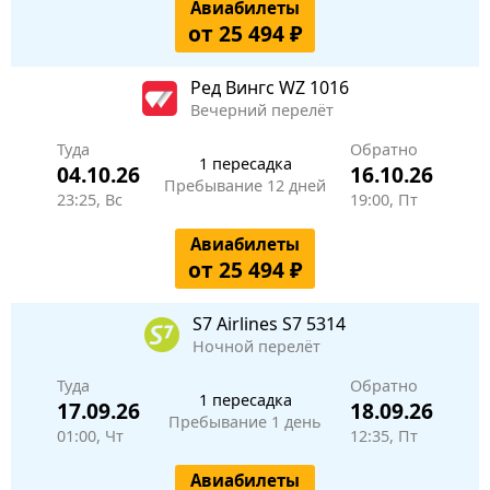
Авиабилеты
от 25 494 ₽
Ред Вингс
WZ 1016
Вечерний перелёт
Туда
Обратно
1 пересадка
04.10.26
16.10.26
Пребывание 12 дней
23:25, Вс
19:00, Пт
Авиабилеты
от 25 494 ₽
S7 Airlines
S7 5314
Ночной перелёт
Туда
Обратно
1 пересадка
17.09.26
18.09.26
Пребывание 1 день
01:00, Чт
12:35, Пт
Авиабилеты