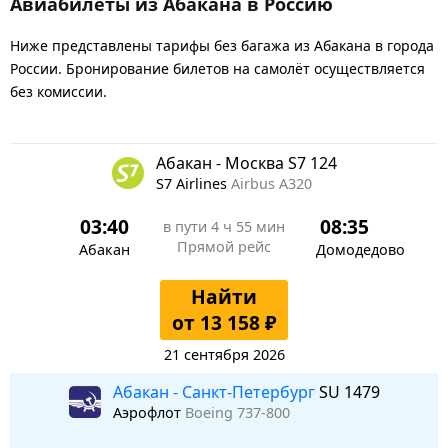
Авиабилеты из Абакана в Россию
Ниже представлены тарифы без багажа из Абакана в города
России. Бронирование билетов на самолёт осуществляется
без комиссии.
Абакан - Москва S7 124
S7 Airlines
Airbus A320
03:40
08:35
в пути
4 ч 55 мин
Прямой рейс
Абакан
Домодедово
Найти
от 13 158 ₽
21 сентября 2026
Абакан - Санкт-Петербург
SU 1479
Аэрофлот
Boeing 737-800