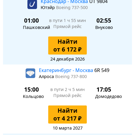
Краснодар - Москва
UT 9804
Ютэйр
Boeing 737-500
01:00
02:55
в пути
1 ч 55 мин
Прямой рейс
Пашковский
Внуково
Найти
от 6 172 ₽
24 декабря 2026
Екатеринбург - Москва
6R 549
Алроса
Boeing 737-800
15:00
17:05
в пути
2 ч 5 мин
Прямой рейс
Кольцово
Домодедово
Найти
от 4 217 ₽
10 марта 2027