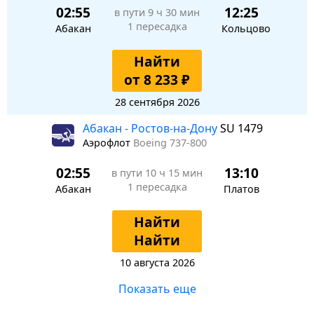
02:55
12:25
в пути
9 ч 30 мин
1 пересадка
Абакан
Кольцово
Найти
от 8 233 ₽
28 сентября 2026
Абакан - Ростов-на-Дону
SU 1479
Аэрофлот
Boeing 737-800
02:55
13:10
в пути
10 ч 15 мин
1 пересадка
Абакан
Платов
Найти
Найти
10 августа 2026
Показать еще