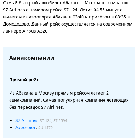
Самый быстрый авиабилет Абакан — Москва от компании
S7 Airlines с номером рейса S7 124. Летит 04:55 минут с
вылетом из аэропорта Абакан в 03:40 и прилётом в 08:35 в
Домодедово. Данный рейс осуществляется на современном
лайнере Airbus A320.
Авиакомпании
Прямой рейс
Из Абакана в Москву прямым рейсом летает 2
авиакомпаний. Самая популярная компания летающая
без пересадок S7 Airlines.
S7 Airlines
:
S7 124, S7 2594
Аэрофлот
:
SU 1479