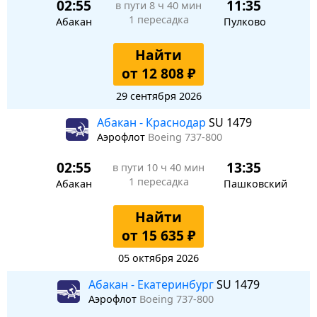
02:55
11:35
в пути
8 ч 40 мин
1 пересадка
Абакан
Пулково
Найти
от 12 808 ₽
29 сентября 2026
Абакан - Краснодар
SU 1479
Аэрофлот
Boeing 737-800
02:55
13:35
в пути
10 ч 40 мин
1 пересадка
Абакан
Пашковский
Найти
от 15 635 ₽
05 октября 2026
Абакан - Екатеринбург
SU 1479
Аэрофлот
Boeing 737-800