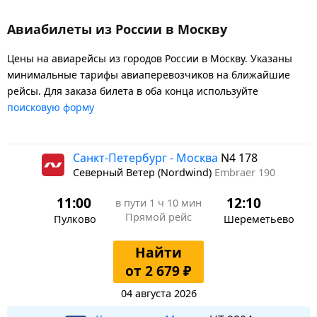
Авиабилеты из России в Москву
Цены на авиарейсы из городов России в Москву. Указаны
минимальные тарифы авиаперевозчиков на ближайшие
рейсы. Для заказа билета в оба конца используйте
поисковую форму
Санкт-Петербург - Москва
N4 178
Северный Ветер (Nordwind)
Embraer 190
11:00
12:10
в пути
1 ч 10 мин
Прямой рейс
Пулково
Шереметьево
Найти
от 2 679 ₽
04 августа 2026