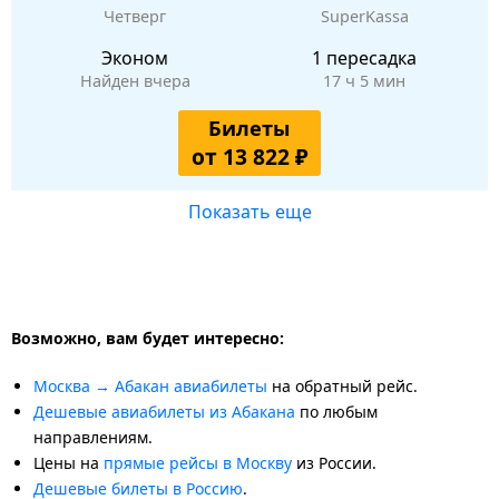
Четверг
SuperKassa
Эконом
1 пересадка
Найден вчера
17 ч 5 мин
Билеты
от 13 822 ₽
Показать еще
Возможно, вам будет интересно:
Москва → Абакан авиабилеты
на обратный рейс.
Дешевые авиабилеты из Абакана
по любым
направлениям.
Цены на
прямые рейсы в Москву
из России.
Дешевые билеты в Россию
.