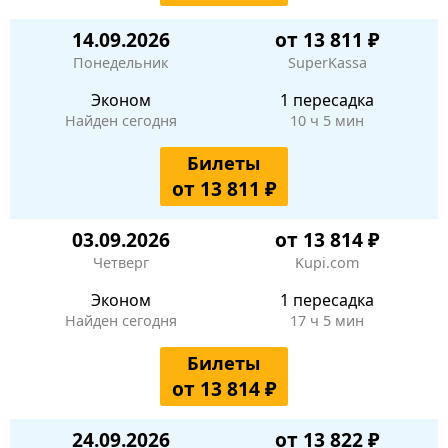
14.09.2026
от 13 811 ₽
Понедельник
SuperKassa
Эконом
1 пересадка
Найден сегодня
10 ч 5 мин
Билеты
от 13 811 ₽
03.09.2026
от 13 814 ₽
Четверг
Kupi.com
Эконом
1 пересадка
Найден сегодня
17 ч 5 мин
Билеты
от 13 814 ₽
24.09.2026
от 13 822 ₽