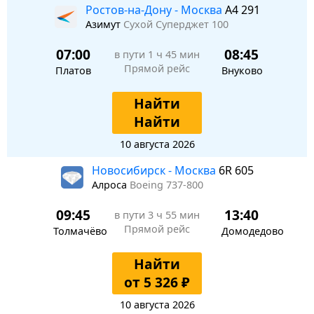
Ростов-на-Дону - Москва
A4 291
Азимут
Сухой Суперджет 100
07:00
08:45
в пути
1 ч 45 мин
Прямой рейс
Платов
Внуково
Найти
Найти
10 августа 2026
Новосибирск - Москва
6R 605
Алроса
Boeing 737-800
09:45
13:40
в пути
3 ч 55 мин
Прямой рейс
Толмачёво
Домодедово
Найти
от 5 326 ₽
10 августа 2026