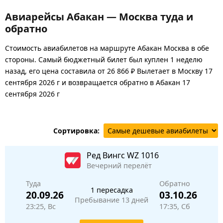
Авиарейсы Абакан — Москва туда и
обратно
Стоимость авиабилетов на маршруте Абакан Москва в обе
стороны. Самый бюджетный билет был куплен 1 неделю
назад, его цена составила от 26 866 ₽ Вылетает в Москву 17
сентября 2026 г и возвращается обратно в Абакан 17
сентября 2026 г
Сортировка:
Ред Вингс
WZ 1016
Вечерний перелёт
Туда
Обратно
1 пересадка
20.09.26
03.10.26
Пребывание 13 дней
23:25, Вс
17:35, Сб