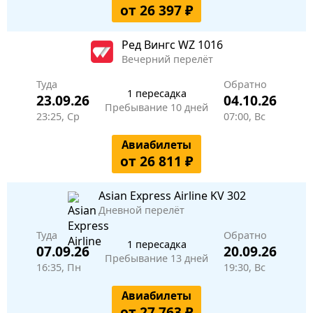
от 26 397 ₽
Ред Вингс
WZ 1016
Вечерний перелёт
Туда
Обратно
1 пересадка
23.09.26
04.10.26
Пребывание 10 дней
23:25, Ср
07:00, Вс
Авиабилеты
от 26 811 ₽
Asian Express Airline
KV 302
Дневной перелёт
Туда
Обратно
1 пересадка
07.09.26
20.09.26
Пребывание 13 дней
16:35, Пн
19:30, Вс
Авиабилеты
от 27 763 ₽