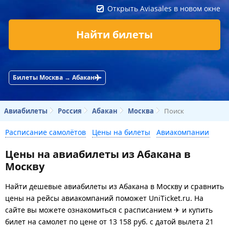
Открыть Aviasales в новом окне
Найти билеты
Билеты Москва → Абакан
Авиабилеты
Россия
Абакан
Москва
Поиск
Расписание самолётов
Цены на билеты
Авиакомпании
Цены на авиабилеты из Абакана в
Москву
Найти дешевые авиабилеты из Абакана в Москву и сравнить
цены на рейсы авиакомпаний поможет UniTicket.ru. На
сайте вы можете ознакомиться с расписанием ✈ и купить
билет на самолет
по цене
от
13 158
руб.
с датой вылета 21