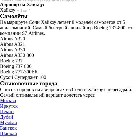
Аэропорты Хайкоу:
Хайкоу
~ 1 км.*
Самолёты
На маршруте Сочи Хайкоу летает 8 моделей самолётов от 5
авиакомпаний. Самый быстрый авиалайнер Boeing 737-800, от
компании S7 Airlines.
Airbus A320
Airbus A321
Airbus A330
Airbus A330-300
Boeing 737
Boeing 737-800
Boeing 777-300ER
Сухой Суперджет 100
Стыковочные города
Список городов на авиарейсах из Сочи в Хайкоу с пересадкой.
Самый оптимальный вариант долететь через:
Москва
Иркутск
Пекин
Дубай
Мумбаи
Бангкок
Шанхай