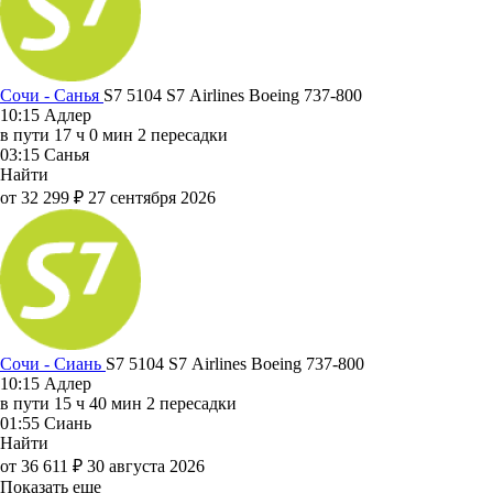
Сочи - Санья
S7 5104
S7 Airlines
Boeing 737-800
10:15
Адлер
в пути
17 ч 0 мин
2 пересадки
03:15
Санья
Найти
от 32 299 ₽
27 сентября 2026
Сочи - Сиань
S7 5104
S7 Airlines
Boeing 737-800
10:15
Адлер
в пути
15 ч 40 мин
2 пересадки
01:55
Сиань
Найти
от 36 611 ₽
30 августа 2026
Показать еще