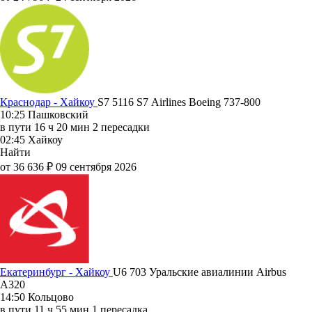
Краснодар - Хайкоу
S7 5116
S7 Airlines
Boeing 737-800
10:25
Пашковский
в пути
16 ч 20 мин
2 пересадки
02:45
Хайкоу
Найти
от 36 636 ₽
09 сентября 2026
Екатеринбург - Хайкоу
U6 703
Уральские авиалинии
Airbus
A320
14:50
Кольцово
в пути
11 ч 55 мин
1 пересадка