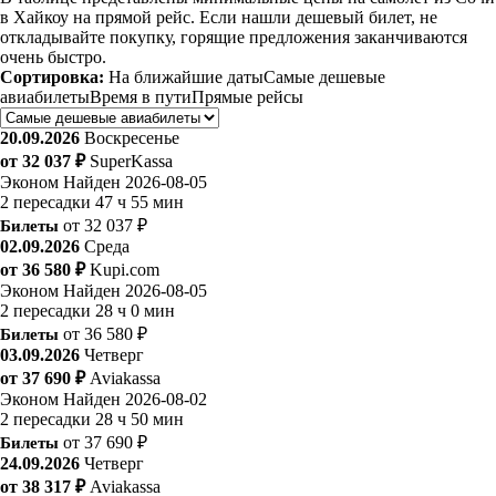
в Хайкоу на прямой рейс. Если нашли дешевый билет, не
откладывайте покупку, горящие предложения заканчиваются
очень быстро.
Сортировка:
На ближайшие даты
Самые дешевые
авиабилеты
Время в пути
Прямые рейсы
20.09.2026
Воскресенье
от 32 037 ₽
SuperKassa
Эконом
Найден 2026-08-05
2 пересадки
47 ч 55 мин
Билеты
от 32 037 ₽
02.09.2026
Среда
от 36 580 ₽
Kupi.com
Эконом
Найден 2026-08-05
2 пересадки
28 ч 0 мин
Билеты
от 36 580 ₽
03.09.2026
Четверг
от 37 690 ₽
Aviakassa
Эконом
Найден 2026-08-02
2 пересадки
28 ч 50 мин
Билеты
от 37 690 ₽
24.09.2026
Четверг
от 38 317 ₽
Aviakassa