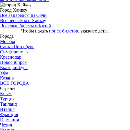
Город Хайкоу
Все авиарейсы из Сочи
Все перелёты в Хайкоу
Дешевые билеты в Китай
Чтобы начать
поиск билетов
, укажите даты.
Города
Москва
Санкт-Петербург
Симферополь
Краснодар
Новосибирск
Екатеринбург
Уфа
Казань
ВСЕ ГОРОДА
Страны
Крым
Турция
Таиланд
Италия
Франция
Германия
Чехия