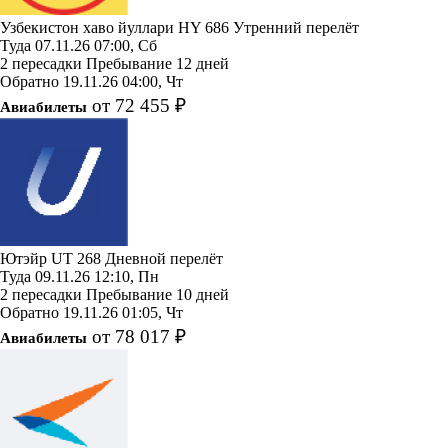
Узбекистон хаво йуллари
HY 686
Утренний перелёт
Туда
07.11.26
07:00, Сб
2 пересадки
Пребывание 12 дней
Обратно
19.11.26
04:00, Чт
от 72 455 ₽
Авиабилеты
Ютэйр
UT 268
Дневной перелёт
Туда
09.11.26
12:10, Пн
2 пересадки
Пребывание 10 дней
Обратно
19.11.26
01:05, Чт
от 78 017 ₽
Авиабилеты