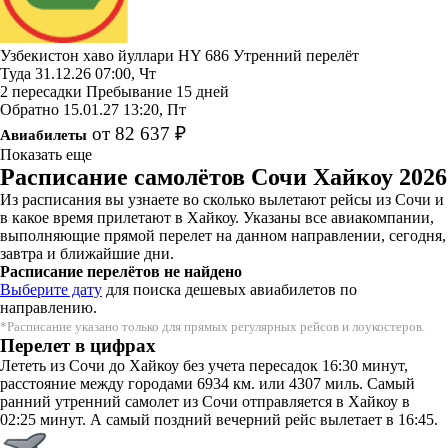
Узбекистон хаво йуллари
HY 686
Утренний перелёт
Туда
31.12.26
07:00, Чт
2 пересадки
Пребывание 15 дней
Обратно
15.01.27
13:20, Пт
от 82 637 ₽
Авиабилеты
Показать еще
Расписание самолётов Сочи Хайкоу 2026
Из расписания вы узнаете во сколько вылетают рейсы из Сочи и
в какое время прилетают в Хайкоу. Указаны все авиакомпании,
выполняющие прямой перелет на данном направлении, сегодня,
завтра и ближайшие дни.
Расписание перелётов не найдено
Выберите дату
для поиска дешевых авиабилетов по
направлению.
*Расписание указано только для прямых регулярных рейсов и лоукостеров.
Перелет в цифрах
Лететь из Сочи до Хайкоу без учета пересадок 16:30 минут,
расстояние между городами 6934 км. или 4307 миль. Самый
ранний утренний самолет из Сочи отправляется в Хайкоу в
02:25 минут. А самый поздний вечерний рейс вылетает в 16:45.