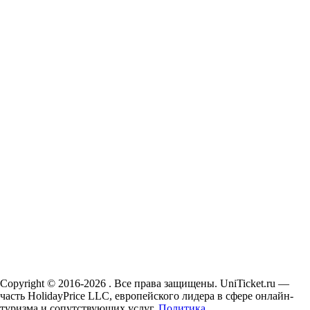
Copyright © 2016-2026 . Все права защищены. UniTicket.ru —
часть HolidayPrice LLC, европейского лидера в сфере онлайн-
туризма и сопутствующих услуг.
Политика