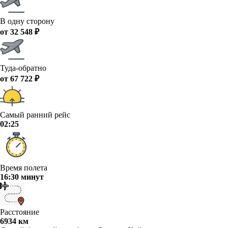
В одну сторону
от 32 548 ₽
Туда-обратно
от 67 722 ₽
Самый ранний рейс
02:25
Время полета
16:30 минут
Расстояние
6934 км