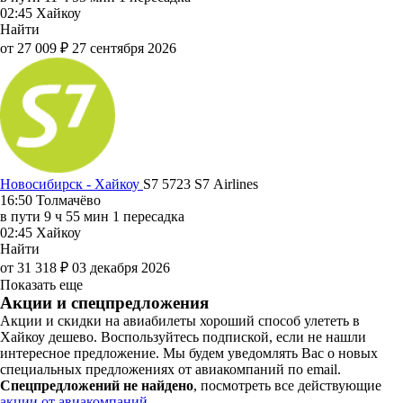
02:45
Хайкоу
Найти
от 27 009 ₽
27 сентября 2026
Новосибирск - Хайкоу
S7 5723
S7 Airlines
16:50
Толмачёво
в пути
9 ч 55 мин
1 пересадка
02:45
Хайкоу
Найти
от 31 318 ₽
03 декабря 2026
Показать еще
Акции и спецпредложения
Акции и скидки на авиабилеты хороший способ улететь в
Хайкоу дешево. Воспользуйтесь подпиской, если не нашли
интересное предложение. Мы будем уведомлять Вас о новых
специальных предложениях от авиакомпаний по email.
Спецпредложений не найдено
, посмотреть все действующие
акции от авиакомпаний.