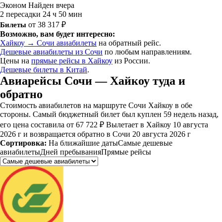
Эконом
Найден вчера
2 пересадки
24 ч 50 мин
Билеты
от 38 317 ₽
Возможно, вам будет интересно:
Хайкоу → Сочи авиабилеты
на обратный рейс.
Дешевые авиабилеты из Сочи
по любым направлениям.
Цены на
прямые рейсы в Хайкоу
из России.
Дешевые билеты в Китай
.
Авиарейсы Сочи — Хайкоу туда и
обратно
Стоимость авиабилетов на маршруте Сочи Хайкоу в обе
стороны. Самый бюджетный билет был куплен 59 недель назад,
его цена составила от 67 722 ₽ Вылетает в Хайкоу 10 августа
2026 г и возвращается обратно в Сочи 20 августа 2026 г
Сортировка:
На ближайшие даты
Самые дешевые
авиабилеты
Дней пребывания
Прямые рейсы