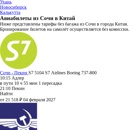
Ухань
Новосибирск
Калькутта
Авиабилеты из Сочи в Китай
Ниже представлены тарифы без багажа из Сочи в города Китая.
Бронирование билетов на самолёт осуществляется без комиссии.
Сочи - Пекин
S7 5104
S7 Airlines
Boeing 737-800
10:15
Адлер
в пути
10 ч 55 мин
1 пересадка
21:10
Пекин
Найти
от 21 518 ₽
04 февраля 2027