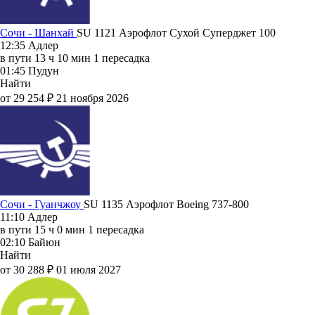
Сочи - Шанхай
SU 1121
Аэрофлот
Сухой Суперджет 100
12:35
Адлер
в пути
13 ч 10 мин
1 пересадка
01:45
Пудун
Найти
от 29 254 ₽
21 ноября 2026
Сочи - Гуанчжоу
SU 1135
Аэрофлот
Boeing 737-800
11:10
Адлер
в пути
15 ч 0 мин
1 пересадка
02:10
Байюн
Найти
от 30 288 ₽
01 июля 2027