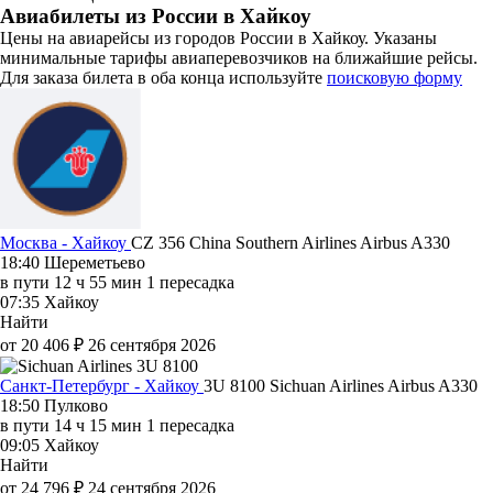
Авиабилеты из России в Хайкоу
Цены на авиарейсы из городов России в Хайкоу. Указаны
минимальные тарифы авиаперевозчиков на ближайшие рейсы.
Для заказа билета в оба конца используйте
поисковую форму
Москва - Хайкоу
CZ 356
China Southern Airlines
Airbus A330
18:40
Шереметьево
в пути
12 ч 55 мин
1 пересадка
07:35
Хайкоу
Найти
от 20 406 ₽
26 сентября 2026
Санкт-Петербург - Хайкоу
3U 8100
Sichuan Airlines
Airbus A330
18:50
Пулково
в пути
14 ч 15 мин
1 пересадка
09:05
Хайкоу
Найти
от 24 796 ₽
24 сентября 2026