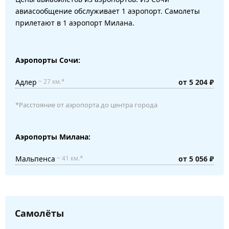
авиасообщение обслуживает 1 аэропорт. Самолеты
прилетают в 1 аэропорт Милана.
Аэропорты Сочи:
Адлер
от 5 204 ₽
~ 27 км.*
*Расстояние от аэропорта до центра города
Аэропорты Милана:
Мальпенса
от 5 056 ₽
~ 41 км.*
Самолёты