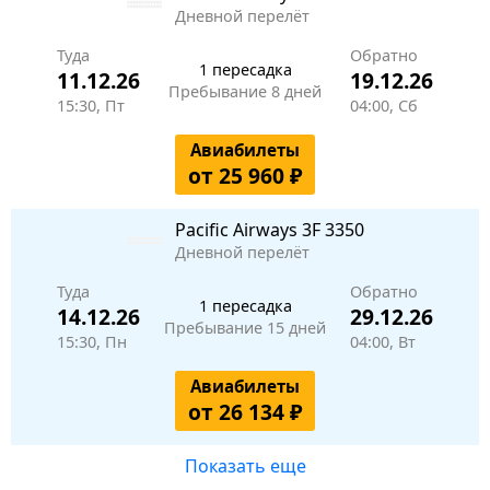
Дневной перелёт
Туда
Обратно
1 пересадка
11.12.26
19.12.26
Пребывание 8 дней
15:30, Пт
04:00, Сб
Авиабилеты
от 25 960 ₽
Pacific Airways
3F 3350
Дневной перелёт
Туда
Обратно
1 пересадка
14.12.26
29.12.26
Пребывание 15 дней
15:30, Пн
04:00, Вт
Авиабилеты
от 26 134 ₽
Показать еще