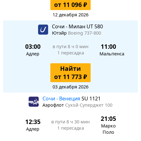
от 11 096 ₽
12 декабря 2026
Сочи - Милан UT 580
Ютэйр
Boeing 737-800
03:00
11:00
в пути
8 ч 0 мин
1 пересадка
Адлер
Мальпенса
Найти
от 11 773 ₽
03 декабря 2026
Сочи - Венеция
SU 1121
Аэрофлот
Сухой Суперджет 100
21:05
12:35
в пути
8 ч 30 мин
Марко
1 пересадка
Адлер
Поло