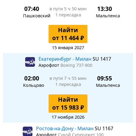
07:40
13:30
в пути
5 ч 50 мин
1 пересадка
Пашковский
Мальпенса
Найти
от 11 464 ₽
15 января 2027
Екатеринбург - Милан
SU 1417
Аэрофлот
Boeing 737-800
02:00
09:55
в пути
7 ч 55 мин
1 пересадка
Кольцово
Мальпенса
Найти
от 15 983 ₽
17 ноября 2026
Ростов-на-Дону - Милан
SU 1167
Аэрофлот
Сухой Суперджет 100