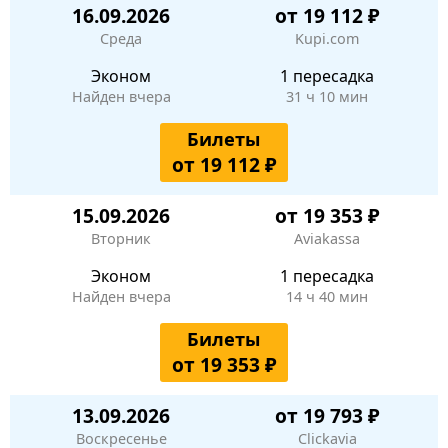
16.09.2026
от 19 112 ₽
Среда
Kupi.com
Эконом
1 пересадка
Найден вчера
31 ч 10 мин
Билеты
от 19 112 ₽
15.09.2026
от 19 353 ₽
Вторник
Aviakassa
Эконом
1 пересадка
Найден вчера
14 ч 40 мин
Билеты
от 19 353 ₽
13.09.2026
от 19 793 ₽
Воскресенье
Clickavia