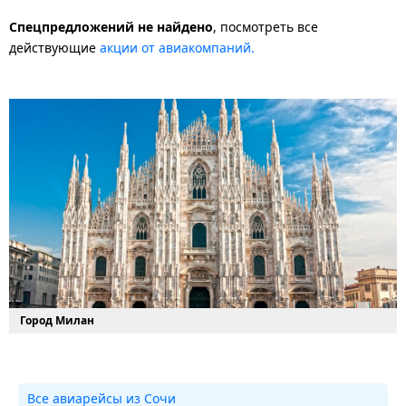
Спецпредложений не найдено
, посмотреть все
действующие
акции от авиакомпаний.
Город Милан
Все авиарейсы из Сочи