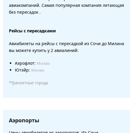
авиакомпаний. Самая популярная компания летающая
без пересадок .
Рейсы с пересадками
Авиабилеты на рейсы с пересадкой из Сочи до Милана
вы можете купить у 2 авиалиний:
Аэрофлот:
Москва
Ютэйр:
Москва
*Транзитные города
Аэропорты
Цены авиабилетов из аэропортов. Из Сочи