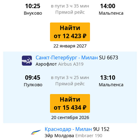
10:25
14:00
в пути
3 ч 35 мин
Прямой рейс
Внуково
Мальпенса
Найти
от 12 423 ₽
22 января 2027
Санкт-Петербург - Милан
SU 6673
Аэрофлот
Airbus A319
09:45
13:10
в пути
3 ч 25 мин
Прямой рейс
Пулково
Мальпенса
Найти
от 15 434 ₽
20 сентября 2026
Краснодар - Милан
9U 152
Эйр Молдова
Embraer 190