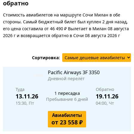
обратно
Стоимость авиабилетов на маршруте Сочи Милан в обе
стороны. Самый бюджетный билет был куплен 2 дня назад,
его цена составила от 46 490 ₽ Вылетает в Милан 08 августа
2026 г и возвращается обратно в Сочи 08 августа 2026 г
Сортировка:
Pacific Airways
3F 3350
Дневной перелёт
Туда
Обратно
1 пересадка
13.11.26
19.11.26
Пребывание 6 дней
15:30, Пт
04:00, Чт
Авиабилеты
от 23 558 ₽