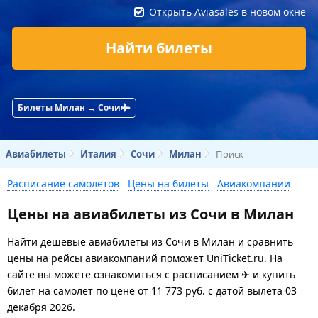
Открыть Aviasales в новом окне
Найти билеты
Билеты Милан → Сочи
Авиабилеты
Италия
Сочи
Милан
Поиск
Расписание самолётов
Цены на билеты
Авиакомпании
Цены на авиабилеты из Сочи в Милан
Найти дешевые авиабилеты из Сочи в Милан и сравнить
цены на рейсы авиакомпаний поможет UniTicket.ru. На
сайте вы можете ознакомиться с расписанием ✈ и купить
билет на самолет
по цене
от
11 773
руб.
с датой вылета 03
декабря 2026.