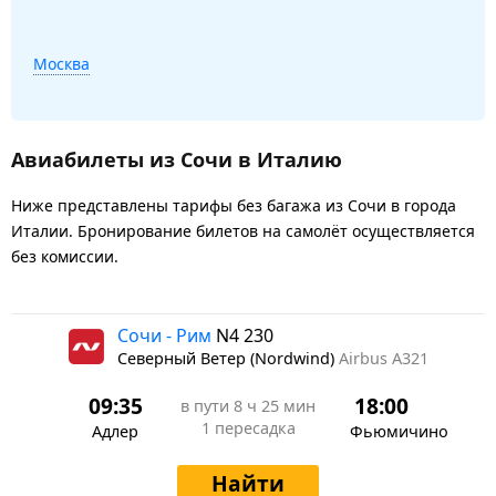
Москва
Авиабилеты из Сочи в Италию
Ниже представлены тарифы без багажа из Сочи в города
Италии. Бронирование билетов на самолёт осуществляется
без комиссии.
Сочи - Рим
N4 230
Северный Ветер (Nordwind)
Airbus A321
09:35
18:00
в пути
8 ч 25 мин
1 пересадка
Адлер
Фьюмичино
Найти