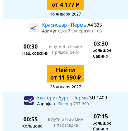
от 4 177 ₽
16 января 2027
Краснодар - Пермь
A4 335
Азимут
Сухой Суперджет 100
03:30
00:30
в пути
3 ч 0 мин
Большое
Прямой рейс
Пашковский
Савино
Найти
от 11 590 ₽
26 января 2027
Екатеринбург - Пермь
SU 1409
Аэрофлот
Boeing 737-800
07:15
00:55
в пути
6 ч 20 мин
Большое
1 пересадка
Кольцово
Савино