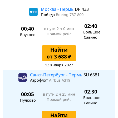
Москва - Пермь
DP 433
Победа
Boeing 737-800
02:40
00:40
в пути
2 ч 0 мин
Большое
Прямой рейс
Внуково
Савино
Найти
от 3 688 ₽
13 января 2027
Санкт-Петербург - Пермь
SU 6581
Аэрофлот
Airbus A319
02:30
00:05
в пути
2 ч 25 мин
Большое
Прямой рейс
Пулково
Савино
Найти