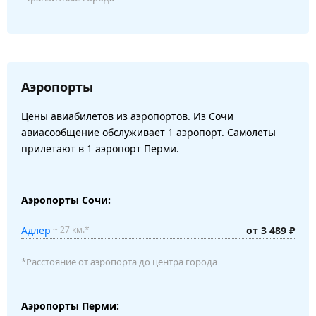
Аэропорты
Цены авиабилетов из аэропортов. Из Сочи
авиасообщение обслуживает 1 аэропорт. Самолеты
прилетают в 1 аэропорт Перми.
Аэропорты Сочи:
Адлер
от 3 489 ₽
~ 27 км.*
*Расстояние от аэропорта до центра города
Аэропорты Перми: