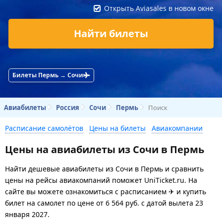
Открыть Aviasales в новом окне
Найти билеты
Билеты Пермь → Сочи
Авиабилеты
Россия
Сочи
Пермь
Поиск
Расписание самолётов
Цены на билеты
Авиакомпании
Цены на авиабилеты из Сочи в Пермь
Найти дешевые авиабилеты из Сочи в Пермь и сравнить
цены на рейсы авиакомпаний поможет UniTicket.ru. На
сайте вы можете ознакомиться с расписанием ✈ и купить
билет на самолет
по цене
от
6 564
руб.
с датой вылета 23
января 2027.