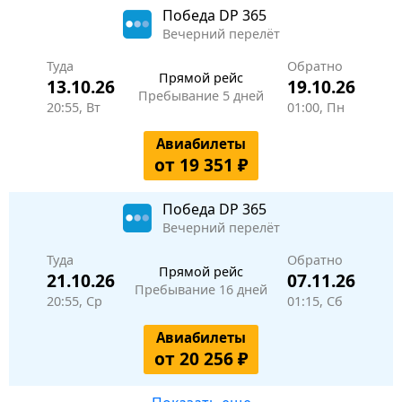
Победа
DP 365
Вечерний перелёт
Туда
Обратно
Прямой рейс
13.10.26
19.10.26
Пребывание 5 дней
20:55, Вт
01:00, Пн
Авиабилеты
от 19 351 ₽
Победа
DP 365
Вечерний перелёт
Туда
Обратно
Прямой рейс
21.10.26
07.11.26
Пребывание 16 дней
20:55, Ср
01:15, Сб
Авиабилеты
от 20 256 ₽