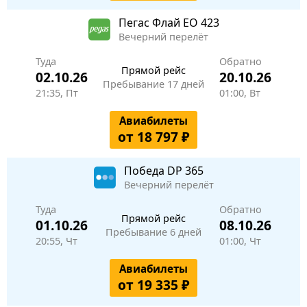
Пегас Флай
EO 423
Вечерний перелёт
Туда
Обратно
Прямой рейс
02.10.26
20.10.26
Пребывание 17 дней
21:35, Пт
01:00, Вт
Авиабилеты
от 18 797 ₽
Победа
DP 365
Вечерний перелёт
Туда
Обратно
Прямой рейс
01.10.26
08.10.26
Пребывание 6 дней
20:55, Чт
01:00, Чт
Авиабилеты
от 19 335 ₽