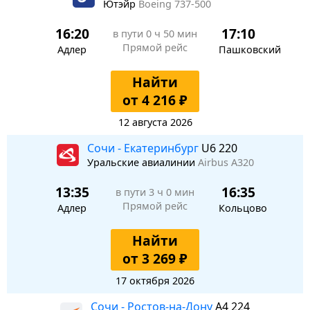
Ютэйр
Boeing 737-500
16:20
17:10
в пути
0 ч 50 мин
Прямой рейс
Адлер
Пашковский
Найти
от 4 216 ₽
12 августа 2026
Сочи - Екатеринбург
U6 220
Уральские авиалинии
Airbus A320
13:35
16:35
в пути
3 ч 0 мин
Прямой рейс
Адлер
Кольцово
Найти
от 3 269 ₽
17 октября 2026
Сочи - Ростов-на-Дону
A4 224