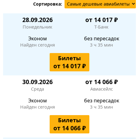
Сортировка:
28.09.2026
от 14 017 ₽
Понедельник
Т-Банк
Эконом
без пересадок
Найден сегодня
3 ч 35 мин
Билеты
от 14 017 ₽
30.09.2026
от 14 066 ₽
Среда
Авиасейлс
Эконом
без пересадок
Найден сегодня
3 ч 35 мин
Билеты
от 14 066 ₽