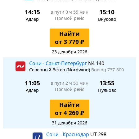
14:15
15:10
в пути
0 ч 55 мин
Прямой рейс
Адлер
Внуково
Найти
от 3 779 ₽
23 декабря 2026
Сочи - Санкт-Петербург
N4 140
Северный Ветер (Nordwind)
Boeing 737-800
11:05
13:55
в пути
2 ч 50 мин
Прямой рейс
Адлер
Пулково
Найти
от 4 269 ₽
31 декабря 2026
Сочи - Краснодар
UT 298