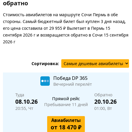
обратно
Стоимость авиабилетов на маршруте Сочи Пермь в обе
стороны. Самый бюджетный билет был куплен 3 дня назад,
его цена составила от 29 955 ₽ Вылетает в Пермь 15
сентября 2026 г и возвращается обратно в Сочи 15 сентября
2026 г
Сортировка:
Победа
DP 365
Вечерний перелёт
Туда
Обратно
Прямой рейс
08.10.26
20.10.26
Пребывание 11 дней
20:55, Чт
01:00, Вт
Авиабилеты
от 18 470 ₽