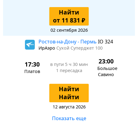
Найти
от 11 831 ₽
02 сентября 2026
Ростов-на-Дону - Пермь
IO 324
ИрАэро
Сухой Суперджет 100
23:00
17:30
в пути
5 ч 30 мин
Большое
1 пересадка
Платов
Савино
Найти
Найти
12 августа 2026
Показать еще