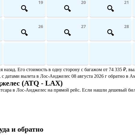
19
20
21
26
27
28
азад. Его стоимость в одну сторону с багажом от 74 335 ₽, выл
, с датами вылета в Лос-Анджелес 08 августа 2026 г обратно в Ам
желес (ATQ - LAX)
тсара в Лос-Анджелес на прямой рейс. Если нашли дешевый бил
да и обратно