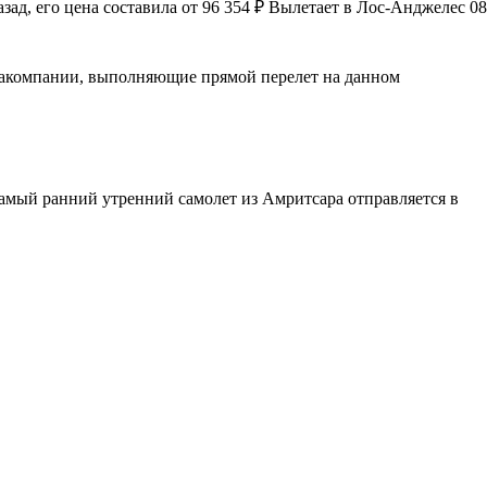
д, его цена составила от 96 354 ₽ Вылетает в Лос-Анджелес 08
виакомпании, выполняющие прямой перелет на данном
Самый ранний утренний самолет из Амритсара отправляется в