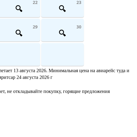
22
23
29
30
етает 13 августа 2026. Минимальная цена на авиарейс туда и
ритсар 24 августа 2026 г
ет, не откладывайте покупку, горящие предложения