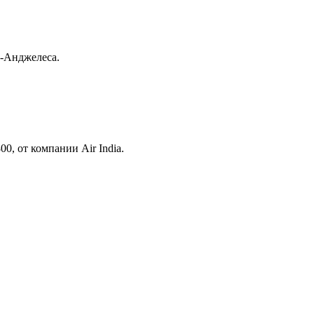
с-Анджелеса.
, от компании Air India.