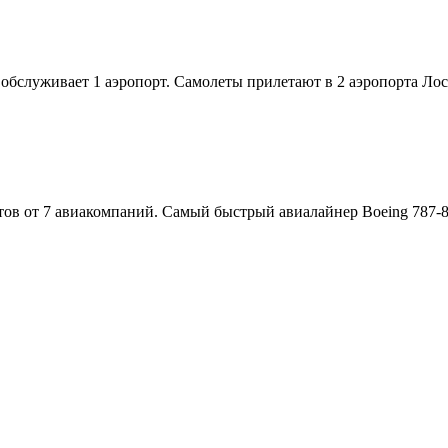
обслуживает 1 аэропорт. Самолеты прилетают в 2 аэропорта Ло
в от 7 авиакомпаний. Самый быстрый авиалайнер Boeing 787-800