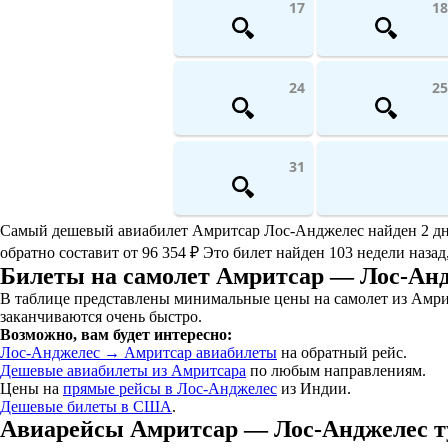
17
18
24
25
31
Самый дешевый авиабилет Амритсар Лос-Анджелес найден 2 дня н
обратно составит от 96 354 ₽ Это билет найден 103 недели назад
Билеты на самолет Амритсар — Лос-Анд
В таблице представлены минимальные цены на самолет из Амри
заканчиваются очень быстро.
Возможно, вам будет интересно:
Лос-Анджелес → Амритсар авиабилеты
на обратный рейс.
Дешевые авиабилеты из Амритсара
по любым направлениям.
Цены на
прямые рейсы в Лос-Анджелес
из Индии.
Дешевые билеты в США
.
Авиарейсы Амритсар — Лос-Анджелес ту