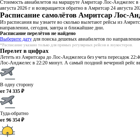
Стоимость авиабилетов на маршруте Амритсар Лос-Анджелес в о
августа 2026 г и возвращается обратно в Амритсар 24 августа 20
Расписание самолётов Амритсар Лос-Ан
Из расписания вы узнаете во сколько вылетают рейсы из Амрит
направлении, сегодня, завтра и ближайшие дни.
Расписание перелётов не найдено
Выберите дату
для поиска дешевых авиабилетов по направлени
*Расписание указано только для прямых регулярных рейсов и лоукостеров.
Перелет в цифрах
Лететь из Амритсара до Лос-Анджелеса без учета пересадок 22:
Лос-Анджелес в 22:20 минут. А самый поздний вечерний рейс вы
В одну сторону
от 74 335 ₽
Туда-обратно
от 96 354 ₽