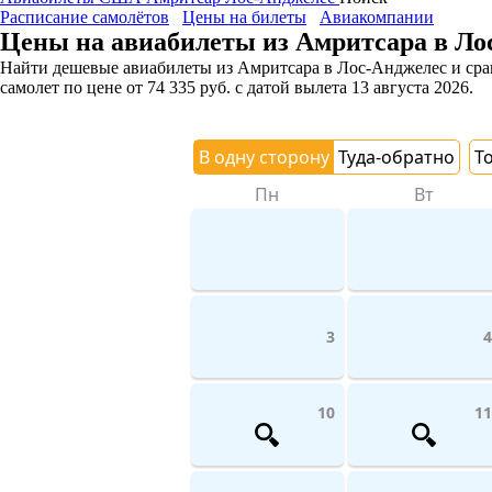
Расписание самолётов
Цены на билеты
Авиакомпании
Цены на авиабилеты из Амритсара в Ло
Найти дешевые авиабилеты из Амритсара в Лос-Анджелес и срав
самолет
по цене
от
74 335
руб.
с датой вылета 13 августа 2026.
В одну сторону
Туда-обратно
Т
Пн
Вт
3
4
10
11