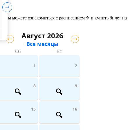
те вы можете ознакомиться с расписанием ✈ и купить билет на
Август 2026
Все месяцы
Сб
Вс
1
2
8
9
15
16