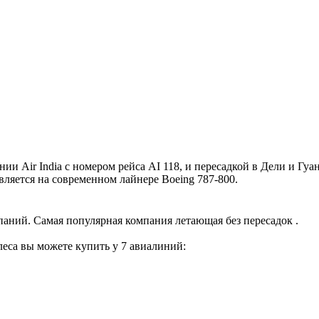
Air India с номером рейса AI 118, и пересадкой в Дели и Гуан
вляется на современном лайнере Boeing 787-800.
аний. Самая популярная компания летающая без пересадок .
еса вы можете купить у 7 авиалиний: