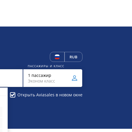
RUB
ПАССАЖИРЫ И КЛАСС
1 пассажир
Эконом класс
Открыть Aviasales в новом окне