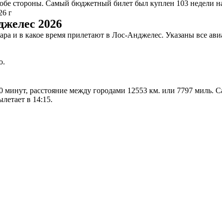
бе стороны. Самый бюджетный билет был куплен 103 недели наза
26 г
джелес 2026
сара и в какое время прилетают в Лос-Анджелес. Указаны все а
ю.
40 минут, расстояние между городами 12553 км. или 7797 миль. 
летает в 14:15.