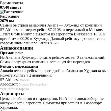
Время полета
07:40 минут
Расстояние
2679 км
Самый быстрый авиабилет Анапа — Худжанд от компании
S7 Airlines с номером рейса S7 2108, и пересадкой в Москве.
Летит 07:40 минут с вылетом из аэропорта Витязево в 16:50 и
прилётом в 00:30 в Худжанд. Данный рейс осуществляется на
современном лайнере Airbus A320.
Авиакомпании
Прямой рейс
Из Анапы в Худжанд прямым рейсом летает 0 авиакомпаний.
Самая популярная компания летающая без пересадок .
Рейсы с пересадками
Авиабилеты на рейсы с пересадкой из Анапы до Худжанда вы
можете купить у 2 авиалиний:
S7 Airlines:
Москва
Аэрофлот:
Москва, Екатеринбург
*Транзитные города
Аэропорты
Цены авиабилетов из аэропортов. Из Анапы авиасообщение
обслуживает 1 аэропорт. Самолеты прилетают в 1 аэропорт
Худжанда.