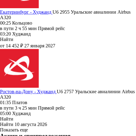
Екатеринбург - Худжанд
U6 2955
Уральские авиалинии
Airbus
A320
00:25
Кольцово
в пути
2 ч 55 мин
Прямой рейс
03:20
Худжанд
Найти
от 14 452 ₽
27 января 2027
Ростов-на-Дону - Худжанд
U6 2757
Уральские авиалинии
Airbus
A320
01:35
Платов
в пути
3 ч 25 мин
Прямой рейс
05:00
Худжанд
Найти
Найти
10 августа 2026
Показать еще
Акции и спецпредложения