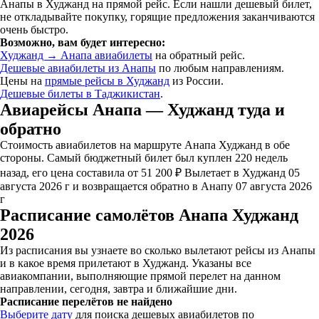
Анапы в Худжанд на прямой рейс. Если нашли дешевый билет,
не откладывайте покупку, горящие предложения заканчиваются
очень быстро.
Возможно, вам будет интересно:
Худжанд → Анапа авиабилеты
на обратный рейс.
Дешевые авиабилеты из Анапы
по любым направлениям.
Цены на
прямые рейсы в Худжанд
из России.
Дешевые билеты в Таджикистан
.
Авиарейсы Анапа — Худжанд туда и
обратно
Стоимость авиабилетов на маршруте Анапа Худжанд в обе
стороны. Самый бюджетный билет был куплен 220 недель
назад, его цена составила от 51 200 ₽ Вылетает в Худжанд 05
августа 2026 г и возвращается обратно в Анапу 07 августа 2026
г
Расписание самолётов Анапа Худжанд
2026
Из расписания вы узнаете во сколько вылетают рейсы из Анапы
и в какое время прилетают в Худжанд. Указаны все
авиакомпании, выполняющие прямой перелет на данном
направлении, сегодня, завтра и ближайшие дни.
Расписание перелётов не найдено
Выберите дату
для поиска дешевых авиабилетов по