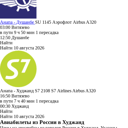
Анапа - Душанбе
SU 1145
Аэрофлот
Airbus A320
03:00
Витязево
в пути
9 ч 50 мин
1 пересадка
12:50
Душанбе
Найти
Найти
10 августа 2026
Анапа - Худжанд S7 2108
S7 Airlines
Airbus A320
16:50
Витязево
в пути
7 ч 40 мин
1 пересадка
00:30
Худжанд
Найти
Найти
10 августа 2026
Авиабилеты из России в Худжанд
Цены на авиарейсы из городов России в Худжанд. Указаны