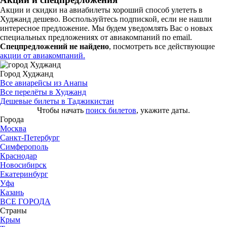
Акции и скидки на авиабилеты хороший способ улететь в
Худжанд дешево. Воспользуйтесь подпиской, если не нашли
интересное предложение. Мы будем уведомлять Вас о новых
специальных предложениях от авиакомпаний по email.
Спецпредложений не найдено
, посмотреть все действующие
акции от авиакомпаний.
Город Худжанд
Все авиарейсы из Анапы
Все перелёты в Худжанд
Дешевые билеты в Таджикистан
Чтобы начать
поиск билетов
, укажите даты.
Города
Москва
Санкт-Петербург
Симферополь
Краснодар
Новосибирск
Екатеринбург
Уфа
Казань
ВСЕ ГОРОДА
Страны
Крым