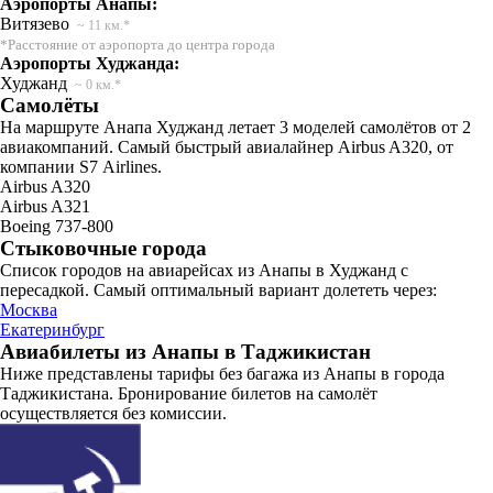
Аэропорты Анапы:
Витязево
~ 11 км.*
*Расстояние от аэропорта до центра города
Аэропорты Худжанда:
Худжанд
~ 0 км.*
Самолёты
На маршруте Анапа Худжанд летает 3 моделей самолётов от 2
авиакомпаний. Самый быстрый авиалайнер Airbus A320, от
компании S7 Airlines.
Airbus A320
Airbus A321
Boeing 737-800
Стыковочные города
Список городов на авиарейсах из Анапы в Худжанд с
пересадкой. Самый оптимальный вариант долететь через:
Москва
Екатеринбург
Авиабилеты из Анапы в Таджикистан
Ниже представлены тарифы без багажа из Анапы в города
Таджикистана. Бронирование билетов на самолёт
осуществляется без комиссии.