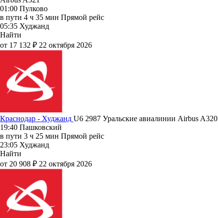
01:00
Пулково
в пути
4 ч 35 мин
Прямой рейс
05:35
Худжанд
Найти
от 17 132 ₽
22 октября 2026
Краснодар - Худжанд
U6 2987
Уральские авиалинии
Airbus A320
19:40
Пашковский
в пути
3 ч 25 мин
Прямой рейс
23:05
Худжанд
Найти
от 20 908 ₽
22 октября 2026