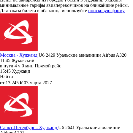
минимальные тарифы авиаперевозчиков на ближайшие рейсы.
Для заказа билета в оба конца используйте
поисковую форму
Москва - Худжанд
U6 2429
Уральские авиалинии
Airbus A320
11:45
Жуковский
в пути
4 ч 0 мин
Прямой рейс
15:45
Худжанд
Найти
от 13 245 ₽
03 марта 2027
Санкт-Петербург - Худжанд
U6 2641
Уральские авиалинии
Airbus A321