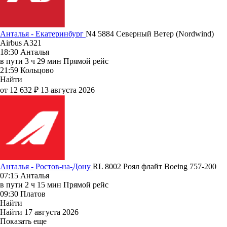
Анталья - Екатеринбург
N4 5884
Северный Ветер (Nordwind)
Airbus A321
18:30
Анталья
в пути
3 ч 29 мин
Прямой рейс
21:59
Кольцово
Найти
от 12 632 ₽
13 августа 2026
Анталья - Ростов-на-Дону
RL 8002
Роял флайт
Boeing 757-200
07:15
Анталья
в пути
2 ч 15 мин
Прямой рейс
09:30
Платов
Найти
Найти
17 августа 2026
Показать еще