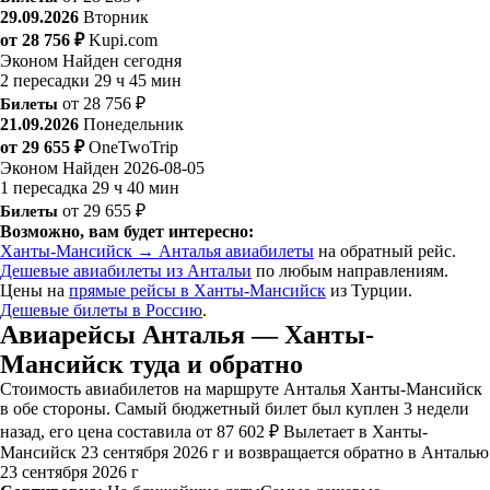
29.09.2026
Вторник
от 28 756 ₽
Kupi.com
Эконом
Найден сегодня
2 пересадки
29 ч 45 мин
Билеты
от 28 756 ₽
21.09.2026
Понедельник
от 29 655 ₽
OneTwoTrip
Эконом
Найден 2026-08-05
1 пересадка
29 ч 40 мин
Билеты
от 29 655 ₽
Возможно, вам будет интересно:
Ханты-Мансийск → Анталья авиабилеты
на обратный рейс.
Дешевые авиабилеты из Антальи
по любым направлениям.
Цены на
прямые рейсы в Ханты-Мансийск
из Турции.
Дешевые билеты в Россию
.
Авиарейсы Анталья — Ханты-
Мансийск туда и обратно
Стоимость авиабилетов на маршруте Анталья Ханты-Мансийск
в обе стороны. Самый бюджетный билет был куплен 3 недели
назад, его цена составила от 87 602 ₽ Вылетает в Ханты-
Мансийск 23 сентября 2026 г и возвращается обратно в Анталью
23 сентября 2026 г