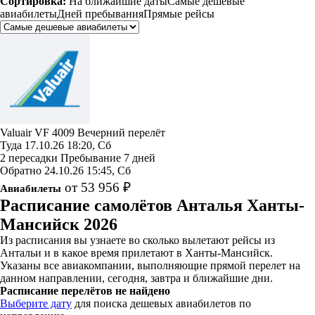
Сортировка:
На ближайшие даты
Самые дешевые
авиабилеты
Дней пребывания
Прямые рейсы
Valuair
VF 4009
Вечерний перелёт
Туда
17.10.26
18:20, Сб
2 пересадки
Пребывание 7 дней
Обратно
24.10.26
15:45, Сб
от 53 956 ₽
Авиабилеты
Расписание самолётов Анталья Ханты-
Мансийск 2026
Из расписания вы узнаете во сколько вылетают рейсы из
Антальи и в какое время прилетают в Ханты-Мансийск.
Указаны все авиакомпании, выполняющие прямой перелет на
данном направлении, сегодня, завтра и ближайшие дни.
Расписание перелётов не найдено
Выберите дату
для поиска дешевых авиабилетов по