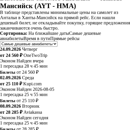
Мансийск (AYT - HMA)
В таблице представлены минимальные цены на самолет из
Антальи в Ханты-Мансийск на прямой рейс. Если нашли
дешевый билет, не откладывайте покупку, горящие предложения
заканчиваются очень быстро.
Сортировка:
На ближайшие даты
Самые дешевые
авиабилеты
Время в пути
Прямые рейсы
24.09.2026
Четверг
от 24 560 ₽
OneTwoTrip
Эконом
Найден вчера
1 пересадка
28 ч 45 мин
Билеты
от 24 560 ₽
02.09.2026
Среда
от 25 110 ₽
Kupi.com
Эконом
Найден 2026-08-05
1 пересадка
25 ч 55 мин
Билеты
от 25 110 ₽
08.09.2026
Вторник
от 28 285 ₽
Aviakassa
Эконом
Найден сегодня
1 пересадка
25 ч 45 мин
Билеты
от 28 285 ₽