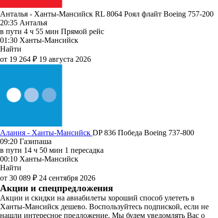
Анталья - Ханты-Мансийск RL 8064
Роял флайт
Boeing 757-200
20:35
Анталья
в пути
4 ч 55 мин
Прямой рейс
01:30
Ханты-Мансийск
Найти
от 19 264 ₽
19 августа 2026
Алания - Ханты-Мансийск
DP 836
Победа
Boeing 737-800
09:20
Газипаша
в пути
14 ч 50 мин
1 пересадка
00:10
Ханты-Мансийск
Найти
от 30 089 ₽
24 сентября 2026
Акции и спецпредложения
Акции и скидки на авиабилеты хороший способ улететь в
Ханты-Мансийск дешево. Воспользуйтесь подпиской, если не
нашли интересное предложение. Мы будем уведомлять Вас о