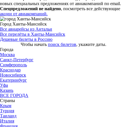
новых специальных предложениях от авиакомпаний по email.
Спецпредложений не найдено
, посмотреть все действующие
акции от авиакомпаний.
Город Ханты-Мансийск
Все авиарейсы из Антальи
Все перелёты в Ханты-Мансийск
Дешевые билеты в Россию
Чтобы начать
поиск билетов
, укажите даты.
Города
Москва
Санкт-Петербург
Симферополь
Краснодар
Новосибирск
Екатеринбург
Уфа
Казань
ВСЕ ГОРОДА
Страны
Крым
Турция
Таиланд
Италия
Франция