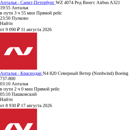
Анталья - Санкт-Петербург
WZ 4074
Ред Вингс
Airbus A321
19:55
Анталья
в пути
3 ч 55 мин
Прямой рейс
23:50
Пулково
Найти
от 9 090 ₽
11 августа 2026
Анталья - Краснодар
N4 820
Северный Ветер (Nordwind)
Boeing
737-800
03:10
Анталья
в пути
2 ч 0 мин
Прямой рейс
05:10
Пашковский
Найти
от 8 930 ₽
17 августа 2026