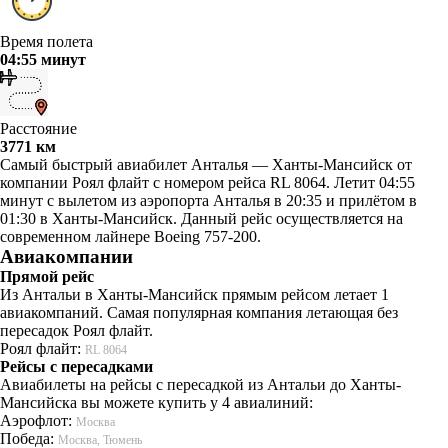
Время полета
04:55 минут
Расстояние
3771 км
Самый быстрый авиабилет Анталья — Ханты-Мансийск от
компании Роял флайт с номером рейса RL 8064. Летит 04:55
минут с вылетом из аэропорта Анталья в 20:35 и прилётом в
01:30 в Ханты-Мансийск. Данный рейс осуществляется на
современном лайнере Boeing 757-200.
Авиакомпании
Прямой рейс
Из Антальи в Ханты-Мансийск прямым рейсом летает 1
авиакомпаний. Самая популярная компания летающая без
пересадок Роял флайт.
Роял флайт:
RL 8064
Рейсы с пересадками
Авиабилеты на рейсы с пересадкой из Антальи до Ханты-
Мансийска вы можете купить у 4 авиалиний:
Аэрофлот:
Москва
Победа:
Москва, Тюмень