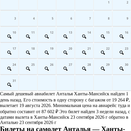
1
2
3
4
5
6
7
8
9
10
11
12
13
14
15
16
17
18
19
20
21
22
23
24
25
26
27
28
29
30
31
Самый дешевый авиабилет Анталья Ханты-Мансийск найден 1
день назад. Его стоимость в одну сторону с багажом от 19 264 ₽,
вылетает 19 августа 2026. Минимальная цена на авиарейс туда и
обратно составит от 87 602 ₽ Это билет найден 3 недели назад, с
датами вылета в Ханты-Мансийск 23 сентября 2026 г обратно в
Анталью 23 сентября 2026 г
Билеты на самолет Анталья — Ханты-