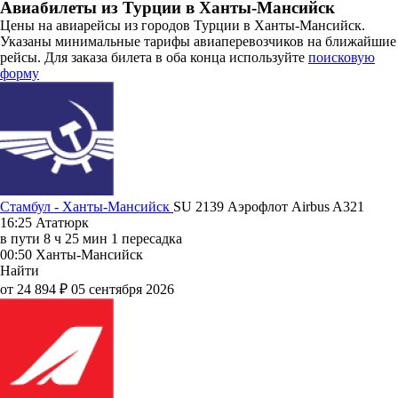
Авиабилеты из Турции в Ханты-Мансийск
Цены на авиарейсы из городов Турции в Ханты-Мансийск.
Указаны минимальные тарифы авиаперевозчиков на ближайшие
рейсы. Для заказа билета в оба конца используйте
поисковую
форму
Стамбул - Ханты-Мансийск
SU 2139
Аэрофлот
Airbus A321
16:25
Ататюрк
в пути
8 ч 25 мин
1 пересадка
00:50
Ханты-Мансийск
Найти
от 24 894 ₽
05 сентября 2026