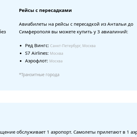
Рейсы с пересадками
Авиабилеты на рейсы с пересадкой из Антальи до
без
Симферополя вы можете купить у 3 авиалиний:
Ред Вингс:
Санкт-Петербург, Москва
S7 Airlines:
Москва
Аэрофлот:
Москва
*Транзитные города
щение обслуживает 1 аэропорт. Самолеты прилетают в 1 аэ