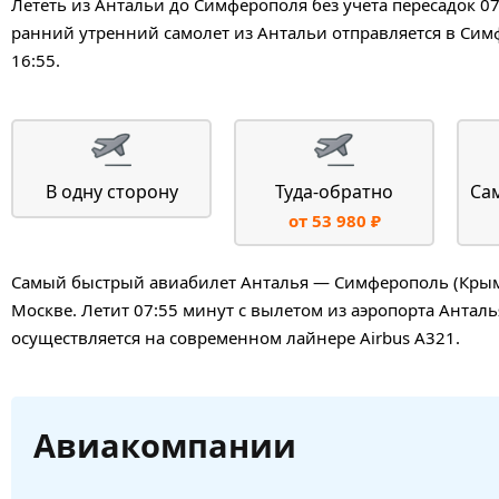
Лететь из Антальи до Симферополя без учета пересадок 0
ранний утренний самолет из Антальи отправляется в Сим
16:55.
В одну сторону
Туда-обратно
Са
от 53 980 ₽
Самый быстрый авиабилет Анталья — Симферополь (Крым) 
Москве. Летит 07:55 минут с вылетом из аэропорта Анталь
осуществляется на современном лайнере Airbus A321.
Авиакомпании