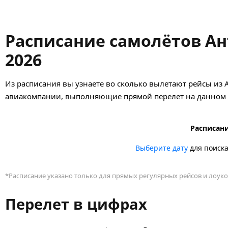
Расписание самолётов А
2026
Из расписания вы узнаете во сколько вылетают рейсы из 
авиакомпании, выполняющие прямой перелет на данном н
Расписани
Выберите дату
для поиск
*Расписание указано только для прямых регулярных рейсов и лоуко
Перелет в цифрах