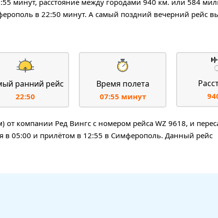
7:55 минут, расстояние между городами 940 км. или 584 ми
ферополь в 22:50 минут. А самый поздний вечерний рейс вы
Расс
мый ранний рейс
Время полета
94
22:50
07:55 минут
от компании Ред Вингс с номером рейса WZ 9618, и перес
я в 05:00 и прилётом в 12:55 в Симферополь. Данный рейс