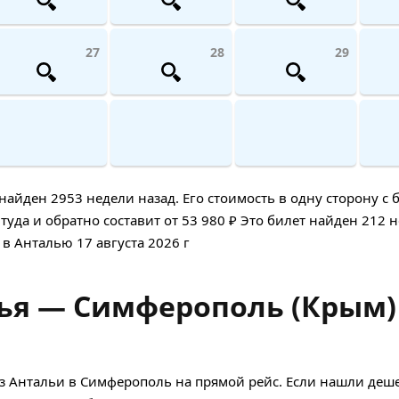
27
28
29
ден 2953 недели назад. Его стоимость в одну сторону с б
уда и обратно составит от 53 980 ₽ Это билет найден 212 н
 в Анталью 17 августа 2026 г
ья — Симферополь (Крым)
з Антальи в Симферополь на прямой рейс. Если нашли деш