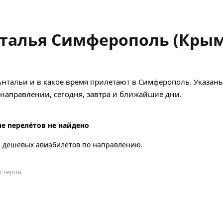
нталья Симферополь (Крым
Антальи и в какое время прилетают в Симферополь. Указаны
аправлении, сегодня, завтра и ближайшие дни.
е перелётов не найдено
а дешевых авиабилетов по направлению.
стеров.