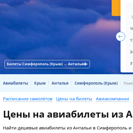
Н
1
1
2
3
Билеты Симферополь (Крым) → Анталья
Авиабилеты
Крым
Анталья
Симферополь (Крым)
Поис
Расписание самолётов
Цены на билеты
Авиакомпании
Цены на авиабилеты из 
Найти дешевые авиабилеты из Антальи в Симферополь и с