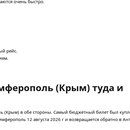
аются очень быстро.
ый рейс.
иям.
мферополь (Крым) туда и
ь (Крым) в обе стороны. Самый бюджетный билет был купл
 Симферополь 12 августа 2026 г и возвращается обратно в А