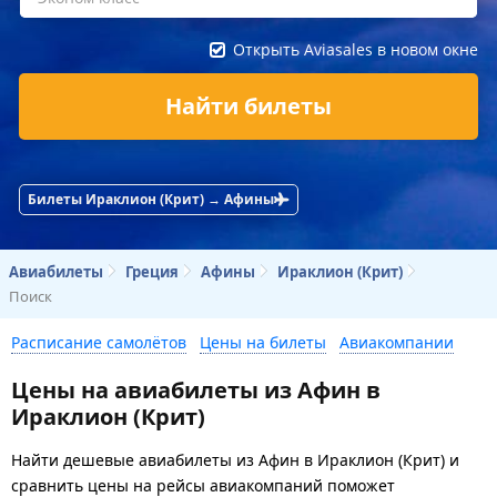
Открыть Aviasales в новом окне
Найти билеты
Билеты Ираклион (Крит) → Афины
Авиабилеты
Греция
Афины
Ираклион (Крит)
Поиск
Расписание самолётов
Цены на билеты
Авиакомпании
Цены на авиабилеты из Афин в
Ираклион (Крит)
Найти дешевые авиабилеты из Афин в Ираклион (Крит) и
сравнить цены на рейсы авиакомпаний поможет