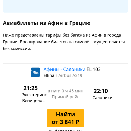
Авиабилеты из Афин в Грецию
Ниже представлены тарифы без багажа из Афин в города
Греции. Бронирование билетов на самолёт осуществляется
без комиссии.
Афины - Салоники
EL 103
Ellinair
Airbus A319
21:25
22:10
в пути
0 ч 45 мин
Элефтериос
Прямой рейс
Салоники
Веницелос
Найти
от 3 841 ₽