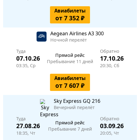
Авиабилеты
от 7 352 ₽
Aegean Airlines
A3 300
Ночной перелёт
Туда
Обратно
Прямой рейс
07.10.26
17.10.26
Пребывание 11 дней
03:35, Ср
20:30, Сб
Авиабилеты
от 7 607 ₽
Sky Express
GQ 216
Вечерний перелёт
Туда
Обратно
Прямой рейс
27.08.26
03.09.26
Пребывание 7 дней
18:35, Чт
20:05, Чт