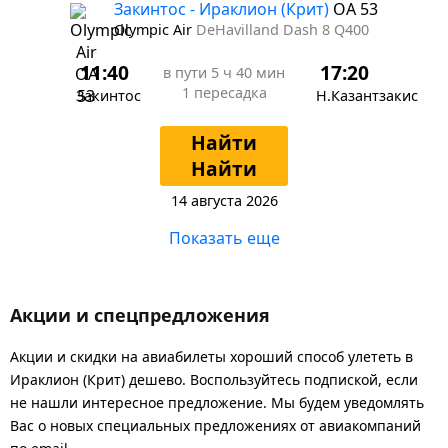
Закинтос - Ираклион (Крит)
OA 53
Olympic Air
DeHavilland Dash 8 Q400
11:40
17:20
в пути
5 ч 40 мин
1 пересадка
Закинтос
Н.Казантзакис
Найти
Найти
14 августа 2026
Показать еще
Акции и спецпредложения
Акции и скидки на авиабилеты хороший способ улететь в
Ираклион (Крит) дешево. Воспользуйтесь подпиской, если
не нашли интересное предложение. Мы будем уведомлять
Вас о новых специальных предложениях от авиакомпаний