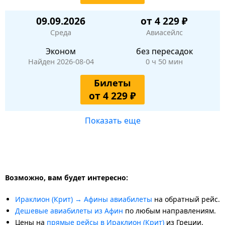
09.09.2026
от 4 229 ₽
Среда
Авиасейлс
Эконом
без пересадок
Найден 2026-08-04
0 ч 50 мин
Билеты
от 4 229 ₽
Показать еще
Возможно, вам будет интересно:
Ираклион (Крит) → Афины авиабилеты
на обратный рейс.
Дешевые авиабилеты из Афин
по любым направлениям.
Цены на
прямые рейсы в Ираклион (Крит)
из Греции.