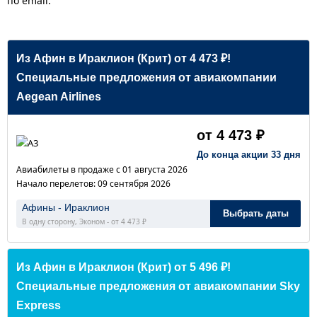
по email.
Из Афин в Ираклион (Крит) от 4 473 ₽!
Специальные предложения от авиакомпании
Aegean Airlines
от 4 473 ₽
До конца акции 33 дня
Авиабилеты в продаже с 01 августа 2026
Начало перелетов: 09 сентября 2026
Афины - Ираклион
Выбрать даты
В одну сторону, Эконом - от 4 473 ₽
Из Афин в Ираклион (Крит) от 5 496 ₽!
Специальные предложения от авиакомпании Sky
Express