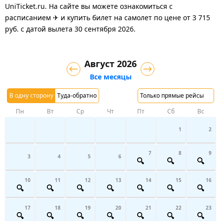
UniTicket.ru. На сайте вы можете ознакомиться с
расписанием ✈ и купить билет на самолет
по цене
от
3 715
руб.
с датой вылета 30 сентября 2026.
Август 2026
Все месяцы
В одну сторону
Туда-обратно
Только прямые рейсы
Пн
Вт
Ср
Чт
Пт
Сб
Вс
1
2
7
8
9
3
4
5
6
10
11
12
13
14
15
16
17
18
19
20
21
22
23