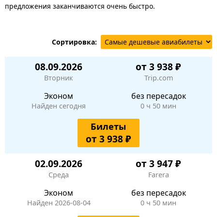
предложения заканчиваются очень быстро.
Сортировка:
08.09.2026
от 3 938 ₽
Вторник
Trip.com
Эконом
без пересадок
Найден сегодня
0 ч 50 мин
Билеты
от 3 938 ₽
02.09.2026
от 3 947 ₽
Среда
Farera
Эконом
без пересадок
Найден 2026-08-04
0 ч 50 мин