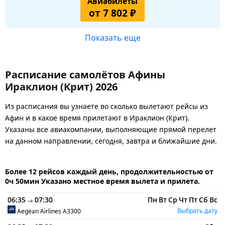
Авиабилеты
от 7 802 ₽
Показать еще
Расписание самолётов Афины
Ираклион (Крит) 2026
Из расписания вы узнаете во сколько вылетают рейсы из
Афин и в какое время прилетают в Ираклион (Крит).
Указаны все авиакомпании, выполняющие прямой перелет
на данном направлении, сегодня, завтра и ближайшие дни.
Более 12 рейсов каждый день, продолжительностью от
0ч 50мин Указано местное время вылета и прилета.
06:35
07:30
Пн
Вт
Ср
Чт
Пт
Сб
Вс
→
Выбрать дату
Aegean Airlines
A3300