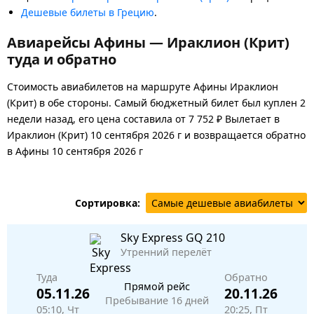
Дешевые билеты в Грецию
.
Авиарейсы Афины — Ираклион (Крит)
туда и обратно
Стоимость авиабилетов на маршруте Афины Ираклион
(Крит) в обе стороны. Самый бюджетный билет был куплен 2
недели назад, его цена составила от 7 752 ₽ Вылетает в
Ираклион (Крит) 10 сентября 2026 г и возвращается обратно
в Афины 10 сентября 2026 г
Сортировка:
Sky Express
GQ 210
Утренний перелёт
Туда
Обратно
Прямой рейс
05.11.26
20.11.26
Пребывание 16 дней
05:10, Чт
20:25, Пт