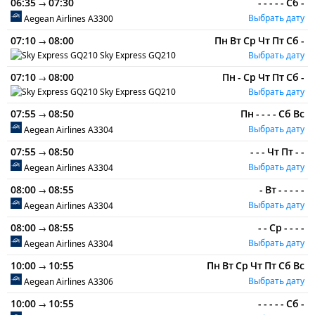
06:35
07:30
-
-
-
-
-
Сб
-
→
Выбрать дату
Aegean Airlines
A3300
07:10
08:00
Пн
Вт
Ср
Чт
Пт
Сб
-
→
Sky Express
GQ210
Выбрать дату
07:10
08:00
Пн
-
Ср
Чт
Пт
Сб
-
→
Sky Express
GQ210
Выбрать дату
07:55
08:50
Пн
-
-
-
-
Сб
Вс
→
Выбрать дату
Aegean Airlines
A3304
07:55
08:50
-
-
-
Чт
Пт
-
-
→
Выбрать дату
Aegean Airlines
A3304
08:00
08:55
-
Вт
-
-
-
-
-
→
Выбрать дату
Aegean Airlines
A3304
08:00
08:55
-
-
Ср
-
-
-
-
→
Выбрать дату
Aegean Airlines
A3304
10:00
10:55
Пн
Вт
Ср
Чт
Пт
Сб
Вс
→
Выбрать дату
Aegean Airlines
A3306
10:00
10:55
-
-
-
-
-
Сб
-
→