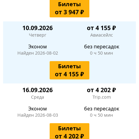
Билеты
от 3 947 ₽
10.09.2026
от 4 155 ₽
Четверг
Авиасейлс
Эконом
без пересадок
Найден 2026-08-02
0 ч 50 мин
Билеты
от 4 155 ₽
16.09.2026
от 4 202 ₽
Среда
Trip.com
Эконом
без пересадок
Найден 2026-08-03
0 ч 50 мин
Билеты
от 4 202 ₽