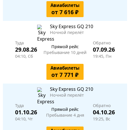
Авиабилеты
от 7 616 ₽
Sky Express
GQ 210
Ночной перелёт
Туда
Обратно
Прямой рейс
29.08.26
07.09.26
Пребывание 10 дней
04:10, Сб
19:45, Пн
Авиабилеты
от 7 771 ₽
Sky Express
GQ 210
Ночной перелёт
Туда
Обратно
Прямой рейс
01.10.26
04.10.26
Пребывание 4 дня
04:10, Чт
19:25, Вс