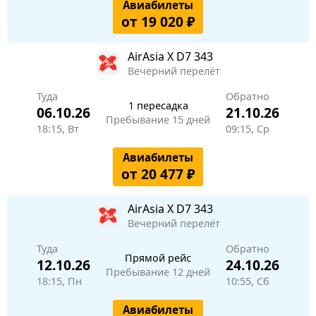
Авиабилеты
от 19 020 ₽
AirAsia X
D7 343
Вечерний перелёт
Туда
Обратно
1 пересадка
06.10.26
21.10.26
Пребывание 15 дней
18:15, Вт
09:15, Ср
Авиабилеты
от 20 477 ₽
AirAsia X
D7 343
Вечерний перелёт
Туда
Обратно
Прямой рейс
12.10.26
24.10.26
Пребывание 12 дней
18:15, Пн
10:55, Сб
Авиабилеты