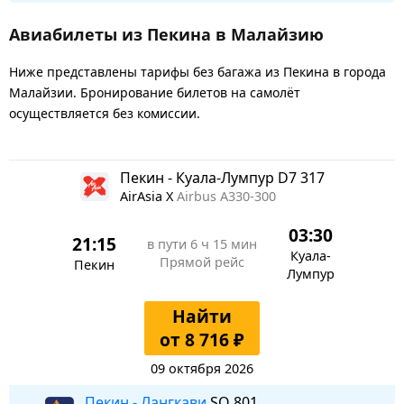
Авиабилеты из Пекина в Малайзию
Ниже представлены тарифы без багажа из Пекина в города
Малайзии. Бронирование билетов на самолёт
осуществляется без комиссии.
Пекин - Куала-Лумпур D7 317
AirAsia X
Airbus A330-300
03:30
21:15
в пути
6 ч 15 мин
Куала-
Прямой рейс
Пекин
Лумпур
Найти
от 8 716 ₽
09 октября 2026
Пекин - Лангкави
SQ 801