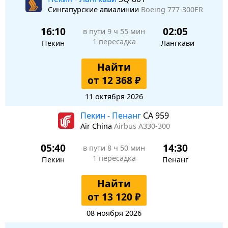
Сингапурские авиалинии
Boeing 777-300ER
16:10
02:05
в пути
9 ч 55 мин
1 пересадка
Пекин
Лангкави
Найти
от 12 368 ₽
11 октября 2026
Пекин - Пенанг
CA 959
Air China
Airbus A330-300
05:40
14:30
в пути
8 ч 50 мин
1 пересадка
Пекин
Пенанг
Найти
от 13 120 ₽
08 ноября 2026