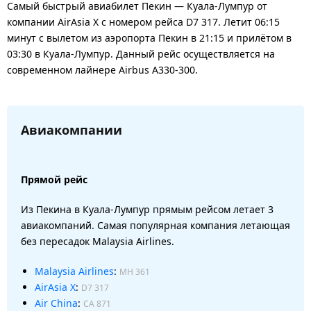
Самый быстрый авиабилет Пекин — Куала-Лумпур от
компании AirAsia X с номером рейса D7 317. Летит 06:15
минут с вылетом из аэропорта Пекин в 21:15 и прилётом в
03:30 в Куала-Лумпур. Данный рейс осуществляется на
современном лайнере Airbus A330-300.
Авиакомпании
Прямой рейс
Из Пекина в Куала-Лумпур прямым рейсом летает 3
авиакомпаний. Самая популярная компания летающая
без пересадок Malaysia Airlines.
Malaysia Airlines
:
MH 361
AirAsia X
:
D7 317
Air China
:
CA 871