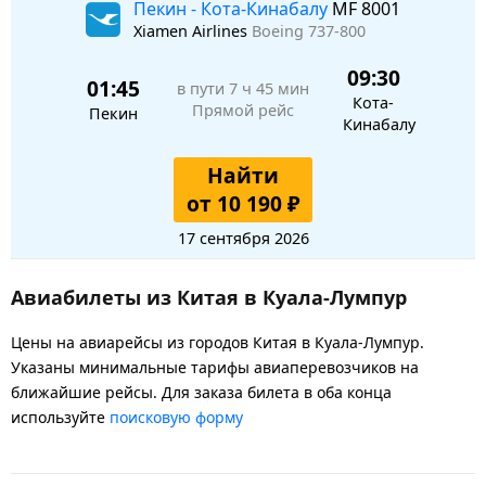
Пекин - Кота-Кинабалу
MF 8001
Xiamen Airlines
Boeing 737-800
09:30
01:45
в пути
7 ч 45 мин
Кота-
Прямой рейс
Пекин
Кинабалу
Найти
от 10 190 ₽
17 сентября 2026
Авиабилеты из Китая в Куала-Лумпур
Цены на авиарейсы из городов Китая в Куала-Лумпур.
Указаны минимальные тарифы авиаперевозчиков на
ближайшие рейсы. Для заказа билета в оба конца
используйте
поисковую форму