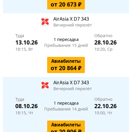
от 20 673 ₽
AirAsia X
D7 343
Вечерний перелёт
Туда
Обратно
1 пересадка
13.10.26
28.10.26
Пребывание 15 дней
18:15, Вт
10:20, Ср
Авиабилеты
от 20 864 ₽
AirAsia X
D7 343
Вечерний перелёт
Туда
Обратно
1 пересадка
08.10.26
22.10.26
Пребывание 14 дней
18:15, Чт
10:00, Чт
Авиабилеты
от 20 906 ₽