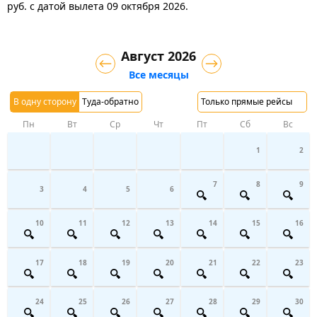
руб.
с датой вылета 09 октября 2026.
Август 2026
Все месяцы
В одну сторону
Туда-обратно
Только прямые рейсы
Пн
Вт
Ср
Чт
Пт
Сб
Вс
1
2
7
8
9
3
4
5
6
10
11
12
13
14
15
16
17
18
19
20
21
22
23
24
25
26
27
28
29
30