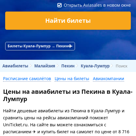
Открыть Aviasales в новом окне
Найти билеты
Билеты Куала-Лумпур → Пекин
Авиабилеты
Малайзия
Пекин
Куала-Лумпур
Поиск
Расписание самолётов
Цены на билеты
Авиакомпании
Цены на авиабилеты из Пекина в Куала-
Лумпур
Найти дешевые авиабилеты из Пекина в Куала-Лумпур и
сравнить цены на рейсы авиакомпаний поможет
UniTicket.ru. На сайте вы можете ознакомиться с
расписанием ✈ и купить билет на самолет
по цене
от
8 716