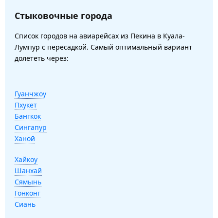
Стыковочные города
Список городов на авиарейсах из Пекина в Куала-
Лумпур с пересадкой. Самый оптимальный вариант
долететь через:
Гуанчжоу
Пхукет
Бангкок
Сингапур
Ханой
Хайкоу
Шанхай
Сямынь
Гонконг
Сиань