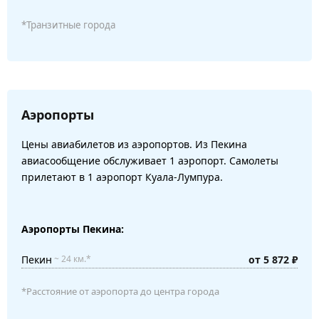
*Транзитные города
Аэропорты
Цены авиабилетов из аэропортов. Из Пекина
авиасообщение обслуживает 1 аэропорт. Самолеты
прилетают в 1 аэропорт Куала-Лумпура.
Аэропорты Пекина:
Пекин
от 5 872 ₽
~ 24 км.*
*Расстояние от аэропорта до центра города