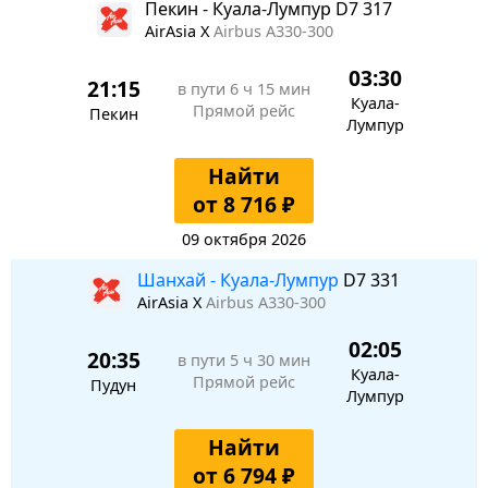
Пекин - Куала-Лумпур D7 317
AirAsia X
Airbus A330-300
03:30
21:15
в пути
6 ч 15 мин
Куала-
Прямой рейс
Пекин
Лумпур
Найти
от 8 716 ₽
09 октября 2026
Шанхай - Куала-Лумпур
D7 331
AirAsia X
Airbus A330-300
02:05
20:35
в пути
5 ч 30 мин
Куала-
Прямой рейс
Пудун
Лумпур
Найти
от 6 794 ₽