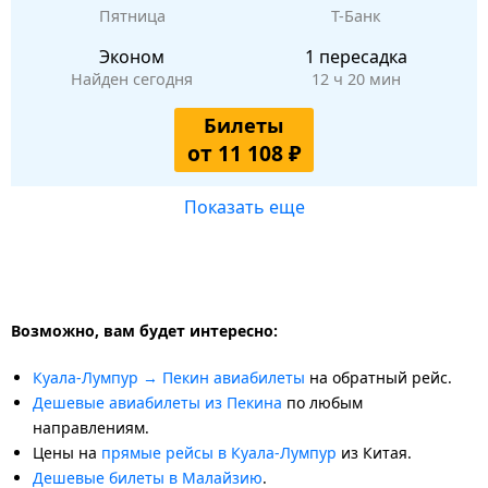
Пятница
Т-Банк
Эконом
1 пересадка
Найден сегодня
12 ч 20 мин
Билеты
от 11 108 ₽
Показать еще
Возможно, вам будет интересно:
Куала-Лумпур → Пекин авиабилеты
на обратный рейс.
Дешевые авиабилеты из Пекина
по любым
направлениям.
Цены на
прямые рейсы в Куала-Лумпур
из Китая.
Дешевые билеты в Малайзию
.