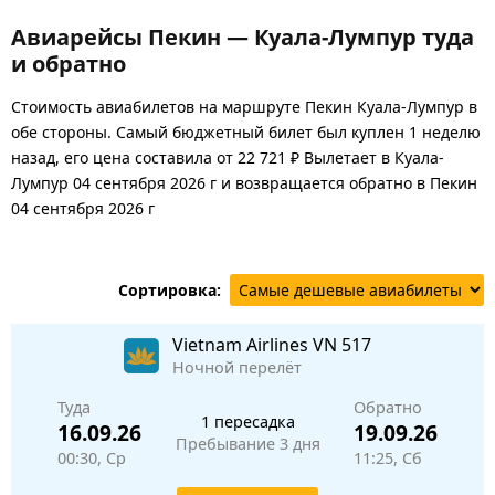
Авиарейсы Пекин — Куала-Лумпур туда
и обратно
Стоимость авиабилетов на маршруте Пекин Куала-Лумпур в
обе стороны. Самый бюджетный билет был куплен 1 неделю
назад, его цена составила от 22 721 ₽ Вылетает в Куала-
Лумпур 04 сентября 2026 г и возвращается обратно в Пекин
04 сентября 2026 г
Сортировка:
Vietnam Airlines
VN 517
Ночной перелёт
Туда
Обратно
1 пересадка
16.09.26
19.09.26
Пребывание 3 дня
00:30, Ср
11:25, Сб