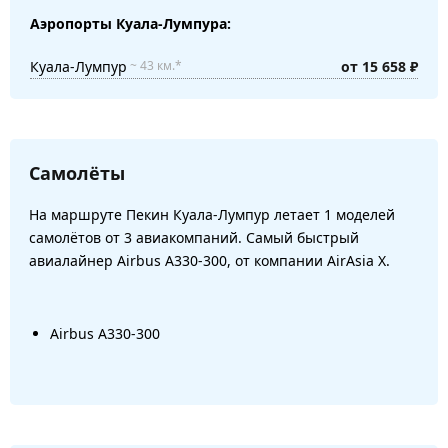
Аэропорты Куала-Лумпура:
Куала-Лумпур
от 15 658 ₽
~ 43 км.*
Самолёты
На маршруте Пекин Куала-Лумпур летает 1 моделей
самолётов от 3 авиакомпаний. Самый быстрый
авиалайнер Airbus A330-300, от компании AirAsia X.
Airbus A330-300