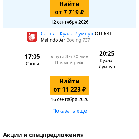
Найти
от 7 719 ₽
12 сентября 2026
Санья - Куала-Лумпур
OD 631
Malindo Air
Boeing 737
20:25
17:05
в пути
3 ч 20 мин
Куала-
Прямой рейс
Санья
Лумпур
Найти
от 11 223 ₽
16 сентября 2026
Показать еще
Акции и спецпредложения