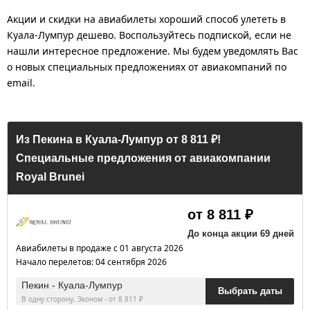
Акции и скидки на авиабилеты хороший способ улететь в
Куала-Лумпур дешево. Воспользуйтесь подпиской, если не
нашли интересное предложение. Мы будем уведомлять Вас
о новых специальных предложениях от авиакомпаний по
email.
Из Пекина в Куала-Лумпур от 8 811 ₽!
Специальные предложения от авиакомпании
Royal Brunei
от 8 811 ₽
До конца акции 69 дней
Авиабилеты в продаже с 01 августа 2026
Начало перелетов: 04 сентября 2026
Пекин - Куала-Лумпур
Выбрать даты
В одну сторону, Эконом - от 8 811 ₽