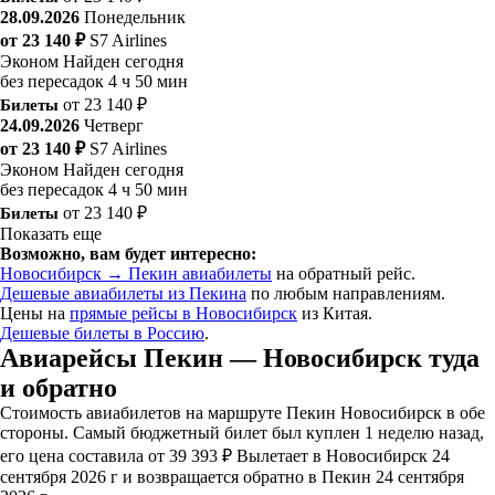
28.09.2026
Понедельник
от 23 140 ₽
S7 Airlines
Эконом
Найден сегодня
без пересадок
4 ч 50 мин
Билеты
от 23 140 ₽
24.09.2026
Четверг
от 23 140 ₽
S7 Airlines
Эконом
Найден сегодня
без пересадок
4 ч 50 мин
Билеты
от 23 140 ₽
Показать еще
Возможно, вам будет интересно:
Новосибирск → Пекин авиабилеты
на обратный рейс.
Дешевые авиабилеты из Пекина
по любым направлениям.
Цены на
прямые рейсы в Новосибирск
из Китая.
Дешевые билеты в Россию
.
Авиарейсы Пекин — Новосибирск туда
и обратно
Стоимость авиабилетов на маршруте Пекин Новосибирск в обе
стороны. Самый бюджетный билет был куплен 1 неделю назад,
его цена составила от 39 393 ₽ Вылетает в Новосибирск 24
сентября 2026 г и возвращается обратно в Пекин 24 сентября