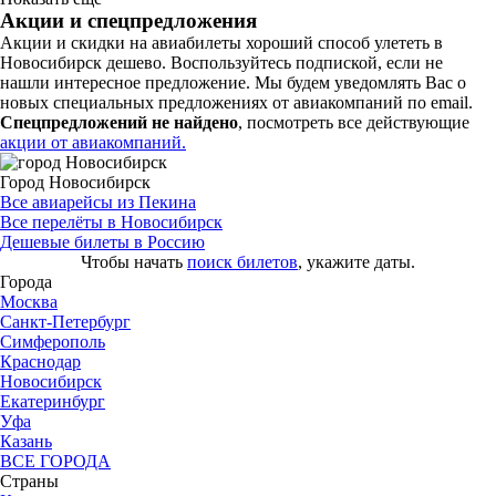
Акции и спецпредложения
Акции и скидки на авиабилеты хороший способ улететь в
Новосибирск дешево. Воспользуйтесь подпиской, если не
нашли интересное предложение. Мы будем уведомлять Вас о
новых специальных предложениях от авиакомпаний по email.
Спецпредложений не найдено
, посмотреть все действующие
акции от авиакомпаний.
Город Новосибирск
Все авиарейсы из Пекина
Все перелёты в Новосибирск
Дешевые билеты в Россию
Чтобы начать
поиск билетов
, укажите даты.
Города
Москва
Санкт-Петербург
Симферополь
Краснодар
Новосибирск
Екатеринбург
Уфа
Казань
ВСЕ ГОРОДА
Страны