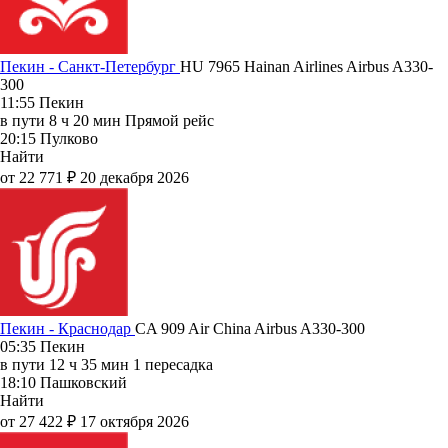
Пекин - Санкт-Петербург
HU 7965
Hainan Airlines
Airbus A330-
300
11:55
Пекин
в пути
8 ч 20 мин
Прямой рейс
20:15
Пулково
Найти
от 22 771 ₽
20 декабря 2026
Пекин - Краснодар
CA 909
Air China
Airbus A330-300
05:35
Пекин
в пути
12 ч 35 мин
1 пересадка
18:10
Пашковский
Найти
от 27 422 ₽
17 октября 2026