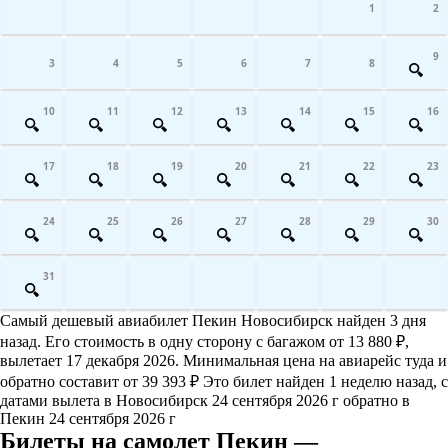
1
2
9
3
4
5
6
7
8
10
11
12
13
14
15
16
17
18
19
20
21
22
23
24
25
26
27
28
29
30
31
Самый дешевый авиабилет Пекин Новосибирск найден 3 дня
назад. Его стоимость в одну сторону с багажом от 13 880 ₽,
вылетает 17 декабря 2026. Минимальная цена на авиарейс туда и
обратно составит от 39 393 ₽ Это билет найден 1 неделю назад, с
датами вылета в Новосибирск 24 сентября 2026 г обратно в
Пекин 24 сентября 2026 г
Билеты на самолет Пекин —