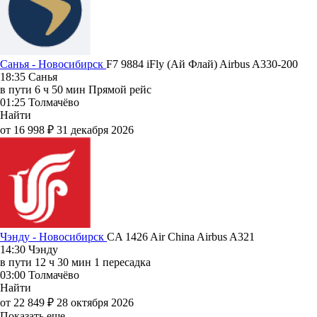
Санья - Новосибирск
F7 9884
iFly (Ай Флай)
Airbus A330-200
18:35
Санья
в пути
6 ч 50 мин
Прямой рейс
01:25
Толмачёво
Найти
от 16 998 ₽
31 декабря 2026
Чэнду - Новосибирск
CA 1426
Air China
Airbus A321
14:30
Чэнду
в пути
12 ч 30 мин
1 пересадка
03:00
Толмачёво
Найти
от 22 849 ₽
28 октября 2026
Показать еще