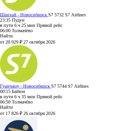
Шанхай - Новосибирск
S7 5732
S7 Airlines
23:35
Пудун
в пути
6 ч 25 мин
Прямой рейс
06:00
Толмачёво
Найти
от 20 929 ₽
27 октября 2026
Гуанчжоу - Новосибирск
S7 5744
S7 Airlines
00:15
Байюн
в пути
6 ч 35 мин
Прямой рейс
06:50
Толмачёво
Найти
от 17 826 ₽
26 октября 2026