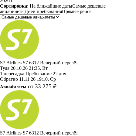
2026 г
Сортировка:
На ближайшие даты
Самые дешевые
авиабилеты
Дней пребывания
Прямые рейсы
S7 Airlines
S7 6312
Вечерний перелёт
Туда
20.10.26
21:35, Вт
1 пересадка
Пребывание 22 дня
Обратно
11.11.26
19:10, Ср
от 33 275 ₽
Авиабилеты
S7 Airlines
S7 6312
Вечерний перелёт