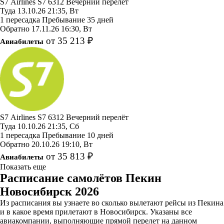
S7 Airlines
S7 6312
Вечерний перелёт
Туда
13.10.26
21:35, Вт
1 пересадка
Пребывание 35 дней
Обратно
17.11.26
16:30, Вт
от 35 213 ₽
Авиабилеты
S7 Airlines
S7 6312
Вечерний перелёт
Туда
10.10.26
21:35, Сб
1 пересадка
Пребывание 10 дней
Обратно
20.10.26
19:10, Вт
от 35 813 ₽
Авиабилеты
Показать еще
Расписание самолётов Пекин
Новосибирск 2026
Из расписания вы узнаете во сколько вылетают рейсы из Пекина
и в какое время прилетают в Новосибирск. Указаны все
авиакомпании, выполняющие прямой перелет на данном