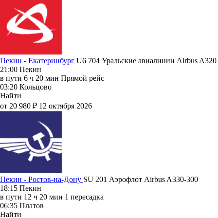
Пекин - Екатеринбург
U6 704
Уральские авиалинии
Airbus A320
21:00
Пекин
в пути
6 ч 20 мин
Прямой рейс
03:20
Кольцово
Найти
от 20 980 ₽
12 октября 2026
Пекин - Ростов-на-Дону
SU 201
Аэрофлот
Airbus A330-300
18:15
Пекин
в пути
12 ч 20 мин
1 пересадка
06:35
Платов
Найти