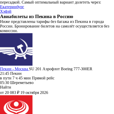
пересадкой. Самый оптимальный вариант долететь через:
Екатеринбург
Хэфэй
Авиабилеты из Пекина в Россию
Ниже представлены тарифы без багажа из Пекина в города
России. Бронирование билетов на самолёт осуществляется без
комиссии.
Пекин - Москва
SU 201
Аэрофлот
Boeing 777-300ER
21:45
Пекин
в пути
7 ч 45 мин
Прямой рейс
05:30
Шереметьево
Найти
от 20 083 ₽
19 октября 2026