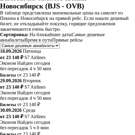
Новосибирск (BJS - OVB)
В таблице представлены минимальные цены на самолет из
Пекина в Новосибирск на прямой рейс. Если нашли дешевый
билет, не откладывайте покупку, горящие предложения
заканчиваются очень быстро.
Сортировка:
На ближайшие даты
Самые дешевые
авиабилеты
Время в пути
Прямые рейсы
18.09.2026
Пятница
от 23 140 ₽
S7 Airlines
Эконом
Найден сегодня
без пересадок
4 ч 50 мин
Билеты
от 23 140 ₽
29.09.2026
Вторник
от 23 140 ₽
S7 Airlines
Эконом
Найден сегодня
без пересадок
4 ч 50 мин
Билеты
от 23 140 ₽
30.09.2026
Среда
от 23 140 ₽
S7 Airlines
Эконом
Найден сегодня
без пересадок
5 ч 0 мин
Билеты
от 23 140 ₽