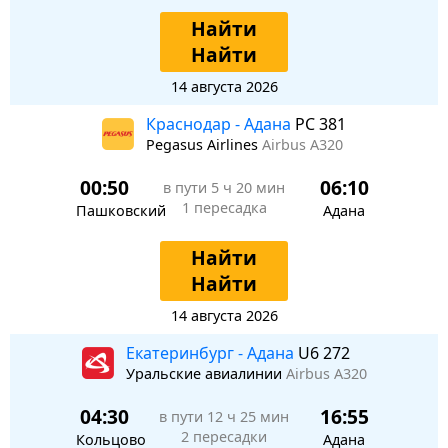
Найти
Найти
14 августа 2026
Краснодар - Адана
PC 381
Pegasus Airlines
Airbus A320
00:50
06:10
в пути
5 ч 20 мин
1 пересадка
Пашковский
Адана
Найти
Найти
14 августа 2026
Екатеринбург - Адана
U6 272
Уральские авиалинии
Airbus A320
04:30
16:55
в пути
12 ч 25 мин
2 пересадки
Кольцово
Адана