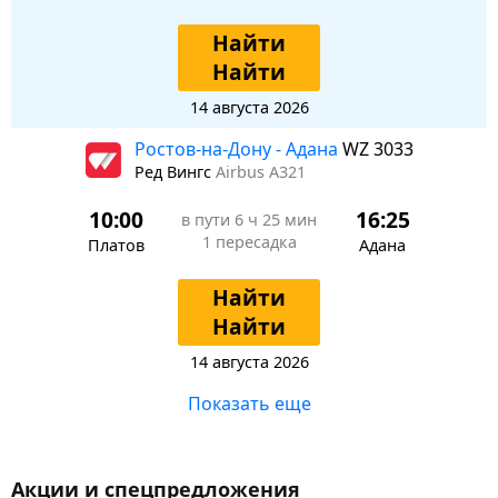
Найти
Найти
14 августа 2026
Ростов-на-Дону - Адана
WZ 3033
Ред Вингс
Airbus A321
10:00
16:25
в пути
6 ч 25 мин
1 пересадка
Платов
Адана
Найти
Найти
14 августа 2026
Показать еще
Акции и спецпредложения