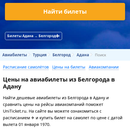
Найти билеты
Билеты Адана → Белгород
Авиабилеты
Турция
Белгород
Адана
Поиск
Расписание самолётов
Цены на билеты
Авиакомпании
Цены на авиабилеты из Белгорода в
Адану
Найти дешевые авиабилеты из Белгорода в Адану и
сравнить цены на рейсы авиакомпаний поможет
UniTicket.ru. На сайте вы можете ознакомиться с
расписанием ✈ и купить билет на самолет
по цене с датой
вылета 01 января 1970.