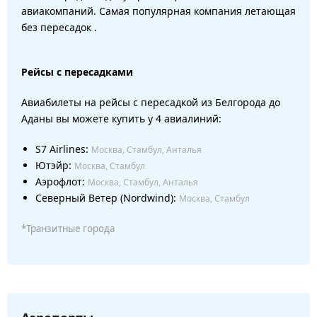
авиакомпаний. Самая популярная компания летающая
без пересадок .
Рейсы с пересадками
Авиабилеты на рейсы с пересадкой из Белгорода до
Аданы вы можете купить у 4 авиалиний:
S7 Airlines:
Москва, Стамбул, Анталья
Ютэйр:
Москва, Стамбул
Аэрофлот:
Москва, Стамбул, Анталья
Северный Ветер (Nordwind):
Москва, Стамбул
*Транзитные города