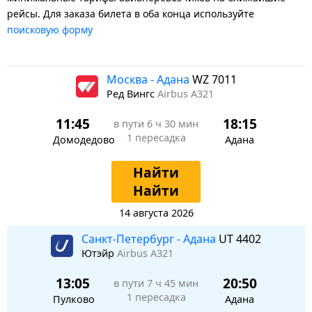
рейсы. Для заказа билета в оба конца используйте
поисковую форму
Москва - Адана
WZ 7011
Ред Вингс
Airbus A321
11:45
18:15
в пути
6 ч 30 мин
1 пересадка
Домодедово
Адана
Найти
Найти
14 августа 2026
Санкт-Петербург - Адана
UT 4402
Ютэйр
Airbus A321
13:05
20:50
в пути
7 ч 45 мин
1 пересадка
Пулково
Адана