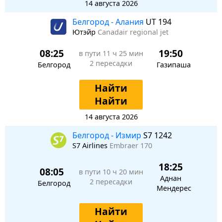
14 августа 2026
Белгород - Алания
UT 194
Ютэйр
Canadair regional jet
08:25
19:50
в пути
11 ч 25 мин
2 пересадки
Белгород
Газипаша
Найти
Найти
14 августа 2026
Белгород - Измир
S7 1242
S7 Airlines
Embraer 170
18:25
08:05
в пути
10 ч 20 мин
Аднан
2 пересадки
Белгород
Мендерес
Найти