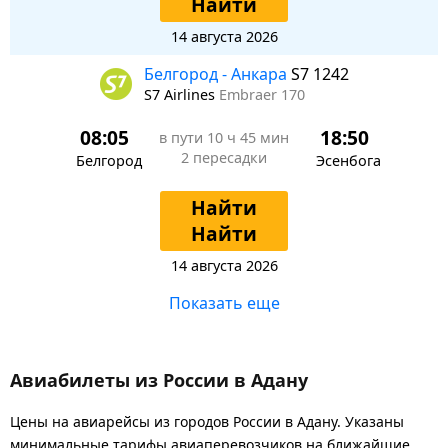
Найти
14 августа 2026
Белгород - Анкара
S7 1242
S7 Airlines
Embraer 170
08:05
18:50
в пути
10 ч 45 мин
2 пересадки
Белгород
Эсенбога
Найти
Найти
14 августа 2026
Показать еще
Авиабилеты из России в Адану
Цены на авиарейсы из городов России в Адану. Указаны
минимальные тарифы авиаперевозчиков на ближайшие