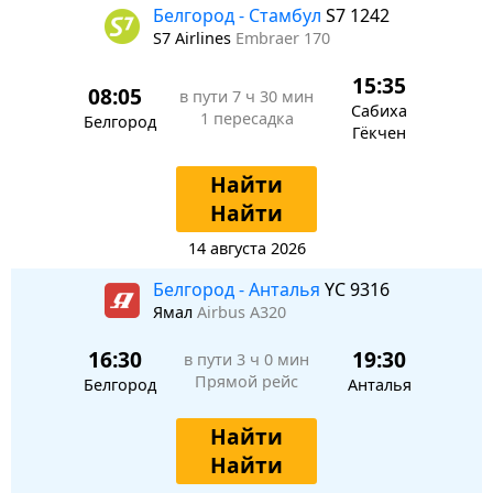
Белгород - Стамбул
S7 1242
S7 Airlines
Embraer 170
15:35
08:05
в пути
7 ч 30 мин
Сабиха
1 пересадка
Белгород
Гёкчен
Найти
Найти
14 августа 2026
Белгород - Анталья
YC 9316
Ямал
Airbus A320
16:30
19:30
в пути
3 ч 0 мин
Прямой рейс
Белгород
Анталья
Найти
Найти