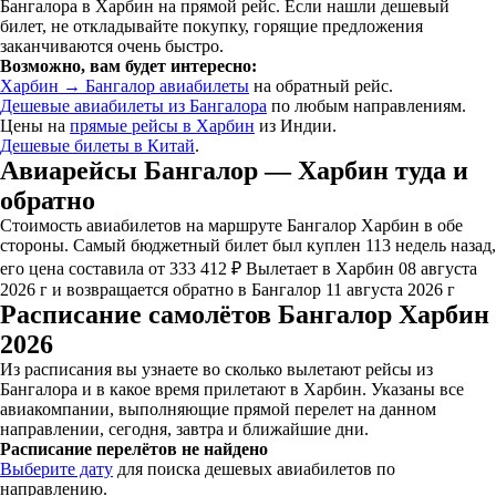
Бангалора в Харбин на прямой рейс. Если нашли дешевый
билет, не откладывайте покупку, горящие предложения
заканчиваются очень быстро.
Возможно, вам будет интересно:
Харбин → Бангалор авиабилеты
на обратный рейс.
Дешевые авиабилеты из Бангалора
по любым направлениям.
Цены на
прямые рейсы в Харбин
из Индии.
Дешевые билеты в Китай
.
Авиарейсы Бангалор — Харбин туда и
обратно
Стоимость авиабилетов на маршруте Бангалор Харбин в обе
стороны. Самый бюджетный билет был куплен 113 недель назад,
его цена составила от 333 412 ₽ Вылетает в Харбин 08 августа
2026 г и возвращается обратно в Бангалор 11 августа 2026 г
Расписание самолётов Бангалор Харбин
2026
Из расписания вы узнаете во сколько вылетают рейсы из
Бангалора и в какое время прилетают в Харбин. Указаны все
авиакомпании, выполняющие прямой перелет на данном
направлении, сегодня, завтра и ближайшие дни.
Расписание перелётов не найдено
Выберите дату
для поиска дешевых авиабилетов по
направлению.