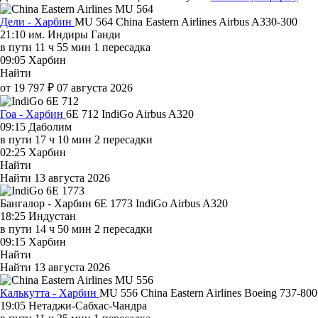
Дели - Харбин
MU 564
China Eastern Airlines
Airbus A330-300
21:10
им. Индиры Ганди
в пути
11 ч 55 мин
1 пересадка
09:05
Харбин
Найти
от 19 797 ₽
07 августа 2026
Гоа - Харбин
6E 712
IndiGo
Airbus A320
09:15
Даболим
в пути
17 ч 10 мин
2 пересадки
02:25
Харбин
Найти
Найти
13 августа 2026
Бангалор - Харбин 6E 1773
IndiGo
Airbus A320
18:25
Индустан
в пути
14 ч 50 мин
2 пересадки
09:15
Харбин
Найти
Найти
13 августа 2026
Калькутта - Харбин
MU 556
China Eastern Airlines
Boeing 737-800
19:05
Нетаджи-Сабхас-Чандра