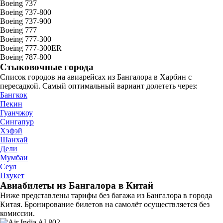
Boeing 737
Boeing 737-800
Boeing 737-900
Boeing 777
Boeing 777-300
Boeing 777-300ER
Boeing 787-800
Стыковочные города
Список городов на авиарейсах из Бангалора в Харбин с
пересадкой. Самый оптимальный вариант долететь через:
Бангкок
Пекин
Гуанчжоу
Сингапур
Хэфэй
Шанхай
Дели
Мумбаи
Сеул
Пхукет
Авиабилеты из Бангалора в Китай
Ниже представлены тарифы без багажа из Бангалора в города
Китая. Бронирование билетов на самолёт осуществляется без
комиссии.