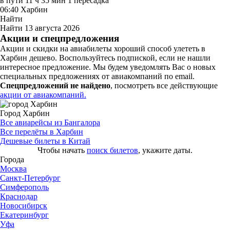
в пути
11 ч 35 мин
1 пересадка
06:40
Харбин
Найти
Найти
13 августа 2026
Акции и спецпредложения
Акции и скидки на авиабилеты хороший способ улететь в
Харбин дешево. Воспользуйтесь подпиской, если не нашли
интересное предложение. Мы будем уведомлять Вас о новых
специальных предложениях от авиакомпаний по email.
Спецпредложений не найдено
, посмотреть все действующие
акции от авиакомпаний.
Город Харбин
Все авиарейсы из Бангалора
Все перелёты в Харбин
Дешевые билеты в Китай
Чтобы начать
поиск билетов
, укажите даты.
Города
Москва
Санкт-Петербург
Симферополь
Краснодар
Новосибирск
Екатеринбург
Уфа