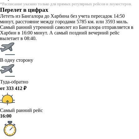
*Расписание указано только для прямых регулярных рейсов и лоукостеров.
Перелет в цифрах
Лететь из Бангалора до Харбина без учета пересадок 14:50
минут, расстояние между городами 5785 км. или 3593 миль.
Самый ранний утренний самолет из Бангалора отправляется в
Харбин в 16:00 минут. А самый поздний вечерний рейс
вылетает в 08:40.
В одну сторону
Туда-обратно
от 333 412 ₽
Самый ранний рейс
16:00