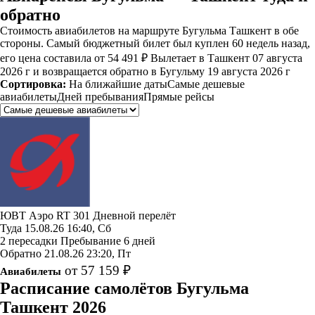
обратно
Стоимость авиабилетов на маршруте Бугульма Ташкент в обе
стороны. Самый бюджетный билет был куплен 60 недель назад,
его цена составила от 54 491 ₽ Вылетает в Ташкент 07 августа
2026 г и возвращается обратно в Бугульму 19 августа 2026 г
Сортировка:
На ближайшие даты
Самые дешевые
авиабилеты
Дней пребывания
Прямые рейсы
ЮВТ Аэро
RT 301
Дневной перелёт
Туда
15.08.26
16:40, Сб
2 пересадки
Пребывание 6 дней
Обратно
21.08.26
23:20, Пт
от 57 159 ₽
Авиабилеты
Расписание самолётов Бугульма
Ташкент 2026