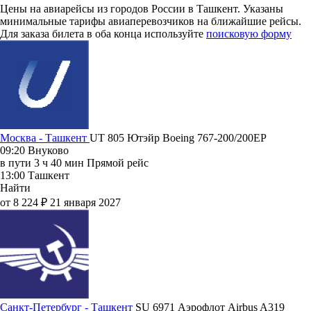
Цены на авиарейсы из городов России в Ташкент. Указаны
минимальные тарифы авиаперевозчиков на ближайшие рейсы.
Для заказа билета в оба конца используйте
поисковую форму
Москва - Ташкент
UT 805
Ютэйр
Boeing 767-200/200ЕР
09:20
Внуково
в пути
3 ч 40 мин
Прямой рейс
13:00
Ташкент
Найти
от 8 224 ₽
21 января 2027
Санкт-Петербург - Ташкент
SU 6971
Аэрофлот
Airbus A319