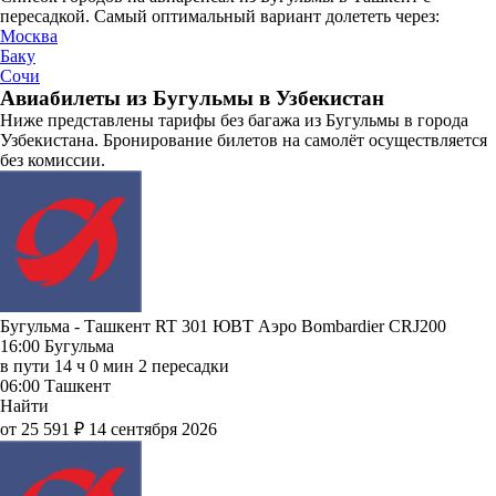
пересадкой. Самый оптимальный вариант долететь через:
Москва
Баку
Сочи
Авиабилеты из Бугульмы в Узбекистан
Ниже представлены тарифы без багажа из Бугульмы в города
Узбекистана. Бронирование билетов на самолёт осуществляется
без комиссии.
Бугульма - Ташкент RT 301
ЮВТ Аэро
Bombardier CRJ200
16:00
Бугульма
в пути
14 ч 0 мин
2 пересадки
06:00
Ташкент
Найти
от 25 591 ₽
14 сентября 2026