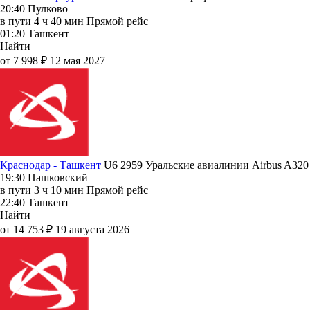
20:40
Пулково
в пути
4 ч 40 мин
Прямой рейс
01:20
Ташкент
Найти
от 7 998 ₽
12 мая 2027
Краснодар - Ташкент
U6 2959
Уральские авиалинии
Airbus A320
19:30
Пашковский
в пути
3 ч 10 мин
Прямой рейс
22:40
Ташкент
Найти
от 14 753 ₽
19 августа 2026