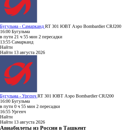
Бугульма - Самарканд
RT 301
ЮВТ Аэро
Bombardier CRJ200
16:00
Бугульма
в пути
21 ч 55 мин
2 пересадки
13:55
Самарканд
Найти
Найти
13 августа 2026
Бугульма - Ургенч
RT 301
ЮВТ Аэро
Bombardier CRJ200
16:00
Бугульма
в пути
0 ч 55 мин
2 пересадки
16:55
Ургенч
Найти
Найти
13 августа 2026
Авиабилеты из России в Ташкент