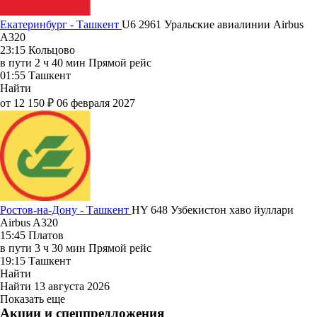
Екатеринбург - Ташкент
U6 2961
Уральские авиалинии
Airbus
A320
23:15
Кольцово
в пути
2 ч 40 мин
Прямой рейс
01:55
Ташкент
Найти
от 12 150 ₽
06 февраля 2027
Ростов-на-Дону - Ташкент
HY 648
Узбекистон хаво йуллари
Airbus A320
15:45
Платов
в пути
3 ч 30 мин
Прямой рейс
19:15
Ташкент
Найти
Найти
13 августа 2026
Показать еще
Акции и спецпредложения