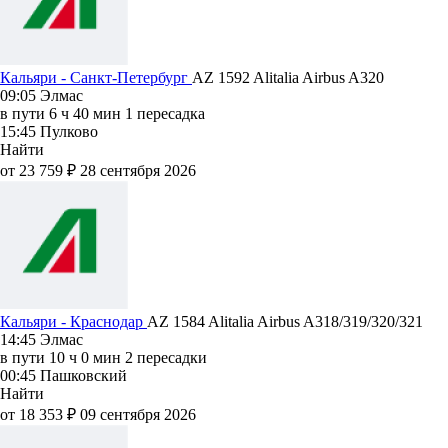
Кальяри - Санкт-Петербург
AZ 1592
Alitalia
Airbus A320
09:05
Элмас
в пути
6 ч 40 мин
1 пересадка
15:45
Пулково
Найти
от 23 759 ₽
28 сентября 2026
Кальяри - Краснодар
AZ 1584
Alitalia
Airbus A318/319/320/321
14:45
Элмас
в пути
10 ч 0 мин
2 пересадки
00:45
Пашковский
Найти
от 18 353 ₽
09 сентября 2026