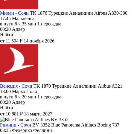
Милан - Сочи
TK 1876
Турецкие Авиалинии
Airbus A330-300
17:45
Мальпенса
в пути
6 ч 35 мин
1 пересадка
00:20
Адлер
Найти
от 11 504 ₽
14 ноября 2026
Венеция - Сочи
TK 1870
Турецкие Авиалинии
Airbus A321
18:00
Марко Поло
в пути
6 ч 20 мин
1 пересадка
00:20
Адлер
Найти
от 10 881 ₽
18 марта 2027
Римини - Сочи
BV 3352
Blue Panorama Airlines
Boeing 737
08:35
Федерико Феллини