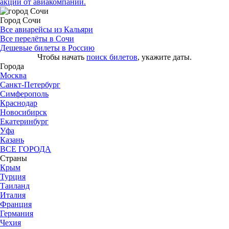
акции от авиакомпаний.
Город Сочи
Все авиарейсы из Кальяри
Все перелёты в Сочи
Дешевые билеты в Россию
Чтобы начать
поиск билетов
, укажите даты.
Города
Москва
Санкт-Петербург
Симферополь
Краснодар
Новосибирск
Екатеринбург
Уфа
Казань
ВСЕ ГОРОДА
Страны
Крым
Турция
Таиланд
Италия
Франция
Германия
Чехия