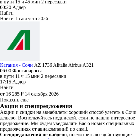
в пути
15 ч 45 мин
2 пересадки
00:20
Адлер
Найти
Найти
15 августа 2026
Катания - Сочи
AZ 1736
Alitalia
Airbus A321
06:00
Фонтанаросса
в пути
11 ч 15 мин
2 пересадки
17:15
Адлер
Найти
от 16 285 ₽
14 октября 2026
Показать еще
Акции и спецпредложения
Акции и скидки на авиабилеты хороший способ улететь в Сочи
дешево. Воспользуйтесь подпиской, если не нашли интересное
предложение. Мы будем уведомлять Вас о новых специальных
предложениях от авиакомпаний по email.
Спецпредложений не найдено
, посмотреть все действующие