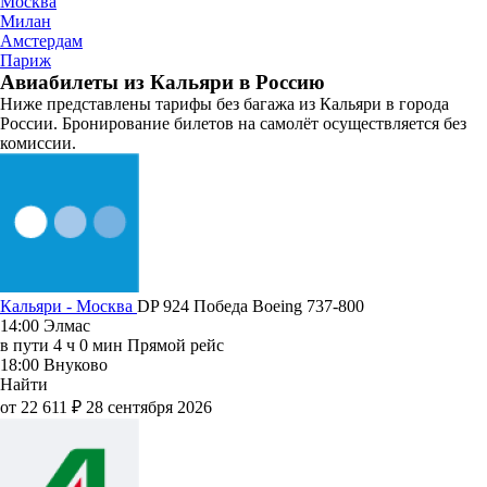
Москва
Милан
Амстердам
Париж
Авиабилеты из Кальяри в Россию
Ниже представлены тарифы без багажа из Кальяри в города
России. Бронирование билетов на самолёт осуществляется без
комиссии.
Кальяри - Москва
DP 924
Победа
Boeing 737-800
14:00
Элмас
в пути
4 ч 0 мин
Прямой рейс
18:00
Внуково
Найти
от 22 611 ₽
28 сентября 2026