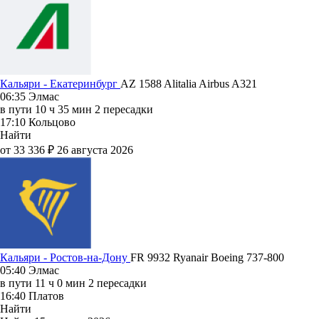
Кальяри - Екатеринбург
AZ 1588
Alitalia
Airbus A321
06:35
Элмас
в пути
10 ч 35 мин
2 пересадки
17:10
Кольцово
Найти
от 33 336 ₽
26 августа 2026
Кальяри - Ростов-на-Дону
FR 9932
Ryanair
Boeing 737-800
05:40
Элмас
в пути
11 ч 0 мин
2 пересадки
16:40
Платов
Найти