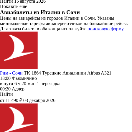
Найти
15 августа 2026
Показать еще
Авиабилеты из Италии в Сочи
Цены на авиарейсы из городов Италии в Сочи. Указаны
минимальные тарифы авиаперевозчиков на ближайшие рейсы.
Для заказа билета в оба конца используйте
поисковую форму
Рим - Сочи
TK 1864
Турецкие Авиалинии
Airbus A321
18:00
Фьюмичино
в пути
6 ч 20 мин
1 пересадка
00:20
Адлер
Найти
от 11 490 ₽
03 декабря 2026