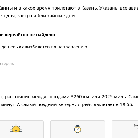
Канны и в какое время прилетают в Казань. Указаны все ав
годня, завтра и ближайшие дни.
е перелётов не найдено
а дешевых авиабилетов по направлению.
стеров.
нут, расстояние между городами 3260 км. или 2025 миль. С
 минут. А самый поздний вечерний рейс вылетает в 19:55.