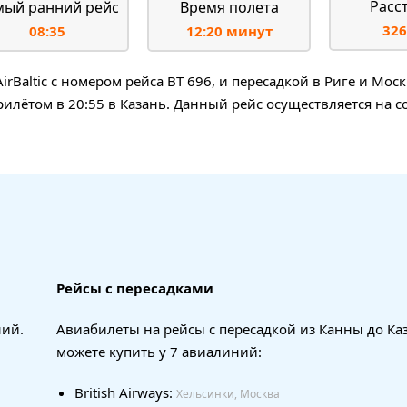
Расс
мый ранний рейс
Время полета
326
08:35
12:20 минут
altic с номером рейса BT 696, и пересадкой в Риге и Моск
 прилётом в 20:55 в Казань. Данный рейс осуществляется на
Рейсы с пересадками
ний.
Авиабилеты на рейсы с пересадкой из Канны до Ка
можете купить у 7 авиалиний:
British Airways:
Хельсинки, Москва