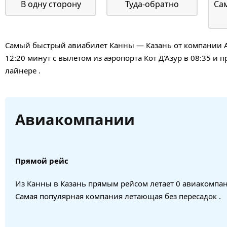
В одну сторону
Туда-обратно
Са
Самый быстрый авиабилет Канны — Казань от компании AirB
12:20 минут с вылетом из аэропорта Кот Д'Азур в 08:35 и
лайнере .
Авиакомпании
Прямой рейс
Из Канны в Казань прямым рейсом летает 0 авиакомпа
Самая популярная компания летающая без пересадок .