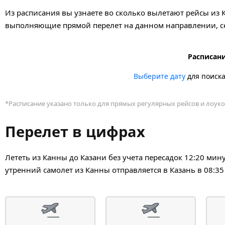
Из расписания вы узнаете во сколько вылетают рейсы из 
выполняющие прямой перелет на данном направлении, се
Расписани
Выберите дату
для поиск
*Расписание указано только для прямых регулярных рейсов и лоуко
Перелет в цифрах
Лететь из Канны до Казани без учета пересадок 12:20 ми
утренний самолет из Канны отправляется в Казань в 08:35