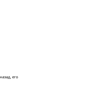
азад, его