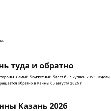
м.
ь туда и обратно
стороны. Самый бюджетный билет был куплен 2953 недели н
вращается обратно в Канны 05 августа 2026 г
нны Казань 2026