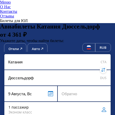
Меню
О Нас
Контакты
ЮниТи
Отзывы
Билеты для ЮЛ
Авиабилеты Катания Дюссельдорф
от 4 361 ₽
Укажите даты, чтобы найти билеты:
RUB
Отели
Авто
CTA
DUS
1 пассажир
Эконом класс