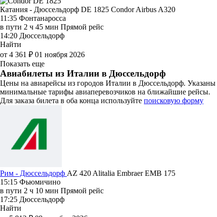
Катания - Дюссельдорф DE 1825
Condor
Airbus A320
11:35
Фонтанаросса
в пути
2 ч 45 мин
Прямой рейс
14:20
Дюссельдорф
Найти
от 4 361 ₽
01 ноября 2026
Показать еще
Авиабилеты из Италии в Дюссельдорф
Цены на авиарейсы из городов Италии в Дюссельдорф. Указаны
минимальные тарифы авиаперевозчиков на ближайшие рейсы.
Для заказа билета в оба конца используйте
поисковую форму
Рим - Дюссельдорф
AZ 420
Alitalia
Embraer EMB 175
15:15
Фьюмичино
в пути
2 ч 10 мин
Прямой рейс
17:25
Дюссельдорф
Найти