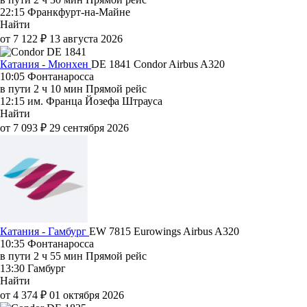
22:15
Франкфурт-на-Майне
Найти
от 7 122 ₽
13 августа 2026
Катания - Мюнхен
DE 1841
Condor
Airbus A320
10:05
Фонтанаросса
в пути
2 ч 10 мин
Прямой рейс
12:15
им. Франца Йозефа Штрауса
Найти
от 7 093 ₽
29 сентября 2026
Катания - Гамбург
EW 7815
Eurowings
Airbus A320
10:35
Фонтанаросса
в пути
2 ч 55 мин
Прямой рейс
13:30
Гамбург
Найти
от 4 374 ₽
01 октября 2026