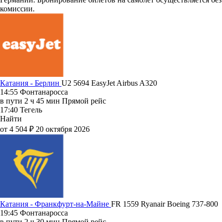
комиссии.
Катания - Берлин
U2 5694
EasyJet
Airbus A320
14:55
Фонтанаросса
в пути
2 ч 45 мин
Прямой рейс
17:40
Тегель
Найти
от 4 504 ₽
20 октября 2026
Катания - Франкфурт-на-Майне
FR 1559
Ryanair
Boeing 737-800
19:45
Фонтанаросса
в пути
2 ч 30 мин
Прямой рейс