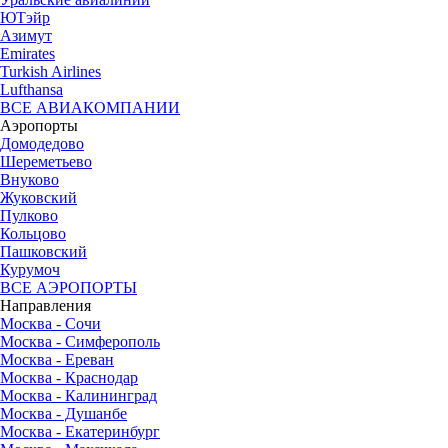
ЮТэйр
Азимут
Emirates
Turkish Airlines
Lufthansa
ВСЕ АВИАКОМПАНИИ
Аэропорты
Домодедово
Шереметьево
Внуково
Жуковский
Пулково
Кольцово
Пашковский
Курумоч
ВСЕ АЭРОПОРТЫ
Направления
Москва - Сочи
Москва - Симферополь
Москва - Ереван
Москва - Краснодар
Москва - Калининград
Москва - Душанбе
Москва - Екатеринбург