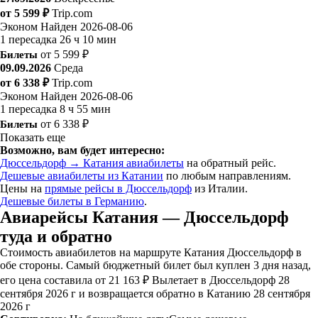
от 5 599 ₽
Trip.com
Эконом
Найден 2026-08-06
1 пересадка
26 ч 10 мин
Билеты
от 5 599 ₽
09.09.2026
Среда
от 6 338 ₽
Trip.com
Эконом
Найден 2026-08-06
1 пересадка
8 ч 55 мин
Билеты
от 6 338 ₽
Показать еще
Возможно, вам будет интересно:
Дюссельдорф → Катания авиабилеты
на обратный рейс.
Дешевые авиабилеты из Катании
по любым направлениям.
Цены на
прямые рейсы в Дюссельдорф
из Италии.
Дешевые билеты в Германию
.
Авиарейсы Катания — Дюссельдорф
туда и обратно
Стоимость авиабилетов на маршруте Катания Дюссельдорф в
обе стороны. Самый бюджетный билет был куплен 3 дня назад,
его цена составила от 21 163 ₽ Вылетает в Дюссельдорф 28
сентября 2026 г и возвращается обратно в Катанию 28 сентября
2026 г