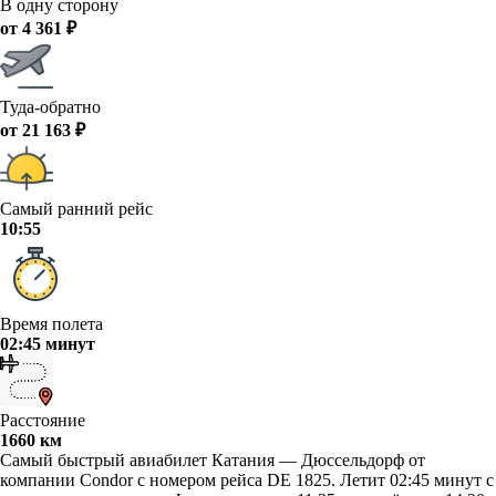
В одну сторону
от 4 361 ₽
Туда-обратно
от 21 163 ₽
Самый ранний рейс
10:55
Время полета
02:45 минут
Расстояние
1660 км
Самый быстрый авиабилет Катания — Дюссельдорф от
компании Condor с номером рейса DE 1825. Летит 02:45 минут с