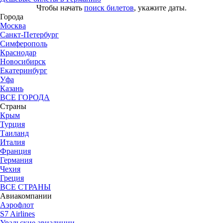
Чтобы начать
поиск билетов
, укажите даты.
Города
Москва
Санкт-Петербург
Симферополь
Краснодар
Новосибирск
Екатеринбург
Уфа
Казань
ВСЕ ГОРОДА
Страны
Крым
Турция
Таиланд
Италия
Франция
Германия
Чехия
Греция
ВСЕ СТРАНЫ
Авиакомпании
Аэрофлот
S7 Airlines
Уральские авиалинии