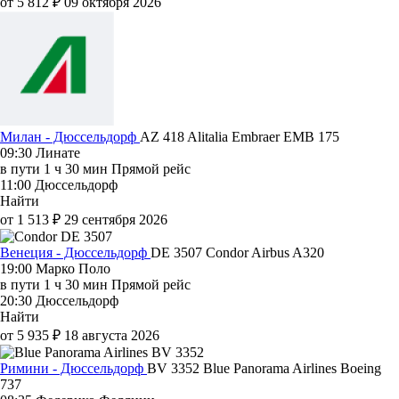
от 5 812 ₽
09 октября 2026
Милан - Дюссельдорф
AZ 418
Alitalia
Embraer EMB 175
09:30
Линате
в пути
1 ч 30 мин
Прямой рейс
11:00
Дюссельдорф
Найти
от 1 513 ₽
29 сентября 2026
Венеция - Дюссельдорф
DE 3507
Condor
Airbus A320
19:00
Марко Поло
в пути
1 ч 30 мин
Прямой рейс
20:30
Дюссельдорф
Найти
от 5 935 ₽
18 августа 2026
Римини - Дюссельдорф
BV 3352
Blue Panorama Airlines
Boeing
737