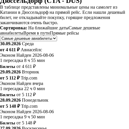
Дюссельдорф (CTA - DUS)
В таблице представлены минимальные цены на самолет из
Катании в Дюссельдорф на прямой рейс. Если нашли дешевый
билет, не откладывайте покупку, горящие предложения
заканчиваются очень быстро.
Сортировка:
На ближайшие даты
Самые дешевые
авиабилеты
Время в пути
Прямые рейсы
30.09.2026
Среда
от 4 611 ₽
Авиасейлс
Эконом
Найден 2026-08-06
1 пересадка
8 ч 55 мин
Билеты
от 4 611 ₽
29.09.2026
Вторник
от 5 112 ₽
Trip.com
Эконом
Найден вчера
1 пересадка
22 ч 0 мин
Билеты
от 5 112 ₽
28.09.2026
Понедельник
от 5 148 ₽
Trip.com
Эконом
Найден 2026-08-06
1 пересадка
9 ч 50 мин
Билеты
от 5 148 ₽
27.09.2026
Воскресенье