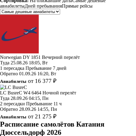
Сортировка:
На ближайшие даты
Самые дешевые
авиабилеты
Дней пребывания
Прямые рейсы
Norwegian
DY 1851
Вечерний перелёт
Туда
25.08.26
18:05, Вт
1 пересадка
Пребывание 7 дней
Обратно
01.09.26
16:20, Вт
от 16 377 ₽
Авиабилеты
LC BusreC
W4 6464
Ночной перелёт
Туда
28.09.26
04:15, Пн
2 пересадки
Пребывание 11 ч
Обратно
28.09.26
14:55, Пн
от 21 275 ₽
Авиабилеты
Расписание самолётов Катания
Дюссельдорф 2026