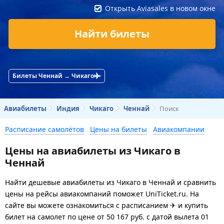
Открыть Aviasales в новом окне
Найти билеты
Билеты Ченнай → Чикаго
Авиабилеты
Индия
Чикаго
Ченнай
Поиск
Расписание самолётов
Цены на билеты
Авиакомпании
Цены на авиабилеты из Чикаго в
Ченнай
Найти дешевые авиабилеты из Чикаго в Ченнай и сравнить
цены на рейсы авиакомпаний поможет UniTicket.ru. На
сайте вы можете ознакомиться с расписанием ✈ и купить
билет на самолет
по цене
от
50 167
руб.
с датой вылета 01