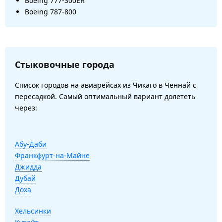
Boeing 777-300ER
Boeing 787-800
Стыковочные города
Список городов на авиарейсах из Чикаго в Ченнай с
пересадкой. Самый оптимальный вариант долететь
через:
Абу-Даби
Франкфурт-на-Майне
Джидда
Дубай
Доха
Хельсинки