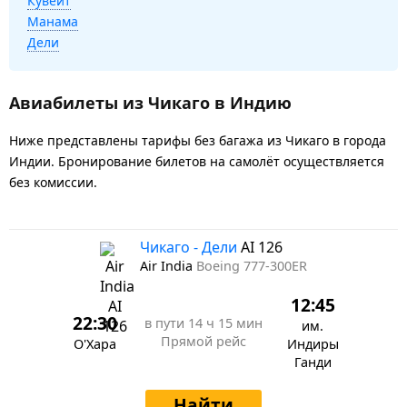
Кувейт
Манама
Дели
Авиабилеты из Чикаго в Индию
Ниже представлены тарифы без багажа из Чикаго в города
Индии. Бронирование билетов на самолёт осуществляется
без комиссии.
Чикаго - Дели
AI 126
Air India
Boeing 777-300ER
12:45
22:30
в пути
14 ч 15 мин
им.
Прямой рейс
О'Хара
Индиры
Ганди
Найти