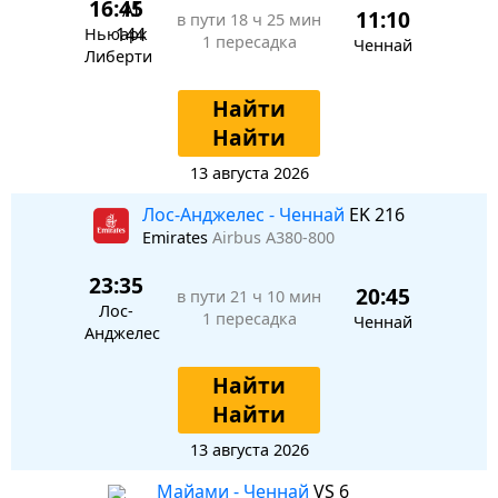
16:45
11:10
в пути
18 ч 25 мин
Ньюарк
1 пересадка
Ченнай
Либерти
Найти
Найти
13 августа 2026
Лос-Анджелес - Ченнай
EK 216
Emirates
Airbus A380-800
23:35
20:45
в пути
21 ч 10 мин
Лос-
1 пересадка
Ченнай
Анджелес
Найти
Найти
13 августа 2026
Майами - Ченнай
VS 6