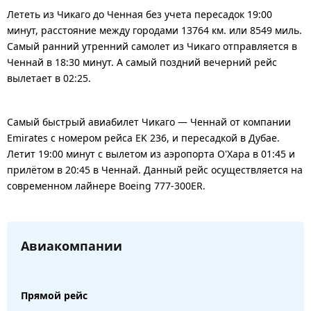
Лететь из Чикаго до Ченная без учета пересадок 19:00
минут, расстояние между городами 13764 км. или 8549 миль.
Самый ранний утренний самолет из Чикаго отправляется в
Ченнай в 18:30 минут. А самый поздний вечерний рейс
вылетает в 02:25.
Самый быстрый авиабилет Чикаго — Ченнай от компании
Emirates с номером рейса EK 236, и пересадкой в Дубае.
Летит 19:00 минут с вылетом из аэропорта О'Хара в 01:45 и
прилётом в 20:45 в Ченнай. Данный рейс осуществляется на
современном лайнере Boeing 777-300ER.
Авиакомпании
Прямой рейс