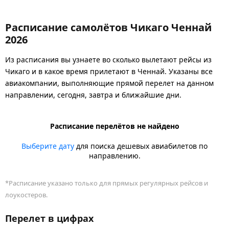
Расписание самолётов Чикаго Ченнай
2026
Из расписания вы узнаете во сколько вылетают рейсы из
Чикаго и в какое время прилетают в Ченнай. Указаны все
авиакомпании, выполняющие прямой перелет на данном
направлении, сегодня, завтра и ближайшие дни.
Расписание перелётов не найдено
Выберите дату
для поиска дешевых авиабилетов по
направлению.
*Расписание указано только для прямых регулярных рейсов и
лоукостеров.
Перелет в цифрах