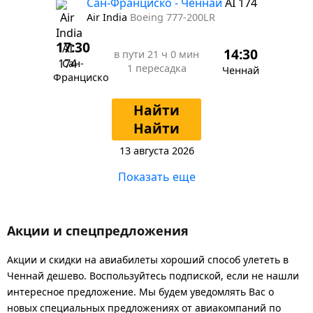
Сан-Франциско - Ченнай
AI 174
Air India
Boeing 777-200LR
17:30
14:30
в пути
21 ч 0 мин
Сан-
1 пересадка
Ченнай
Франциско
Найти
Найти
13 августа 2026
Показать еще
Акции и спецпредложения
Акции и скидки на авиабилеты хороший способ улететь в
Ченнай дешево. Воспользуйтесь подпиской, если не нашли
интересное предложение. Мы будем уведомлять Вас о
новых специальных предложениях от авиакомпаний по