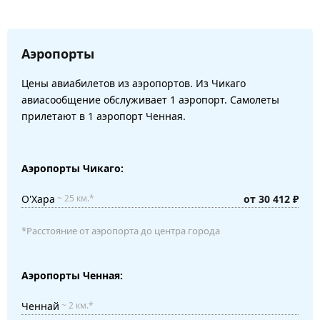
Аэропорты
Цены авиабилетов из аэропортов. Из Чикаго
авиасообщение обслуживает 1 аэропорт. Самолеты
прилетают в 1 аэропорт Ченная.
Аэропорты Чикаго:
О'Хара
от 30 412 ₽
~ 25 км.*
*Расстояние от аэропорта до центра города
Аэропорты Ченная:
Ченнай
~ 2 км.*