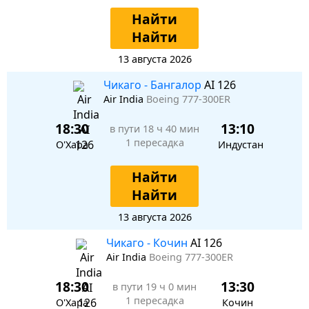
Найти
Найти
13 августа 2026
Чикаго - Бангалор
AI 126
Air India
Boeing 777-300ER
18:30
13:10
в пути
18 ч 40 мин
1 пересадка
О'Хара
Индустан
Найти
Найти
13 августа 2026
Чикаго - Кочин
AI 126
Air India
Boeing 777-300ER
18:30
13:30
в пути
19 ч 0 мин
1 пересадка
О'Хара
Кочин