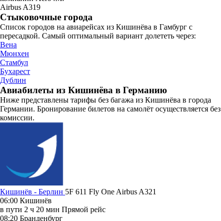
Airbus A319
Стыковочные города
Список городов на авиарейсах из Кишинёва в Гамбург с
пересадкой. Самый оптимальный вариант долететь через:
Вена
Мюнхен
Стамбул
Бухарест
Дублин
Авиабилеты из Кишинёва в Германию
Ниже представлены тарифы без багажа из Кишинёва в города
Германии. Бронирование билетов на самолёт осуществляется без
комиссии.
Кишинёв - Берлин
5F 611
Fly One
Airbus A321
06:00
Кишинёв
в пути
2 ч 20 мин
Прямой рейс
08:20
Бранденбург