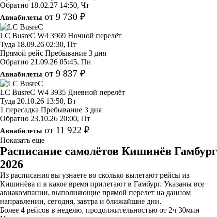
Обратно
18.02.27
14:50, Чт
от 9 730 ₽
Авиабилеты
LC BusreC
W4 3969
Ночной перелёт
Туда
18.09.26
02:30, Пт
Прямой рейс
Пребывание 3 дня
Обратно
21.09.26
05:45, Пн
от 9 837 ₽
Авиабилеты
LC BusreC
W4 3935
Дневной перелёт
Туда
20.10.26
13:50, Вт
1 пересадка
Пребывание 3 дня
Обратно
23.10.26
20:00, Пт
от 11 922 ₽
Авиабилеты
Показать еще
Расписание самолётов Кишинёв Гамбург
2026
Из расписания вы узнаете во сколько вылетают рейсы из
Кишинёва и в какое время прилетают в Гамбург. Указаны все
авиакомпании, выполняющие прямой перелет на данном
направлении, сегодня, завтра и ближайшие дни.
Более 4 рейсов в неделю, продолжительностью от 2ч 30мин