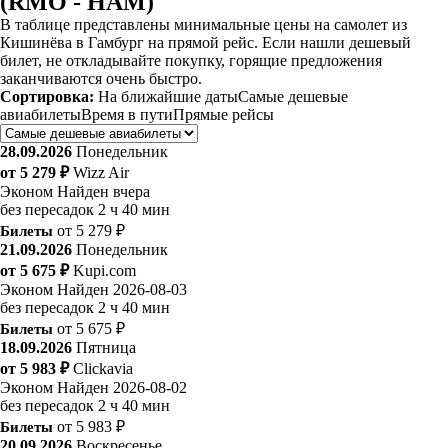
(RMO - HAM)
В таблице представлены минимальные цены на самолет из
Кишинёва в Гамбург на прямой рейс. Если нашли дешевый
билет, не откладывайте покупку, горящие предложения
заканчиваются очень быстро.
Сортировка:
На ближайшие даты
Самые дешевые
авиабилеты
Время в пути
Прямые рейсы
28.09.2026
Понедельник
от 5 279 ₽
Wizz Air
Эконом
Найден вчера
без пересадок
2 ч 40 мин
Билеты
от 5 279 ₽
21.09.2026
Понедельник
от 5 675 ₽
Kupi.com
Эконом
Найден 2026-08-03
без пересадок
2 ч 40 мин
Билеты
от 5 675 ₽
18.09.2026
Пятница
от 5 983 ₽
Clickavia
Эконом
Найден 2026-08-02
без пересадок
2 ч 40 мин
Билеты
от 5 983 ₽
20.09.2026
Воскресенье