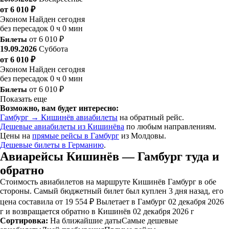
от 6 010 ₽
Эконом
Найден сегодня
без пересадок
0 ч 0 мин
Билеты
от 6 010 ₽
19.09.2026
Суббота
от 6 010 ₽
Эконом
Найден сегодня
без пересадок
0 ч 0 мин
Билеты
от 6 010 ₽
Показать еще
Возможно, вам будет интересно:
Гамбург → Кишинёв авиабилеты
на обратный рейс.
Дешевые авиабилеты из Кишинёва
по любым направлениям.
Цены на
прямые рейсы в Гамбург
из Молдовы.
Дешевые билеты в Германию
.
Авиарейсы Кишинёв — Гамбург туда и
обратно
Стоимость авиабилетов на маршруте Кишинёв Гамбург в обе
стороны. Самый бюджетный билет был куплен 3 дня назад, его
цена составила от 19 554 ₽ Вылетает в Гамбург 02 декабря 2026
г и возвращается обратно в Кишинёв 02 декабря 2026 г
Сортировка:
На ближайшие даты
Самые дешевые