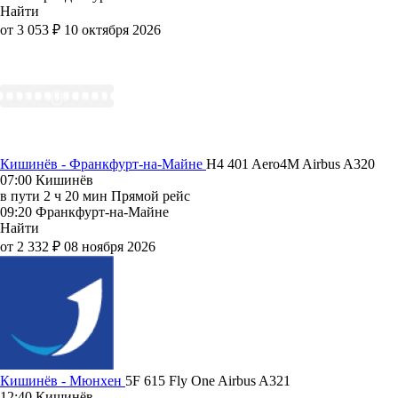
Найти
от 3 053 ₽
10 октября 2026
Кишинёв - Франкфурт-на-Майне
H4 401
Aero4M
Airbus A320
07:00
Кишинёв
в пути
2 ч 20 мин
Прямой рейс
09:20
Франкфурт-на-Майне
Найти
от 2 332 ₽
08 ноября 2026
Кишинёв - Мюнхен
5F 615
Fly One
Airbus A321
12:40
Кишинёв