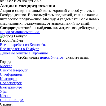
от 3 082 ₽
28 ноября 2026
Акции и спецпредложения
Акции и скидки на авиабилеты хороший способ улететь в
Гамбург дешево. Воспользуйтесь подпиской, если не нашли
интересное предложение. Мы будем уведомлять Вас о новых
специальных предложениях от авиакомпаний по email.
Спецпредложений не найдено
, посмотреть все действующие
акции от авиакомпаний.
Город Гамбург
Все авиарейсы из Кишинёва
Все перелёты в Гамбург
Дешевые билеты в Германию
Чтобы начать
поиск билетов
, укажите даты.
Города
Москва
Санкт-Петербург
Симферополь
Краснодар
Новосибирск
Екатеринбург
Уфа
Казань
ВСЕ ГОРОДА
Страны