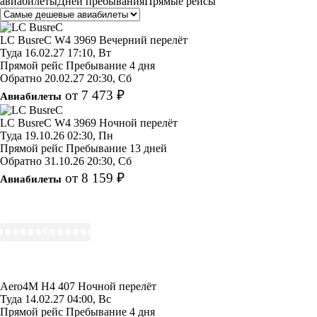
авиабилеты
Дней пребывания
Прямые рейсы
LC BusreC
W4 3969
Вечерний перелёт
Туда
16.02.27
17:10, Вт
Прямой рейс
Пребывание 4 дня
Обратно
20.02.27
20:30, Сб
от 7 473 ₽
Авиабилеты
LC BusreC
W4 3969
Ночной перелёт
Туда
19.10.26
02:30, Пн
Прямой рейс
Пребывание 13 дней
Обратно
31.10.26
20:30, Сб
от 8 159 ₽
Авиабилеты
Aero4M
H4 407
Ночной перелёт
Туда
14.02.27
04:00, Вс
Прямой рейс
Пребывание 4 дня