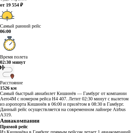
от 19 554 ₽
Самый ранний рейс
06:00
Время полета
02:30 минут
Расстояние
1526 км
Самый быстрый авиабилет Кишинёв — Гамбург от компании
Aero4M с номером рейса H4 407. Летит 02:30 минут с вылетом
из аэропорта Кишинёв в 06:00 и прилётом в 08:30 в Гамбург.
Данный рейс осуществляется на современном лайнере Airbus
A319.
Авиакомпании
Прямой рейс
Из Кишинёва в Гамбург прямым рейсом летает 1 авиакомпаний.