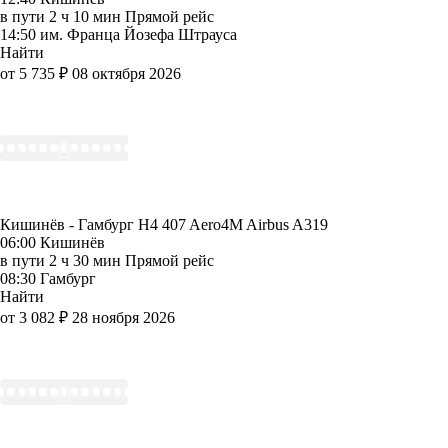
в пути
2 ч 10 мин
Прямой рейс
14:50
им. Франца Йозефа Штрауса
Найти
от 5 735 ₽
08 октября 2026
Кишинёв - Гамбург H4 407
Aero4M
Airbus A319
06:00
Кишинёв
в пути
2 ч 30 мин
Прямой рейс
08:30
Гамбург
Найти
от 3 082 ₽
28 ноября 2026