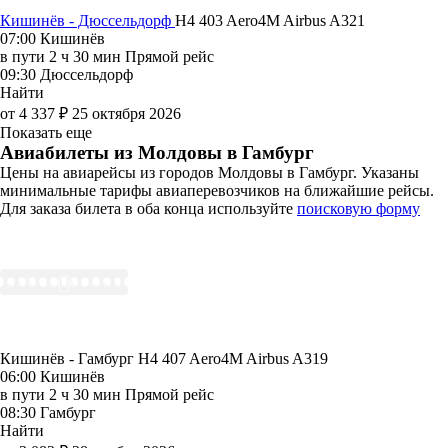
Кишинёв - Дюссельдорф
H4 403
Aero4M
Airbus A321
07:00
Кишинёв
в пути
2 ч 30 мин
Прямой рейс
09:30
Дюссельдорф
Найти
от 4 337 ₽
25 октября 2026
Показать еще
Авиабилеты из Молдовы в Гамбург
Цены на авиарейсы из городов Молдовы в Гамбург. Указаны
минимальные тарифы авиаперевозчиков на ближайшие рейсы.
Для заказа билета в оба конца используйте
поисковую форму
Кишинёв - Гамбург H4 407
Aero4M
Airbus A319
06:00
Кишинёв
в пути
2 ч 30 мин
Прямой рейс
08:30
Гамбург
Найти