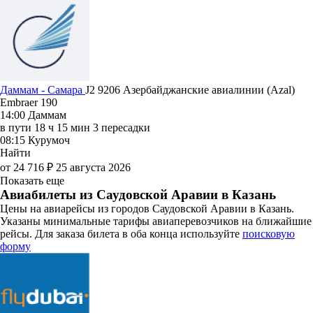
Даммам - Самара
J2 9206
Азербайджанские авиалинии (Azal)
Embraer 190
14:00
Даммам
в пути
18 ч 15 мин
3 пересадки
08:15
Курумоч
Найти
от 24 716 ₽
25 августа 2026
Показать еще
Авиабилеты из Саудовской Аравии в Казань
Цены на авиарейсы из городов Саудовской Аравии в Казань.
Указаны минимальные тарифы авиаперевозчиков на ближайшие
рейсы. Для заказа билета в оба конца используйте
поисковую
форму