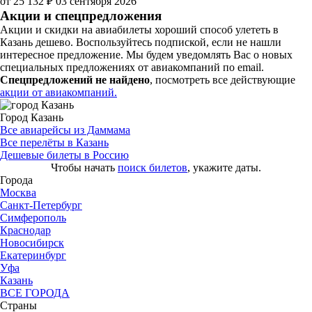
от 25 132 ₽
03 сентября 2026
Акции и спецпредложения
Акции и скидки на авиабилеты хороший способ улететь в
Казань дешево. Воспользуйтесь подпиской, если не нашли
интересное предложение. Мы будем уведомлять Вас о новых
специальных предложениях от авиакомпаний по email.
Спецпредложений не найдено
, посмотреть все действующие
акции от авиакомпаний.
Город Казань
Все авиарейсы из Даммама
Все перелёты в Казань
Дешевые билеты в Россию
Чтобы начать
поиск билетов
, укажите даты.
Города
Москва
Санкт-Петербург
Симферополь
Краснодар
Новосибирск
Екатеринбург
Уфа
Казань
ВСЕ ГОРОДА
Страны