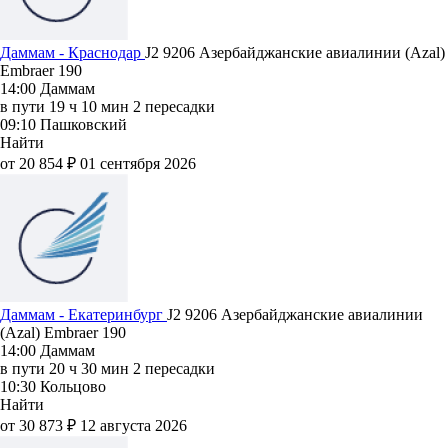
Даммам - Краснодар
J2 9206
Азербайджанские авиалинии (Azal)
Embraer 190
14:00
Даммам
в пути
19 ч 10 мин
2 пересадки
09:10
Пашковский
Найти
от 20 854 ₽
01 сентября 2026
Даммам - Екатеринбург
J2 9206
Азербайджанские авиалинии
(Azal)
Embraer 190
14:00
Даммам
в пути
20 ч 30 мин
2 пересадки
10:30
Кольцово
Найти
от 30 873 ₽
12 августа 2026