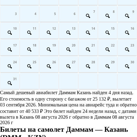
7
8
9
3
4
5
6
10
11
12
13
14
15
16
17
18
19
20
21
22
23
24
25
26
27
28
29
30
31
Самый дешевый авиабилет Даммам Казань найден 4 дня назад.
Его стоимость в одну сторону с багажом от 25 132 ₽, вылетает
03 сентября 2026. Минимальная цена на авиарейс туда и обратно
составит от 40 533 ₽ Это билет найден 24 недели назад, с датами
вылета в Казань 08 августа 2026 г обратно в Даммам 08 августа
2026 г
Билеты на самолет Даммам — Казань