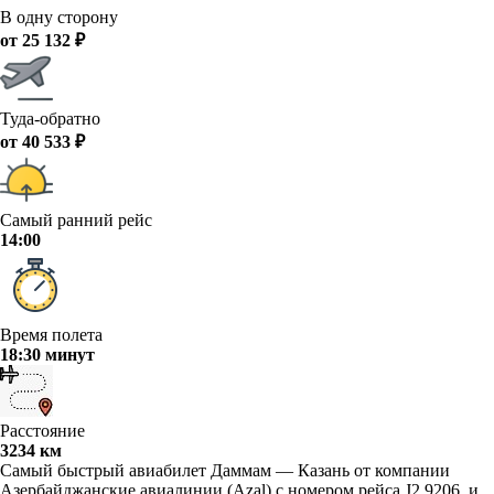
В одну сторону
от 25 132 ₽
Туда-обратно
от 40 533 ₽
Самый ранний рейс
14:00
Время полета
18:30 минут
Расстояние
3234 км
Самый быстрый авиабилет Даммам — Казань от компании
Азербайджанские авиалинии (Azal) с номером рейса J2 9206, и