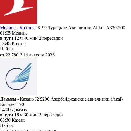
Медина - Казань
TK 99
Турецкие Авиалинии
Airbus A330-200
01:05
Медина
в пути
12 ч 40 мин
2 пересадки
13:45
Казань
Найти
от 22 780 ₽
14 августа 2026
Даммам - Казань J2 9206
Азербайджанские авиалинии (Azal)
Embraer 190
14:00
Даммам
в пути
18 ч 30 мин
2 пересадки
08:30
Казань
Найти