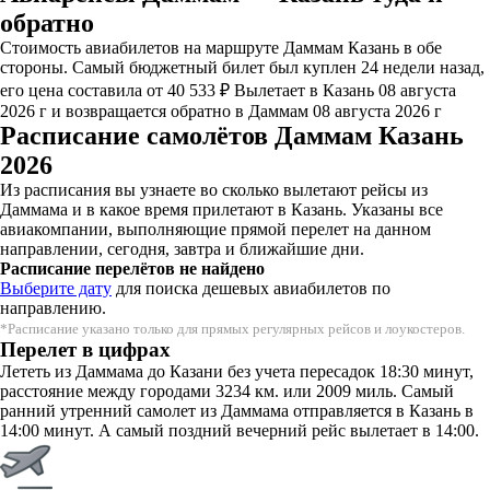
обратно
Стоимость авиабилетов на маршруте Даммам Казань в обе
стороны. Самый бюджетный билет был куплен 24 недели назад,
его цена составила от 40 533 ₽ Вылетает в Казань 08 августа
2026 г и возвращается обратно в Даммам 08 августа 2026 г
Расписание самолётов Даммам Казань
2026
Из расписания вы узнаете во сколько вылетают рейсы из
Даммама и в какое время прилетают в Казань. Указаны все
авиакомпании, выполняющие прямой перелет на данном
направлении, сегодня, завтра и ближайшие дни.
Расписание перелётов не найдено
Выберите дату
для поиска дешевых авиабилетов по
направлению.
*Расписание указано только для прямых регулярных рейсов и лоукостеров.
Перелет в цифрах
Лететь из Даммама до Казани без учета пересадок 18:30 минут,
расстояние между городами 3234 км. или 2009 миль. Самый
ранний утренний самолет из Даммама отправляется в Казань в
14:00 минут. А самый поздний вечерний рейс вылетает в 14:00.