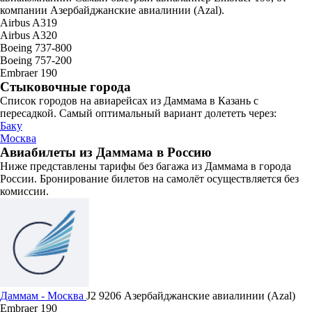
компании Азербайджанские авиалинии (Azal).
Airbus A319
Airbus A320
Boeing 737-800
Boeing 757-200
Embraer 190
Стыковочные города
Список городов на авиарейсах из Даммама в Казань с
пересадкой. Самый оптимальный вариант долететь через:
Баку
Москва
Авиабилеты из Даммама в Россию
Ниже представлены тарифы без багажа из Даммама в города
России. Бронирование билетов на самолёт осуществляется без
комиссии.
Даммам - Москва
J2 9206
Азербайджанские авиалинии (Azal)
Embraer 190