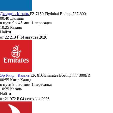
Джидда - Казань
FZ 7150
Flydubai
Boeing 737-800
00:40
Джидда
в пути
9 ч 45 мин
1 пересадка
10:25
Казань
Найти
от 22 213 ₽
14 августа 2026
Эр-Рияд - Казань
EK 816
Emirates
Boeing 777-300ER
00:55
Кинг Халид
в пути
9 ч 30 мин
1 пересадка
10:25
Казань
Найти
от 21 972 ₽
04 сентября 2026