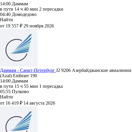
14:00
Даммам
в пути
14 ч 40 мин
2 пересадки
04:40
Домодедово
Найти
от 19 557 ₽
29 ноября 2026
Даммам - Санкт-Петербург
J2 9206
Азербайджанские авиалинии
(Azal)
Embraer 190
14:00
Даммам
в пути
15 ч 55 мин
1 пересадка
05:55
Пулково
Найти
от 16 419 ₽
14 августа 2026