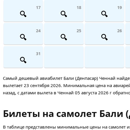
17
18
19
24
25
26
31
Самый дешевый авиабилет Бали (Денпасар) Ченнай найден 2
вылетает 23 сентября 2026. Минимальная цена на авиарейс
назад, с датами вылета в Ченнай 05 августа 2026 г обратно
Билеты на самолет Бали (
В таблице представлены минимальные цены на самолет из