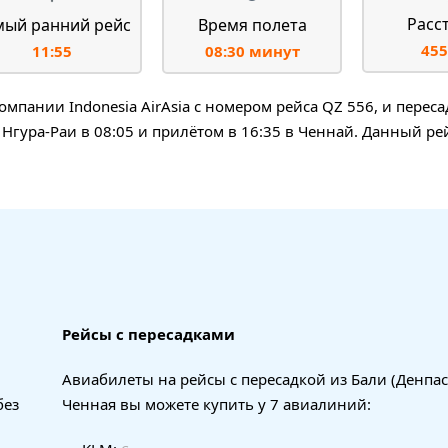
Расс
мый ранний рейс
Время полета
455
11:55
08:30 минут
мпании Indonesia AirAsia с номером рейса QZ 556, и переса
 Нгура-Раи в 08:05 и прилётом в 16:35 в Ченнай. Данный ре
Рейсы с пересадками
Авиабилеты на рейсы с пересадкой из Бали (Денпас
без
Ченная вы можете купить у 7 авиалиний: