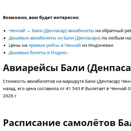
Возможно, вам будет интересно:
Ченнай → Бали (Денпасар) авиабилеты
на обратный рей
Дешевые авиабилеты из Бали (Денпасара)
по любым на
Цены на
прямые рейсы в Ченнай
из Индонезии.
Дешевые билеты в Индию
.
Авиарейсы Бали (Денпаса
Стоимость авиабилетов на маршруте Бали (Денпасар) Чен
назад, его цена составила от 41 543 ₽ Вылетает в Ченнай 0
2026 г
Расписание самолётов Ба