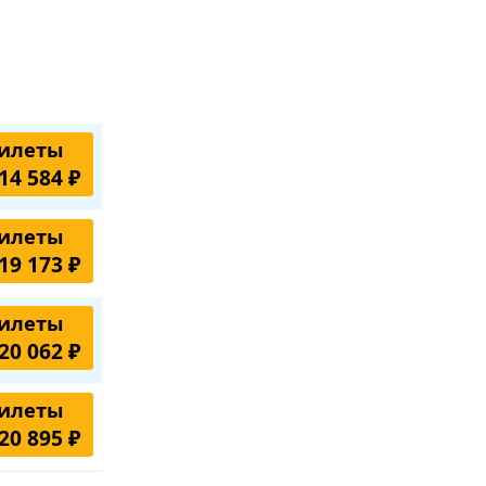
илеты
14 584 ₽
илеты
19 173 ₽
илеты
20 062 ₽
илеты
20 895 ₽