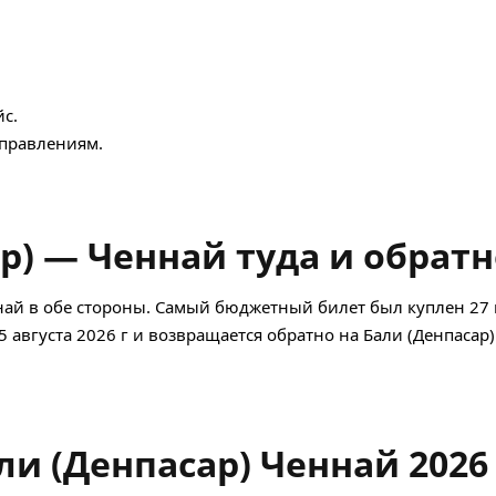
с.
правлениям.
р) — Ченнай туда и обратн
най в обе стороны. Самый бюджетный билет был куплен 27
5 августа 2026 г и возвращается обратно на Бали (Денпасар)
ли (Денпасар) Ченнай 2026