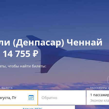
ли (Денпасар) Ченнай
 14 755 ₽
аты, чтобы найти билеты:
А ВЫЛЕТА
ПАССАЖИРЫ 
1 пассажи
Эконом кла