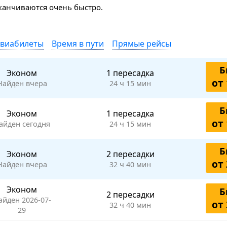
аканчиваются очень быстро.
авиабилеты
Время в пути
Прямые рейсы
Б
Эконом
1 пересадка
от 
Найден вчера
24 ч 15 мин
Б
Эконом
1 пересадка
от 
айден сегодня
24 ч 15 мин
Б
Эконом
2 пересадки
от 
Найден вчера
32 ч 40 мин
Эконом
Б
2 пересадки
айден 2026-07-
от 
32 ч 40 мин
29