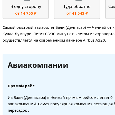
В одну сторону
Туда-обратно
Са
от 14 755 ₽
от 41 543 ₽
Самый быстрый авиабилет Бали (Денпасар) — Ченнай от ко
Куала-Лумпуре. Летит 08:30 минут с вылетом из аэропорта
осуществляется на современном лайнере Airbus A320.
Авиакомпании
Прямой рейс
Из Бали (Денпасара) в Ченнай прямым рейсом летает 0
авиакомпаний. Самая популярная компания летающая 
пересадок .