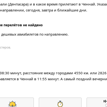
али (Денпасара) и в какое время прилетают в Ченнай. Указ
аправлении, сегодня, завтра и ближайшие дни.
е перелётов не найдено
а дешевых авиабилетов по направлению.
стеров.
к 08:30 минут, расстояние между городами 4550 км. или 2826
авляется в Ченнай в 11:55 минут. А самый поздний вечерн