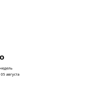
о
 недель
 05 августа