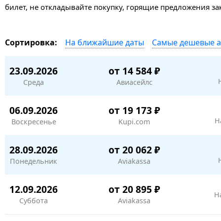
билет, не откладывайте покупку, горящие предложения з
На ближайшие даты
Самые дешевые 
Сортировка:
23.09.2026
от 14 584 ₽
Среда
Авиасейлс
06.09.2026
от 19 173 ₽
Н
Воскресенье
Kupi.com
28.09.2026
от 20 062 ₽
Понедельник
Aviakassa
12.09.2026
от 20 895 ₽
Н
Суббота
Aviakassa