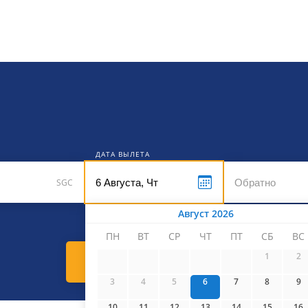
кет
ДАТА ВЫЛЕТА
SGC
Август 2026
ПН
ВТ
СР
ЧТ
ПТ
СБ
ВС
1
2
Найти билеты
3
4
5
6
7
8
9
10
11
12
13
14
15
16