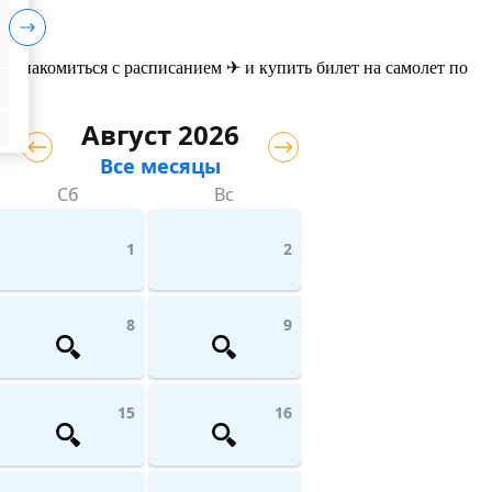
 ознакомиться с расписанием ✈ и купить билет на самолет
по
Август 2026
Все месяцы
Сб
Вс
1
2
8
9
15
16