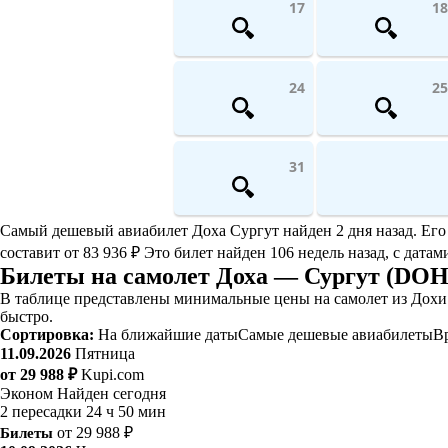
17
18
24
25
31
Самый дешевый авиабилет Доха Сургут найден 2 дня назад. Его с
составит от 83 936 ₽ Это билет найден 106 недель назад, с датам
Билеты на самолет Доха — Сургут (DOH
В таблице представлены минимальные цены на самолет из Дохи 
быстро.
Сортировка:
На ближайшие даты
Самые дешевые авиабилеты
В
11.09.2026
Пятница
от 29 988 ₽
Kupi.com
Эконом
Найден сегодня
2 пересадки
24 ч 50 мин
Билеты
от 29 988 ₽