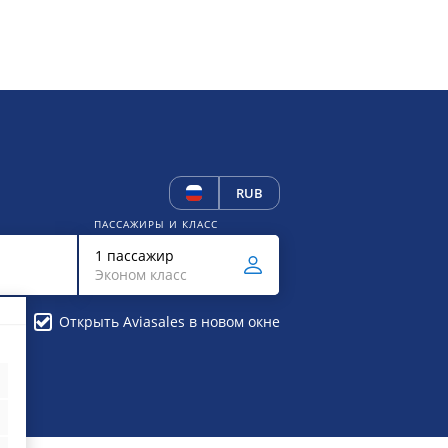
RUB
ПАССАЖИРЫ И КЛАСС
1 пассажир
Эконом класс
Открыть Aviasales в новом окне