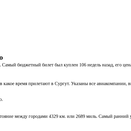
о
Самый бюджетный билет был куплен 106 недель назад, его цена с
 в какое время прилетают в Сургут. Указаны все авиакомпании,
ю.
сстояние между городами 4329 км. или 2689 миль. Самый ранний 