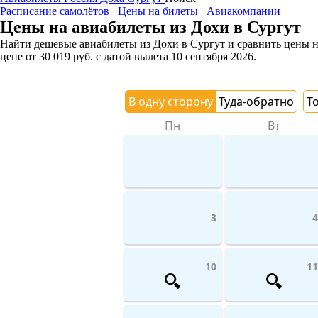
Расписание самолётов
Цены на билеты
Авиакомпании
Цены на авиабилеты из Дохи в Сургут
Найти дешевые авиабилеты из Дохи в Сургут и сравнить цены на
цене
от
30 019
руб.
с датой вылета 10 сентября 2026.
В одну сторону
Туда-обратно
Т
Пн
Вт
3
4
10
11