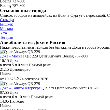
Boeing 737-800
Boeing 787-800
Стыковочные города
Список городов на авиарейсах из Дохи в Сургут с пересадкой. 
Стамбул
Бишкек
Москва
Уфа
Тегеран
Авиабилеты из Дохи в Россию
Ниже представлены тарифы без багажа из Дохи в города России.
Доха - Москва
QR 229
Qatar Airways
Boeing 787-800
16:15
Доха
в пути
5 ч 0 мин
Прямой рейс
21:15
Домодедово
Найти
от 19 675 ₽
24 сентября 2026
Доха - Санкт-Петербург
QR 279
Qatar Airways
Airbus A320
07:55
Доха
в пути
6 ч 10 мин
Прямой рейс
14:05
Пулково
Найти