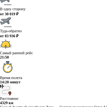
В одну сторону
от 30 019 ₽
Туда-обратно
от 83 936 ₽
Самый ранний рейс
21:50
Время полета
14:20 минут
Расстояние
4329 км