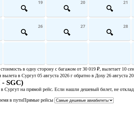
19
20
21
26
27
28
тоимость в одну сторону с багажом от 30 019 ₽, вылетает 10 се
и вылета в Сургут 05 августа 2026 г обратно в Доху 26 августа 20
 - SGC)
в Сургут на прямой рейс. Если нашли дешевый билет, не откла
ремя в пути
Прямые рейсы