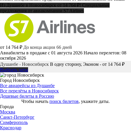
Из Душанбе в Новосибирск от 14 764 ₽! Специальные
предложения от авиакомпании S7 Airlines
от 14 764 ₽
До конца акции 66 дней
Авиабилеты в продаже с 01 августа 2026
Начало перелетов: 08
октября 2026
Душанбе - Новосибирск
В одну сторону, Эконом - от 14 764 ₽
Выбрать даты
Город Новосибирск
Все авиарейсы из Душанбе
Все перелёты в Новосибирск
Дешевые билеты в Россию
Чтобы начать
поиск билетов
, укажите даты.
Города
Москва
Санкт-Петербург
Симферополь
Краснодар