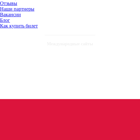
Отзывы
Наши партнеры
Вакансии
Блог
Как купить билет
Международные сайты