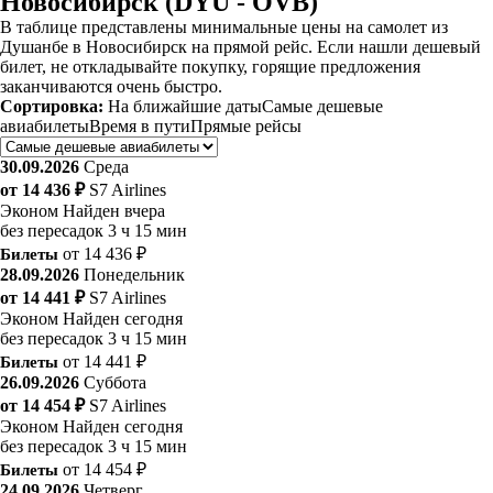
Новосибирск (DYU - OVB)
В таблице представлены минимальные цены на самолет из
Душанбе в Новосибирск на прямой рейс. Если нашли дешевый
билет, не откладывайте покупку, горящие предложения
заканчиваются очень быстро.
Сортировка:
На ближайшие даты
Самые дешевые
авиабилеты
Время в пути
Прямые рейсы
30.09.2026
Среда
от 14 436 ₽
S7 Airlines
Эконом
Найден вчера
без пересадок
3 ч 15 мин
Билеты
от 14 436 ₽
28.09.2026
Понедельник
от 14 441 ₽
S7 Airlines
Эконом
Найден сегодня
без пересадок
3 ч 15 мин
Билеты
от 14 441 ₽
26.09.2026
Суббота
от 14 454 ₽
S7 Airlines
Эконом
Найден сегодня
без пересадок
3 ч 15 мин
Билеты
от 14 454 ₽
24.09.2026
Четверг