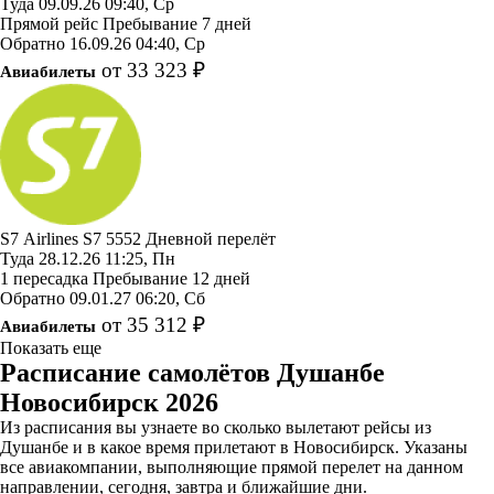
Туда
09.09.26
09:40, Ср
Прямой рейс
Пребывание 7 дней
Обратно
16.09.26
04:40, Ср
от 33 323 ₽
Авиабилеты
S7 Airlines
S7 5552
Дневной перелёт
Туда
28.12.26
11:25, Пн
1 пересадка
Пребывание 12 дней
Обратно
09.01.27
06:20, Сб
от 35 312 ₽
Авиабилеты
Показать еще
Расписание самолётов Душанбе
Новосибирск 2026
Из расписания вы узнаете во сколько вылетают рейсы из
Душанбе и в какое время прилетают в Новосибирск. Указаны
все авиакомпании, выполняющие прямой перелет на данном
направлении, сегодня, завтра и ближайшие дни.