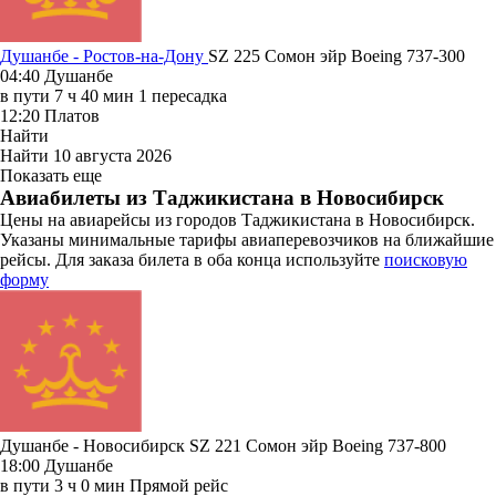
Душанбе - Ростов-на-Дону
SZ 225
Сомон эйр
Boeing 737-300
04:40
Душанбе
в пути
7 ч 40 мин
1 пересадка
12:20
Платов
Найти
Найти
10 августа 2026
Показать еще
Авиабилеты из Таджикистана в Новосибирск
Цены на авиарейсы из городов Таджикистана в Новосибирск.
Указаны минимальные тарифы авиаперевозчиков на ближайшие
рейсы. Для заказа билета в оба конца используйте
поисковую
форму
Душанбе - Новосибирск SZ 221
Сомон эйр
Boeing 737-800
18:00
Душанбе
в пути
3 ч 0 мин
Прямой рейс