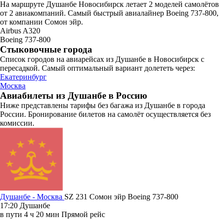
На маршруте Душанбе Новосибирск летает 2 моделей самолётов
от 2 авиакомпаний. Самый быстрый авиалайнер Boeing 737-800,
от компании Сомон эйр.
Airbus A320
Boeing 737-800
Стыковочные города
Список городов на авиарейсах из Душанбе в Новосибирск с
пересадкой. Самый оптимальный вариант долететь через:
Екатеринбург
Москва
Авиабилеты из Душанбе в Россию
Ниже представлены тарифы без багажа из Душанбе в города
России. Бронирование билетов на самолёт осуществляется без
комиссии.
Душанбе - Москва
SZ 231
Сомон эйр
Boeing 737-800
17:20
Душанбе
в пути
4 ч 20 мин
Прямой рейс