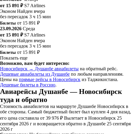
от 15 891 ₽
S7 Airlines
Эконом
Найден вчера
без пересадок
3 ч 15 мин
Билеты
от 15 891 ₽
23.09.2026
Среда
от 15 891 ₽
S7 Airlines
Эконом
Найден вчера
без пересадок
3 ч 15 мин
Билеты
от 15 891 ₽
Показать еще
Возможно, вам будет интересно:
Новосибирск → Душанбе авиабилеты
на обратный рейс.
Дешевые авиабилеты из Душанбе
по любым направлениям.
Цены на
прямые рейсы в Новосибирск
из Таджикистана.
Дешевые билеты в Россию
.
Авиарейсы Душанбе — Новосибирск
туда и обратно
Стоимость авиабилетов на маршруте Душанбе Новосибирск в
обе стороны. Самый бюджетный билет был куплен 4 дня назад,
его цена составила от 39 976 ₽ Вылетает в Новосибирск 25
сентября 2026 г и возвращается обратно в Душанбе 25 сентября
2026 г