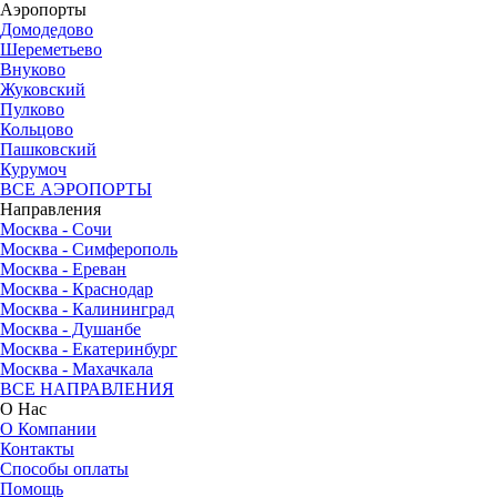
Аэропорты
Домодедово
Шереметьево
Внуково
Жуковский
Пулково
Кольцово
Пашковский
Курумоч
ВСЕ АЭРОПОРТЫ
Направления
Москва - Сочи
Москва - Симферополь
Москва - Ереван
Москва - Краснодар
Москва - Калининград
Москва - Душанбе
Москва - Екатеринбург
Москва - Махачкала
ВСЕ НАПРАВЛЕНИЯ
О Нас
О Компании
Контакты
Способы оплаты
Помощь