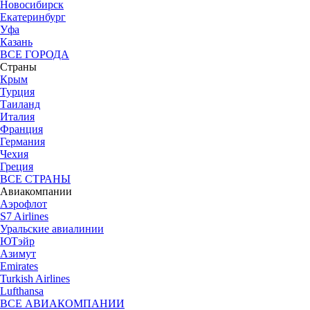
Новосибирск
Екатеринбург
Уфа
Казань
ВСЕ ГОРОДА
Страны
Крым
Турция
Таиланд
Италия
Франция
Германия
Чехия
Греция
ВСЕ СТРАНЫ
Авиакомпании
Аэрофлот
S7 Airlines
Уральские авиалинии
ЮТэйр
Азимут
Emirates
Turkish Airlines
Lufthansa
ВСЕ АВИАКОМПАНИИ