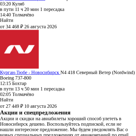
03:20
Куляб
в пути
11 ч 20 мин
1 пересадка
14:40
Толмачёво
Найти
от 34 468 ₽
26 августа 2026
Курган-Тюбе - Новосибирск
N4 418
Северный Ветер (Nordwind)
Boeing 737-800
12:15
Бохтар
в пути
13 ч 50 мин
1 пересадка
02:05
Толмачёво
Найти
от 27 449 ₽
10 августа 2026
Акции и спецпредложения
Акции и скидки на авиабилеты хороший способ улететь в
Новосибирск дешево. Воспользуйтесь подпиской, если не
нашли интересное предложение. Мы будем уведомлять Вас о
новых специальных предложениях от авиакомпаний по email.