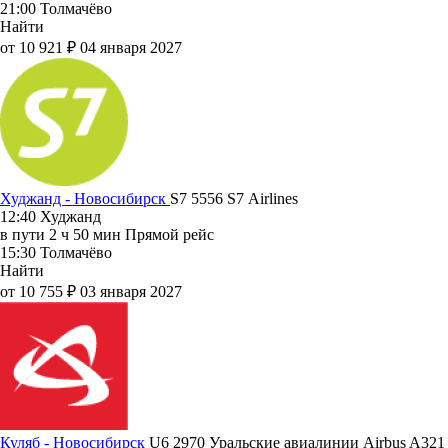
21:00
Толмачёво
Найти
от 10 921 ₽
04 января 2027
Худжанд - Новосибирск
S7 5556
S7 Airlines
12:40
Худжанд
в пути
2 ч 50 мин
Прямой рейс
15:30
Толмачёво
Найти
от 10 755 ₽
03 января 2027
Куляб - Новосибирск
U6 2970
Уральские авиалинии
Airbus A321