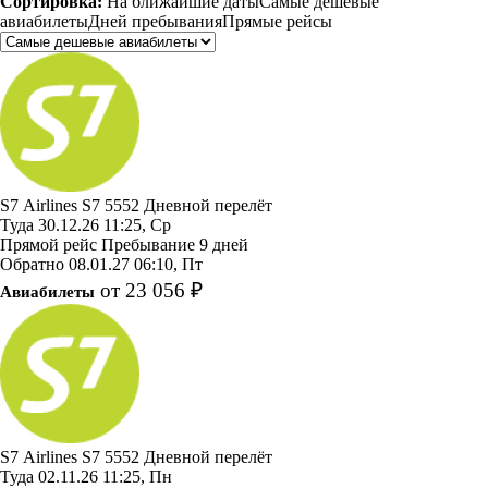
Сортировка:
На ближайшие даты
Самые дешевые
авиабилеты
Дней пребывания
Прямые рейсы
S7 Airlines
S7 5552
Дневной перелёт
Туда
30.12.26
11:25, Ср
Прямой рейс
Пребывание 9 дней
Обратно
08.01.27
06:10, Пт
от 23 056 ₽
Авиабилеты
S7 Airlines
S7 5552
Дневной перелёт
Туда
02.11.26
11:25, Пн