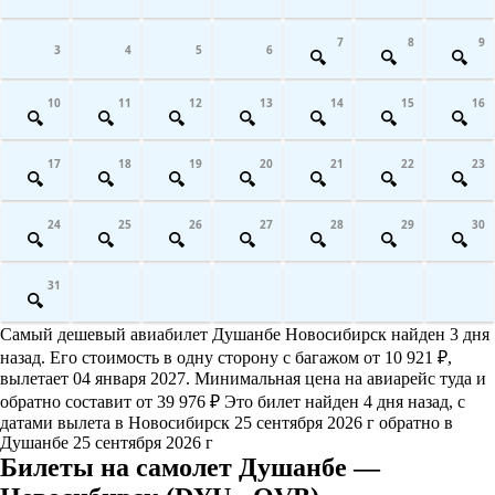
7
8
9
3
4
5
6
10
11
12
13
14
15
16
17
18
19
20
21
22
23
24
25
26
27
28
29
30
31
Самый дешевый авиабилет Душанбе Новосибирск найден 3 дня
назад. Его стоимость в одну сторону с багажом от 10 921 ₽,
вылетает 04 января 2027. Минимальная цена на авиарейс туда и
обратно составит от 39 976 ₽ Это билет найден 4 дня назад, с
датами вылета в Новосибирск 25 сентября 2026 г обратно в
Душанбе 25 сентября 2026 г
Билеты на самолет Душанбе —