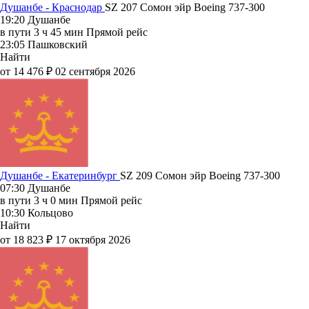
Душанбе - Краснодар
SZ 207
Сомон эйр
Boeing 737-300
19:20
Душанбе
в пути
3 ч 45 мин
Прямой рейс
23:05
Пашковский
Найти
от 14 476 ₽
02 сентября 2026
Душанбе - Екатеринбург
SZ 209
Сомон эйр
Boeing 737-300
07:30
Душанбе
в пути
3 ч 0 мин
Прямой рейс
10:30
Кольцово
Найти
от 18 823 ₽
17 октября 2026