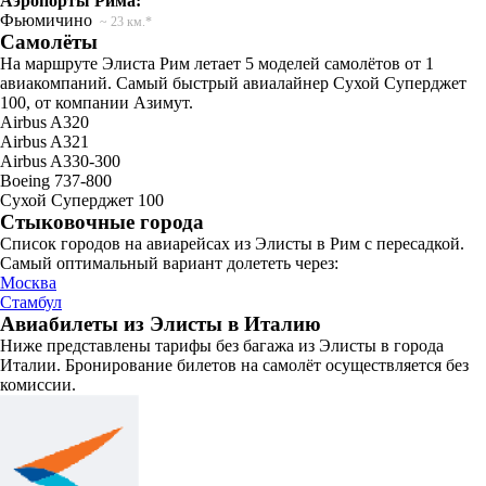
Аэропорты Рима:
Фьюмичино
~ 23 км.*
Самолёты
На маршруте Элиста Рим летает 5 моделей самолётов от 1
авиакомпаний. Самый быстрый авиалайнер Сухой Суперджет
100, от компании Азимут.
Airbus A320
Airbus A321
Airbus A330-300
Boeing 737-800
Сухой Суперджет 100
Стыковочные города
Список городов на авиарейсах из Элисты в Рим с пересадкой.
Самый оптимальный вариант долететь через:
Москва
Стамбул
Авиабилеты из Элисты в Италию
Ниже представлены тарифы без багажа из Элисты в города
Италии. Бронирование билетов на самолёт осуществляется без
комиссии.