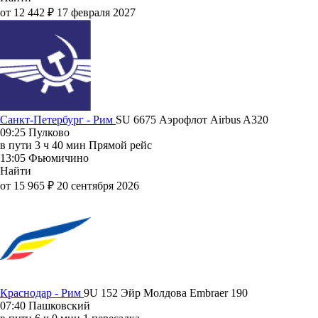
от 12 442 ₽
17 февраля 2027
Санкт-Петербург - Рим
SU 6675
Аэрофлот
Airbus A320
09:25
Пулково
в пути
3 ч 40 мин
Прямой рейс
13:05
Фьюмичино
Найти
от 15 965 ₽
20 сентября 2026
Краснодар - Рим
9U 152
Эйр Молдова
Embraer 190
07:40
Пашковский