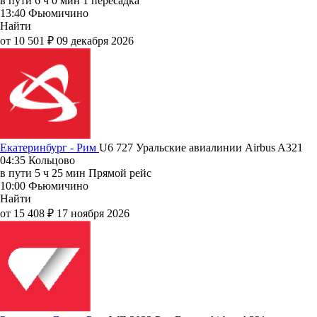
в пути
6 ч 0 мин
1 пересадка
13:40
Фьюмичино
Найти
от 10 501 ₽
09 декабря 2026
Екатеринбург - Рим
U6 727
Уральские авиалинии
Airbus A321
04:35
Кольцово
в пути
5 ч 25 мин
Прямой рейс
10:00
Фьюмичино
Найти
от 15 408 ₽
17 ноября 2026