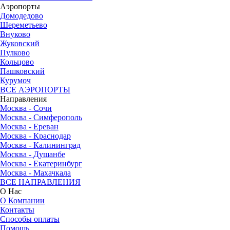
Аэропорты
Домодедово
Шереметьево
Внуково
Жуковский
Пулково
Кольцово
Пашковский
Курумоч
ВСЕ АЭРОПОРТЫ
Направления
Москва - Сочи
Москва - Симферополь
Москва - Ереван
Москва - Краснодар
Москва - Калининград
Москва - Душанбе
Москва - Екатеринбург
Москва - Махачкала
ВСЕ НАПРАВЛЕНИЯ
О Нас
О Компании
Контакты
Способы оплаты
Помощь