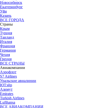
Новосибирск
Екатеринбург
Уфа
Казань
ВСЕ ГОРОДА
Страны
Крым
Турция
Таиланд
Италия
Франция
Германия
Чехия
Греция
ВСЕ СТРАНЫ
Авиакомпании
Аэрофлот
S7 Airlines
Уральские авиалинии
ЮТэйр
Азимут
Emirates
Turkish Airlines
Lufthansa
ВСЕ АВИАКОМПАНИИ