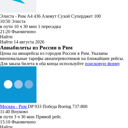
Элиста - Рим A4 436
Азимут
Сухой Суперджет 100
10:50
Элиста
в пути
10 ч 30 мин
1 пересадка
21:20
Фьюмичино
Найти
Найти
14 августа 2026
Авиабилеты из России в Рим
Цены на авиарейсы из городов России в Рим. Указаны
минимальные тарифы авиаперевозчиков на ближайшие рейсы.
Для заказа билета в оба конца используйте
поисковую форму
Москва - Рим
DP 933
Победа
Boeing 737-800
11:40
Внуково
в пути
3 ч 30 мин
Прямой рейс
15:10
Фьюмичино
Найти