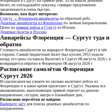
Флоренции в Сургут на прямой рейс. Если нашли дешевый
билет, не откладывайте покупку, горящие предложения
заканчиваются очень быстро.
Возможно, вам будет интересно:
Сургут → Флоренция авиабилеты
на обратный рейс.
Дешевые авиабилеты из Флоренции
по любым направлениям.
Цены на
прямые рейсы в Сургут
из Италии.
Дешевые билеты в Россию
.
Авиарейсы Флоренция — Сургут туда и
обратно
Стоимость авиабилетов на маршруте Флоренция Сургут в обе
стороны. Самый бюджетный билет был куплен 2953 недели
назад, его цена составила Вылетает в Сургут 08 августа 2026 г и
возвращается обратно в Флоренцию 08 августа 2026 г
Расписание самолётов Флоренция
Сургут 2026
Из расписания вы узнаете во сколько вылетают рейсы из
Флоренции и в какое время прилетают в Сургут. Указаны все
авиакомпании, выполняющие прямой перелет на данном
направлении, сегодня, завтра и ближайшие дни.
Расписание перелётов не найдено
Выберите дату
для поиска дешевых авиабилетов по
направлению.