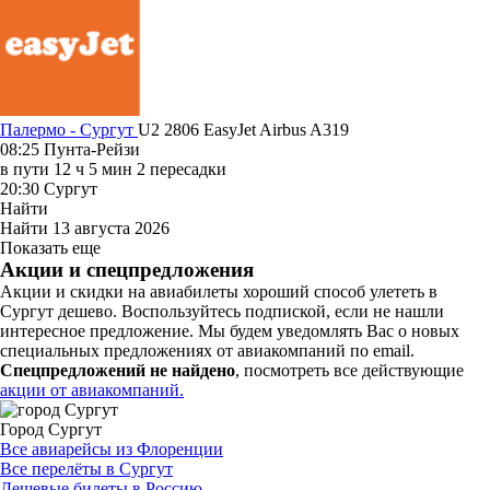
Палермо - Сургут
U2 2806
EasyJet
Airbus A319
08:25
Пунта-Рейзи
в пути
12 ч 5 мин
2 пересадки
20:30
Сургут
Найти
Найти
13 августа 2026
Показать еще
Акции и спецпредложения
Акции и скидки на авиабилеты хороший способ улететь в
Сургут дешево. Воспользуйтесь подпиской, если не нашли
интересное предложение. Мы будем уведомлять Вас о новых
специальных предложениях от авиакомпаний по email.
Спецпредложений не найдено
, посмотреть все действующие
акции от авиакомпаний.
Город Сургут
Все авиарейсы из Флоренции
Все перелёты в Сургут
Дешевые билеты в Россию