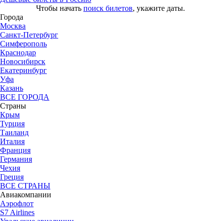
Чтобы начать
поиск билетов
, укажите даты.
Города
Москва
Санкт-Петербург
Симферополь
Краснодар
Новосибирск
Екатеринбург
Уфа
Казань
ВСЕ ГОРОДА
Страны
Крым
Турция
Таиланд
Италия
Франция
Германия
Чехия
Греция
ВСЕ СТРАНЫ
Авиакомпании
Аэрофлот
S7 Airlines