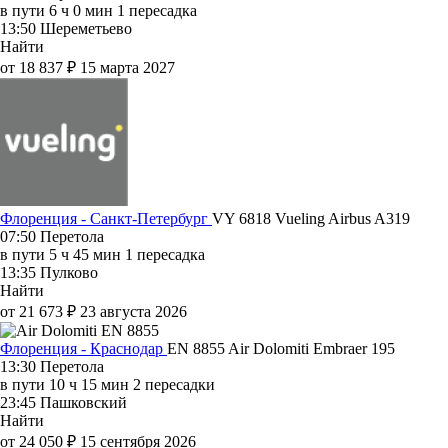
в пути
6 ч 0 мин
1 пересадка
13:50
Шереметьево
Найти
от 18 837 ₽
15 марта 2027
Флоренция - Санкт-Петербург
VY 6818
Vueling
Airbus A319
07:50
Перетола
в пути
5 ч 45 мин
1 пересадка
13:35
Пулково
Найти
от 21 673 ₽
23 августа 2026
Флоренция - Краснодар
EN 8855
Air Dolomiti
Embraer 195
13:30
Перетола
в пути
10 ч 15 мин
2 пересадки
23:45
Пашковский
Найти
от 24 050 ₽
15 сентября 2026