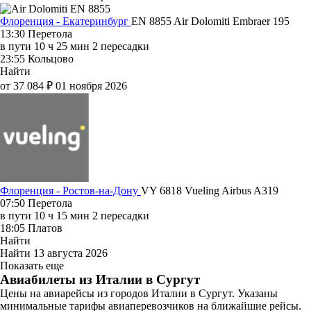
Флоренция - Екатеринбург
EN 8855
Air Dolomiti
Embraer 195
13:30
Перетола
в пути
10 ч 25 мин
2 пересадки
23:55
Кольцово
Найти
от 37 084 ₽
01 ноября 2026
Флоренция - Ростов-на-Дону
VY 6818
Vueling
Airbus A319
07:50
Перетола
в пути
10 ч 15 мин
2 пересадки
18:05
Платов
Найти
Найти
13 августа 2026
Показать еще
Авиабилеты из Италии в Сургут
Цены на авиарейсы из городов Италии в Сургут. Указаны
минимальные тарифы авиаперевозчиков на ближайшие рейсы.