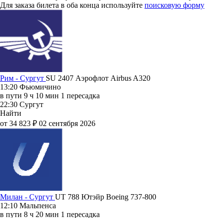
Для заказа билета в оба конца используйте
поисковую форму
Рим - Сургут
SU 2407
Аэрофлот
Airbus A320
13:20
Фьюмичино
в пути
9 ч 10 мин
1 пересадка
22:30
Сургут
Найти
от 34 823 ₽
02 сентября 2026
Милан - Сургут
UT 788
Ютэйр
Boeing 737-800
12:10
Мальпенса
в пути
8 ч 20 мин
1 пересадка