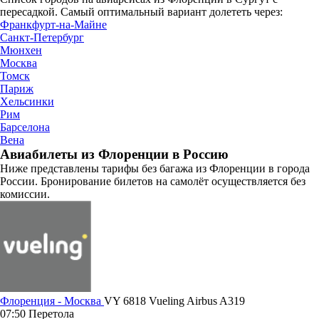
пересадкой. Самый оптимальный вариант долететь через:
Франкфурт-на-Майне
Санкт-Петербург
Мюнхен
Москва
Томск
Париж
Хельсинки
Рим
Барселона
Вена
Авиабилеты из Флоренции в Россию
Ниже представлены тарифы без багажа из Флоренции в города
России. Бронирование билетов на самолёт осуществляется без
комиссии.
Флоренция - Москва
VY 6818
Vueling
Airbus A319
07:50
Перетола