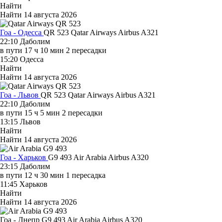
Найти
Найти
14 августа 2026
Гоа - Одесса
QR 523
Qatar Airways
Airbus A321
22:10
Даболим
в пути
17 ч 10 мин
2 пересадки
15:20
Одесса
Найти
Найти
14 августа 2026
Гоа - Львов
QR 523
Qatar Airways
Airbus A321
22:10
Даболим
в пути
15 ч 5 мин
2 пересадки
13:15
Львов
Найти
Найти
14 августа 2026
Гоа - Харьков
G9 493
Air Arabia
Airbus A320
23:15
Даболим
в пути
12 ч 30 мин
1 пересадка
11:45
Харьков
Найти
Найти
14 августа 2026
Гоа - Днепр G9 493
Air Arabia
Airbus A320