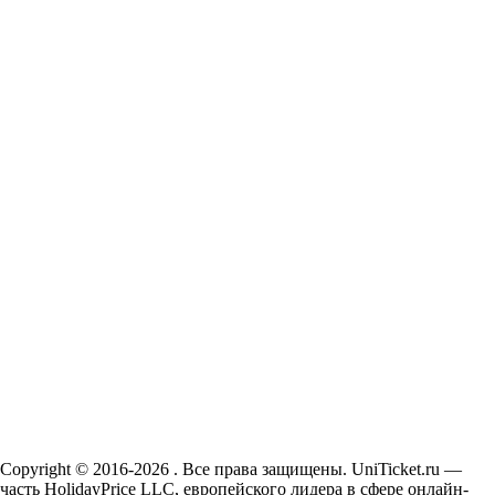
Copyright © 2016-2026 . Все права защищены. UniTicket.ru —
часть HolidayPrice LLC, европейского лидера в сфере онлайн-