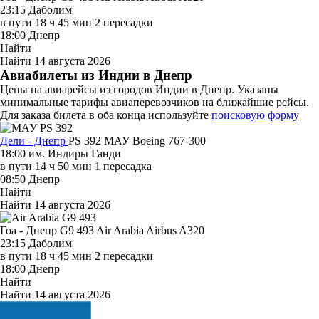
23:15
Даболим
в пути
18 ч 45 мин
2 пересадки
18:00
Днепр
Найти
Найти
14 августа 2026
Авиабилеты из Индии в Днепр
Цены на авиарейсы из городов Индии в Днепр. Указаны
минимальные тарифы авиаперевозчиков на ближайшие рейсы.
Для заказа билета в оба конца используйте
поисковую форму
Дели - Днепр
PS 392
МАУ
Boeing 767-300
18:00
им. Индиры Ганди
в пути
14 ч 50 мин
1 пересадка
08:50
Днепр
Найти
Найти
14 августа 2026
Гоа - Днепр G9 493
Air Arabia
Airbus A320
23:15
Даболим
в пути
18 ч 45 мин
2 пересадки
18:00
Днепр
Найти
Найти
14 августа 2026