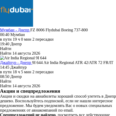
Мумбаи - Днепр
FZ 8006
Flydubai
Boeing 737-800
00:40
Мумбаи
в пути
19 ч 0 мин
2 пересадки
19:40
Днепр
Найти
Найти
14 августа 2026
Джайпур - Днепр
9I 644
Air India Regional
ATR 42/ATR 72 FR/IT
14:45
Джайпур
в пути
18 ч 5 мин
2 пересадки
08:50
Днепр
Найти
Найти
14 августа 2026
Акции и спецпредложения
Акции и скидки на авиабилеты хороший способ улететь в Днепр
дешево. Воспользуйтесь подпиской, если не нашли интересное
предложение. Мы будем уведомлять Вас о новых специальных
предложениях от авиакомпаний по email.
Спецпредложений не найдено
, посмотреть все действующие