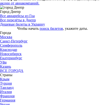
акции от авиакомпаний.
Город Днепр
Все авиарейсы из Гоа
Все перелёты в Днепр
Дешевые билеты в Украину
Чтобы начать
поиск билетов
, укажите даты.
Города
Москва
Санкт-Петербург
Симферополь
Краснодар
Новосибирск
Екатеринбург
Уфа
Казань
ВСЕ ГОРОДА
Страны
Крым
Турция
Таиланд
Италия
Франция
Германия
Чехия