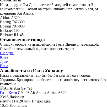
На маршруте Гоа Днепр летает 5 моделей самолётов от 3
авиакомпаний. Самый быстрый авиалайнер Airbus A320, от
компании Air Arabia.
Airbus A320
Boeing 767-300
Boeing 787-800
Embraer 195
Embraer RJ145
Стыковочные города
Список городов на авиарейсах из Гоа в Днепр с пересадкой.
Самый оптимальный вариант долететь через:
Шарджа
Киев
Дели
Вена
Авиабилеты из Гоа в Украину
Ниже представлены тарифы без багажа из Гоа в города
Украины. Бронирование билетов на самолёт осуществляется без
комиссии.
Гоа - Киев
G9 493
Air Arabia
Airbus A320
23:15
Даболим
в пути
11 ч 20 мин
1 пересадка
10:35
Борисполь