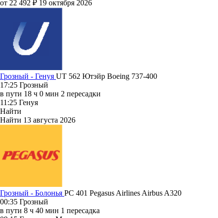
от 22 492 ₽
19 октября 2026
Грозный - Генуя
UT 562
Ютэйр
Boeing 737-400
17:25
Грозный
в пути
18 ч 0 мин
2 пересадки
11:25
Генуя
Найти
Найти
13 августа 2026
Грозный - Болонья
PC 401
Pegasus Airlines
Airbus A320
00:35
Грозный
в пути
8 ч 40 мин
1 пересадка