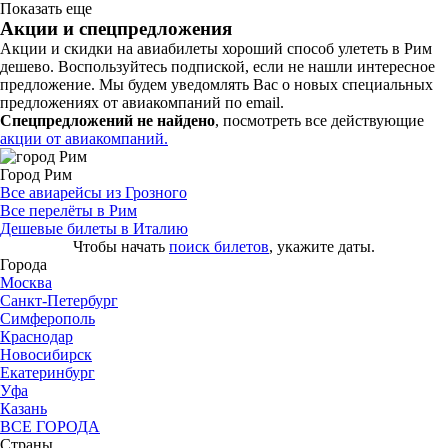
Показать еще
Акции и спецпредложения
Акции и скидки на авиабилеты хороший способ улететь в Рим
дешево. Воспользуйтесь подпиской, если не нашли интересное
предложение. Мы будем уведомлять Вас о новых специальных
предложениях от авиакомпаний по email.
Спецпредложений не найдено
, посмотреть все действующие
акции от авиакомпаний.
Город Рим
Все авиарейсы из Грозного
Все перелёты в Рим
Дешевые билеты в Италию
Чтобы начать
поиск билетов
, укажите даты.
Города
Москва
Санкт-Петербург
Симферополь
Краснодар
Новосибирск
Екатеринбург
Уфа
Казань
ВСЕ ГОРОДА
Страны