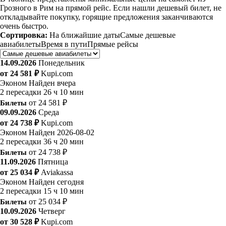
Грозного в Рим на прямой рейс. Если нашли дешевый билет, не
откладывайте покупку, горящие предложения заканчиваются
очень быстро.
Сортировка:
На ближайшие даты
Самые дешевые
авиабилеты
Время в пути
Прямые рейсы
14.09.2026
Понедельник
от 24 581 ₽
Kupi.com
Эконом
Найден вчера
2 пересадки
26 ч 10 мин
Билеты
от 24 581 ₽
09.09.2026
Среда
от 24 738 ₽
Kupi.com
Эконом
Найден 2026-08-02
2 пересадки
36 ч 20 мин
Билеты
от 24 738 ₽
11.09.2026
Пятница
от 25 034 ₽
Aviakassa
Эконом
Найден сегодня
2 пересадки
15 ч 10 мин
Билеты
от 25 034 ₽
10.09.2026
Четверг
от 30 528 ₽
Kupi.com