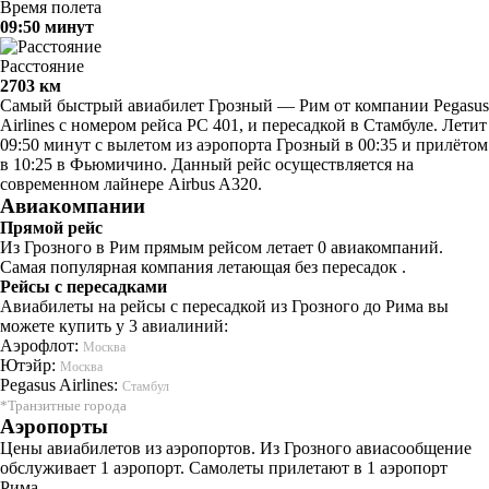
Время полета
09:50 минут
Расстояние
2703 км
Самый быстрый авиабилет Грозный — Рим от компании Pegasus
Airlines с номером рейса PC 401, и пересадкой в Стамбуле. Летит
09:50 минут с вылетом из аэропорта Грозный в 00:35 и прилётом
в 10:25 в Фьюмичино. Данный рейс осуществляется на
современном лайнере Airbus A320.
Авиакомпании
Прямой рейс
Из Грозного в Рим прямым рейсом летает 0 авиакомпаний.
Самая популярная компания летающая без пересадок .
Рейсы с пересадками
Авиабилеты на рейсы с пересадкой из Грозного до Рима вы
можете купить у 3 авиалиний:
Аэрофлот:
Москва
Ютэйр:
Москва
Pegasus Airlines:
Стамбул
*Транзитные города
Аэропорты
Цены авиабилетов из аэропортов. Из Грозного авиасообщение
обслуживает 1 аэропорт. Самолеты прилетают в 1 аэропорт
Рима.