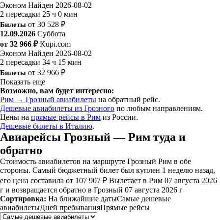
Эконом
Найден 2026-08-02
2 пересадки
25 ч 0 мин
Билеты
от 30 528 ₽
12.09.2026
Суббота
от 32 966 ₽
Kupi.com
Эконом
Найден 2026-08-02
2 пересадки
34 ч 15 мин
Билеты
от 32 966 ₽
Показать еще
Возможно, вам будет интересно:
Рим → Грозный авиабилеты
на обратный рейс.
Дешевые авиабилеты из Грозного
по любым направлениям.
Цены на
прямые рейсы в Рим
из России.
Дешевые билеты в Италию
.
Авиарейсы Грозный — Рим туда и
обратно
Стоимость авиабилетов на маршруте Грозный Рим в обе
стороны. Самый бюджетный билет был куплен 1 неделю назад,
его цена составила от 107 907 ₽ Вылетает в Рим 07 августа 2026
г и возвращается обратно в Грозный 07 августа 2026 г
Сортировка:
На ближайшие даты
Самые дешевые
авиабилеты
Дней пребывания
Прямые рейсы