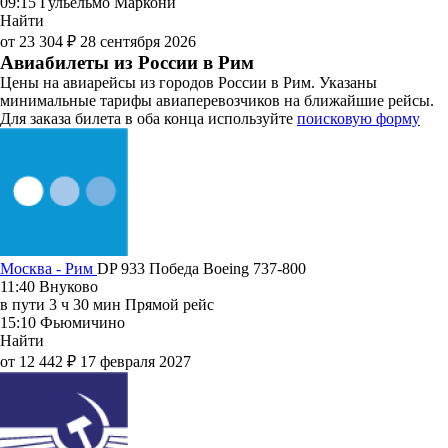
09:15
Гульельмо Маркони
Найти
от 23 304 ₽
28 сентября 2026
Авиабилеты из России в Рим
Цены на авиарейсы из городов России в Рим. Указаны
минимальные тарифы авиаперевозчиков на ближайшие рейсы.
Для заказа билета в оба конца используйте
поисковую форму
Москва - Рим
DP 933
Победа
Boeing 737-800
11:40
Внуково
в пути
3 ч 30 мин
Прямой рейс
15:10
Фьюмичино
Найти
от 12 442 ₽
17 февраля 2027