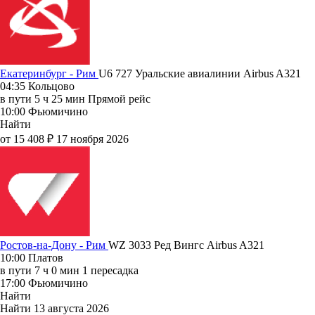
Екатеринбург - Рим
U6 727
Уральские авиалинии
Airbus A321
04:35
Кольцово
в пути
5 ч 25 мин
Прямой рейс
10:00
Фьюмичино
Найти
от 15 408 ₽
17 ноября 2026
Ростов-на-Дону - Рим
WZ 3033
Ред Вингс
Airbus A321
10:00
Платов
в пути
7 ч 0 мин
1 пересадка
17:00
Фьюмичино
Найти
Найти
13 августа 2026