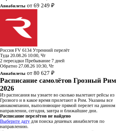
от 69 249 ₽
Авиабилеты
Россия
FV 6134
Утренний перелёт
Туда
20.08.26
10:00, Чт
2 пересадки
Пребывание 7 дней
Обратно
27.08.26
10:30, Чт
от 80 627 ₽
Авиабилеты
Расписание самолётов Грозный Рим
2026
Из расписания вы узнаете во сколько вылетают рейсы из
Грозного и в какое время прилетают в Рим. Указаны все
авиакомпании, выполняющие прямой перелет на данном
направлении, сегодня, завтра и ближайшие дни.
Расписание перелётов не найдено
Выберите дату
для поиска дешевых авиабилетов по
направлению.