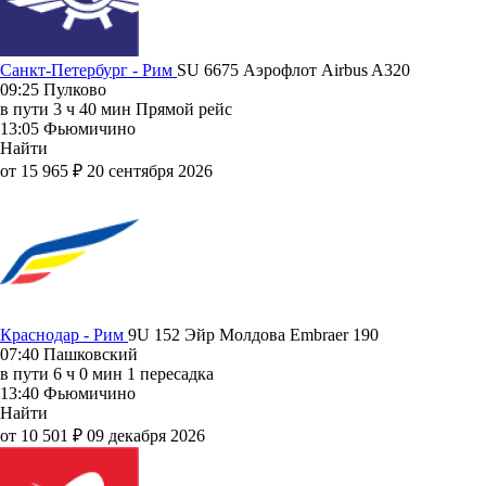
Санкт-Петербург - Рим
SU 6675
Аэрофлот
Airbus A320
09:25
Пулково
в пути
3 ч 40 мин
Прямой рейс
13:05
Фьюмичино
Найти
от 15 965 ₽
20 сентября 2026
Краснодар - Рим
9U 152
Эйр Молдова
Embraer 190
07:40
Пашковский
в пути
6 ч 0 мин
1 пересадка
13:40
Фьюмичино
Найти
от 10 501 ₽
09 декабря 2026