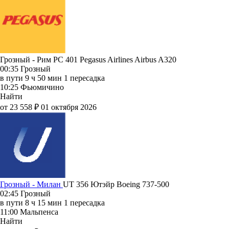
Грозный - Рим PC 401
Pegasus Airlines
Airbus A320
00:35
Грозный
в пути
9 ч 50 мин
1 пересадка
10:25
Фьюмичино
Найти
от 23 558 ₽
01 октября 2026
Грозный - Милан
UT 356
Ютэйр
Boeing 737-500
02:45
Грозный
в пути
8 ч 15 мин
1 пересадка
11:00
Мальпенса
Найти