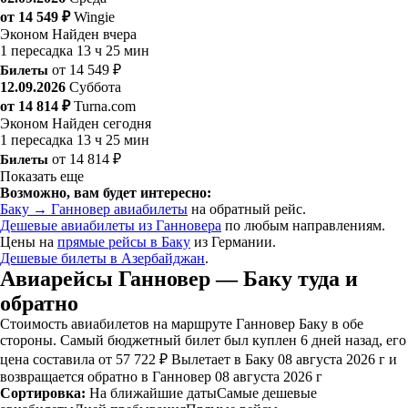
от 14 549 ₽
Wingie
Эконом
Найден вчера
1 пересадка
13 ч 25 мин
Билеты
от 14 549 ₽
12.09.2026
Суббота
от 14 814 ₽
Turna.com
Эконом
Найден сегодня
1 пересадка
13 ч 25 мин
Билеты
от 14 814 ₽
Показать еще
Возможно, вам будет интересно:
Баку → Ганновер авиабилеты
на обратный рейс.
Дешевые авиабилеты из Ганновера
по любым направлениям.
Цены на
прямые рейсы в Баку
из Германии.
Дешевые билеты в Азербайджан
.
Авиарейсы Ганновер — Баку туда и
обратно
Стоимость авиабилетов на маршруте Ганновер Баку в обе
стороны. Самый бюджетный билет был куплен 6 дней назад, его
цена составила от 57 722 ₽ Вылетает в Баку 08 августа 2026 г и
возвращается обратно в Ганновер 08 августа 2026 г
Сортировка:
На ближайшие даты
Самые дешевые