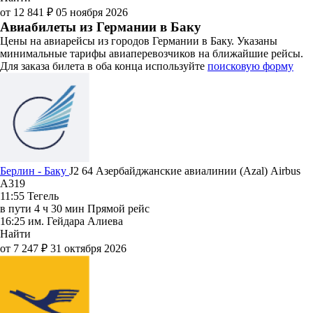
от 12 841 ₽
05 ноября 2026
Авиабилеты из Германии в Баку
Цены на авиарейсы из городов Германии в Баку. Указаны
минимальные тарифы авиаперевозчиков на ближайшие рейсы.
Для заказа билета в оба конца используйте
поисковую форму
Берлин - Баку
J2 64
Азербайджанские авиалинии (Azal)
Airbus
A319
11:55
Тегель
в пути
4 ч 30 мин
Прямой рейс
16:25
им. Гейдара Алиева
Найти
от 7 247 ₽
31 октября 2026