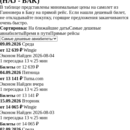
(HAJ - BAK)
В таблице представлены минимальные цены на самолет из
Ганновера в Баку на прямой рейс. Если нашли дешевый билет,
не откладывайте покупку, горящие предложения заканчиваются
очень быстро.
Сортировка:
На ближайшие даты
Самые дешевые
авиабилеты
Время в пути
Прямые рейсы
09.09.2026
Среда
от 12 639 ₽
Wingie
Эконом
Найден 2026-08-04
1 пересадка
13 ч 25 мин
Билеты
от 12 639 ₽
04.09.2026
Пятница
от 13 141 ₽
Turna.com
Эконом
Найден вчера
1 пересадка
13 ч 25 мин
Билеты
от 13 141 ₽
15.09.2026
Вторник
от 14 065 ₽
Wingie
Эконом
Найден 2026-08-03
1 пересадка
13 ч 25 мин
Билеты
от 14 065 ₽
02.09.2026
Среда