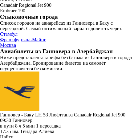
Canadair Regional Jet 900
Embraer 190
Стыковочные города
Список городов на авиарейсах из Ганновера в Баку с
пересадкой. Самый оптимальный вариант долететь через:
Стамбул
Франкфурт-на-Майне
Москва
Авиабилеты из Ганновера в Азербайджан
Ниже представлены тарифы без багажа из Ганновера в города
Азербайджана. Бронирование билетов на самолёт
осуществляется без комиссии.
Ганновер - Баку LH 53
Люфтганза
Canadair Regional Jet 900
09:30
Ганновер
в пути
8 ч 5 мин
1 пересадка
17:35
им. Гейдара Алиева
Найти