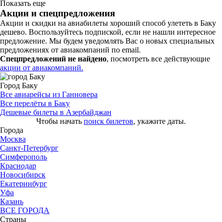
Показать еще
Акции и спецпредложения
Акции и скидки на авиабилеты хороший способ улететь в Баку
дешево. Воспользуйтесь подпиской, если не нашли интересное
предложение. Мы будем уведомлять Вас о новых специальных
предложениях от авиакомпаний по email.
Спецпредложений не найдено
, посмотреть все действующие
акции от авиакомпаний.
Город Баку
Все авиарейсы из Ганновера
Все перелёты в Баку
Дешевые билеты в Азербайджан
Чтобы начать
поиск билетов
, укажите даты.
Города
Москва
Санкт-Петербург
Симферополь
Краснодар
Новосибирск
Екатеринбург
Уфа
Казань
ВСЕ ГОРОДА
Страны