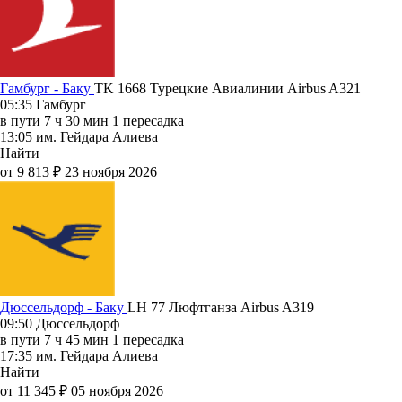
Гамбург - Баку
TK 1668
Турецкие Авиалинии
Airbus A321
05:35
Гамбург
в пути
7 ч 30 мин
1 пересадка
13:05
им. Гейдара Алиева
Найти
от 9 813 ₽
23 ноября 2026
Дюссельдорф - Баку
LH 77
Люфтганза
Airbus A319
09:50
Дюссельдорф
в пути
7 ч 45 мин
1 пересадка
17:35
им. Гейдара Алиева
Найти
от 11 345 ₽
05 ноября 2026