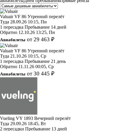
авиабилеты
Дней пребывания
Прямые рейсы
Valuair
VF 86
Утренний перелёт
Туда
28.09.26
10:15, Пн
1 пересадка
Пребывание 14 дней
Обратно
12.10.26
13:25, Пн
от 29 463 ₽
Авиабилеты
Valuair
VF 86
Утренний перелёт
Туда
21.10.26
10:15, Ср
1 пересадка
Пребывание 21 день
Обратно
11.11.26
00:05, Ср
от 30 445 ₽
Авиабилеты
Vueling
VY 1893
Вечерний перелёт
Туда
29.09.26
18:45, Вт
2 пересадки
Пребывание 13 дней