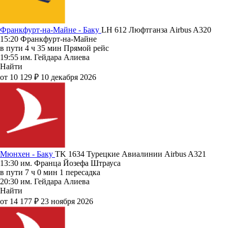
Франкфурт-на-Майне - Баку
LH 612
Люфтганза
Airbus A320
15:20
Франкфурт-на-Майне
в пути
4 ч 35 мин
Прямой рейс
19:55
им. Гейдара Алиева
Найти
от 10 129 ₽
10 декабря 2026
Мюнхен - Баку
TK 1634
Турецкие Авиалинии
Airbus A321
13:30
им. Франца Йозефа Штрауса
в пути
7 ч 0 мин
1 пересадка
20:30
им. Гейдара Алиева
Найти
от 14 177 ₽
23 ноября 2026