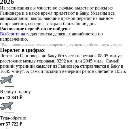
2026
Из расписания вы узнаете во сколько вылетают рейсы из
Ганновера и в какое время прилетают в Баку. Указаны все
авиакомпании, выполняющие прямой перелет на данном
направлении, сегодня, завтра и ближайшие дни.
Расписание перелётов не найдено
Выберите дату
для поиска дешевых авиабилетов по
направлению.
*Расписание указано только для прямых регулярных рейсов и лоукостеров.
Перелет в цифрах
Лететь из Ганновера до Баку без учета пересадок 08:05 минут,
расстояние между городами 3292 км. или 2045 миль. Самый
ранний утренний самолет из Ганновера отправляется в Баку в
16:45 минут. А самый поздний вечерний рейс вылетает в 10:25.
В одну сторону
от 12 841 ₽
Туда-обратно
от 57 722 ₽