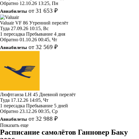
Обратно
12.10.26
13:25, Пн
от 31 653 ₽
Авиабилеты
Valuair
VF 86
Утренний перелёт
Туда
27.09.26
10:15, Вс
1 пересадка
Пребывание 4 дня
Обратно
01.10.26
00:45, Чт
от 32 569 ₽
Авиабилеты
Люфтганза
LH 45
Дневной перелёт
Туда
17.12.26
14:05, Чт
1 пересадка
Пребывание 5 дней
Обратно
23.12.26
00:35, Ср
от 32 988 ₽
Авиабилеты
Показать еще
Расписание самолётов Ганновер Баку