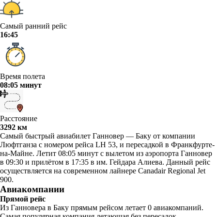
Самый ранний рейс
16:45
Время полета
08:05 минут
Расстояние
3292 км
Самый быстрый авиабилет Ганновер — Баку от компании
Люфтганза с номером рейса LH 53, и пересадкой в Франкфурте-
на-Майне. Летит 08:05 минут с вылетом из аэропорта Ганновер
в 09:30 и прилётом в 17:35 в им. Гейдара Алиева. Данный рейс
осуществляется на современном лайнере Canadair Regional Jet
900.
Авиакомпании
Прямой рейс
Из Ганновера в Баку прямым рейсом летает 0 авиакомпаний.
Самая популярная компания летающая без пересадок .