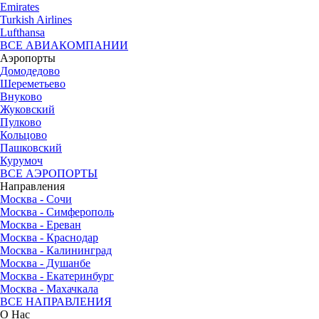
Emirates
Turkish Airlines
Lufthansa
ВСЕ АВИАКОМПАНИИ
Аэропорты
Домодедово
Шереметьево
Внуково
Жуковский
Пулково
Кольцово
Пашковский
Курумоч
ВСЕ АЭРОПОРТЫ
Направления
Москва - Сочи
Москва - Симферополь
Москва - Ереван
Москва - Краснодар
Москва - Калининград
Москва - Душанбе
Москва - Екатеринбург
Москва - Махачкала
ВСЕ НАПРАВЛЕНИЯ
О Нас