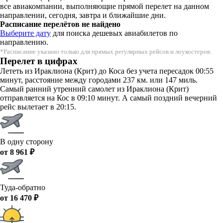
все авиакомпании, выполняющие прямой перелет на данном
направлении, сегодня, завтра и ближайшие дни.
Расписание перелётов не найдено
Выберите дату
для поиска дешевых авиабилетов по
направлению.
*Расписание указано только для прямых регулярных рейсов и лоукостеров.
Перелет в цифрах
Лететь из Ираклиона (Крит) до Коса без учета пересадок 00:55
минут, расстояние между городами 237 км. или 147 миль.
Самый ранний утренний самолет из Ираклиона (Крит)
отправляется на Кос в 09:10 минут. А самый поздний вечерний
рейс вылетает в 20:15.
В одну сторону
от 8 961 ₽
Туда-обратно
от 16 470 ₽