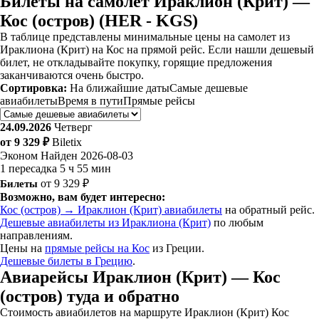
Билеты на самолет Ираклион (Крит) —
Кос (остров) (HER - KGS)
В таблице представлены минимальные цены на самолет из
Ираклиона (Крит) на Кос на прямой рейс. Если нашли дешевый
билет, не откладывайте покупку, горящие предложения
заканчиваются очень быстро.
Сортировка:
На ближайшие даты
Самые дешевые
авиабилеты
Время в пути
Прямые рейсы
24.09.2026
Четверг
от 9 329 ₽
Biletix
Эконом
Найден 2026-08-03
1 пересадка
5 ч 55 мин
Билеты
от 9 329 ₽
Возможно, вам будет интересно:
Кос (остров) → Ираклион (Крит) авиабилеты
на обратный рейс.
Дешевые авиабилеты из Ираклиона (Крит)
по любым
направлениям.
Цены на
прямые рейсы на Кос
из Греции.
Дешевые билеты в Грецию
.
Авиарейсы Ираклион (Крит) — Кос
(остров) туда и обратно
Стоимость авиабилетов на маршруте Ираклион (Крит) Кос