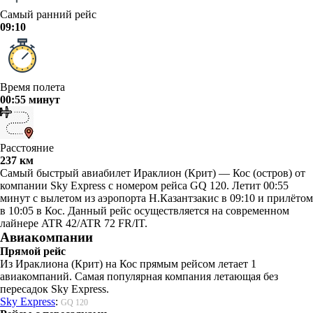
Самый ранний рейс
09:10
Время полета
00:55 минут
Расстояние
237 км
Самый быстрый авиабилет Ираклион (Крит) — Кос (остров) от
компании Sky Express с номером рейса GQ 120. Летит 00:55
минут с вылетом из аэропорта Н.Казантзакис в 09:10 и прилётом
в 10:05 в Кос. Данный рейс осуществляется на современном
лайнере ATR 42/ATR 72 FR/IT.
Авиакомпании
Прямой рейс
Из Ираклиона (Крит) на Кос прямым рейсом летает 1
авиакомпаний. Самая популярная компания летающая без
пересадок Sky Express.
Sky Express
:
GQ 120