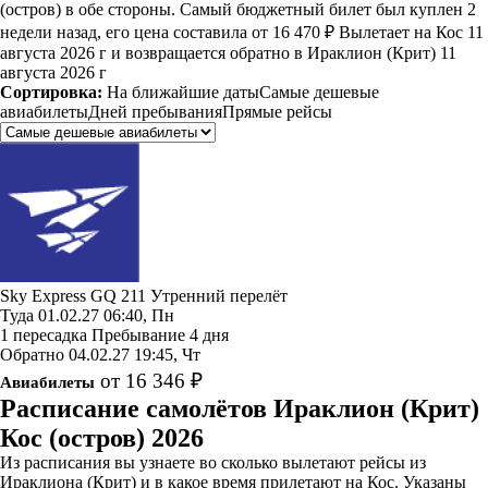
(остров) в обе стороны. Самый бюджетный билет был куплен 2
недели назад, его цена составила от 16 470 ₽ Вылетает на Кос 11
августа 2026 г и возвращается обратно в Ираклион (Крит) 11
августа 2026 г
Сортировка:
На ближайшие даты
Самые дешевые
авиабилеты
Дней пребывания
Прямые рейсы
Sky Express
GQ 211
Утренний перелёт
Туда
01.02.27
06:40, Пн
1 пересадка
Пребывание 4 дня
Обратно
04.02.27
19:45, Чт
от 16 346 ₽
Авиабилеты
Расписание самолётов Ираклион (Крит)
Кос (остров) 2026
Из расписания вы узнаете во сколько вылетают рейсы из
Ираклиона (Крит) и в какое время прилетают на Кос. Указаны