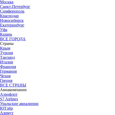
Москва
Санкт-Петербург
Симферополь
Краснодар
Новосибирск
Екатеринбург
Уфа
Казань
ВСЕ ГОРОДА
Страны
Крым
Турция
Таиланд
Италия
Франция
Германия
Чехия
Греция
ВСЕ СТРАНЫ
Авиакомпании
Аэрофлот
S7 Airlines
Уральские авиалинии
ЮТэйр
Азимут