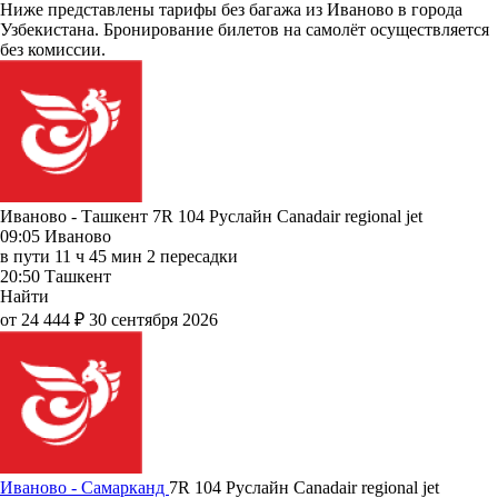
Ниже представлены тарифы без багажа из Иваново в города
Узбекистана. Бронирование билетов на самолёт осуществляется
без комиссии.
Иваново - Ташкент 7R 104
Руслайн
Canadair regional jet
09:05
Иваново
в пути
11 ч 45 мин
2 пересадки
20:50
Ташкент
Найти
от 24 444 ₽
30 сентября 2026
Иваново - Самарканд
7R 104
Руслайн
Canadair regional jet