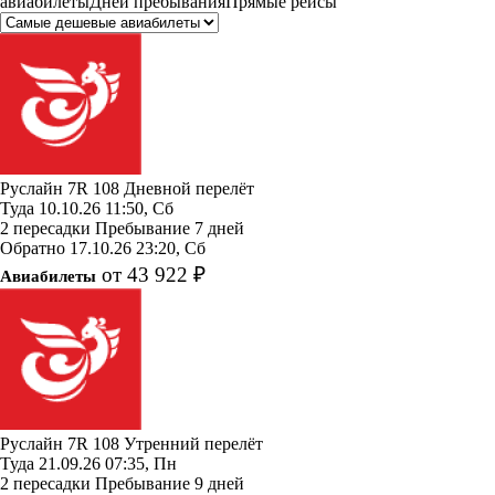
авиабилеты
Дней пребывания
Прямые рейсы
Руслайн
7R 108
Дневной перелёт
Туда
10.10.26
11:50, Сб
2 пересадки
Пребывание 7 дней
Обратно
17.10.26
23:20, Сб
от 43 922 ₽
Авиабилеты
Руслайн
7R 108
Утренний перелёт
Туда
21.09.26
07:35, Пн
2 пересадки
Пребывание 9 дней