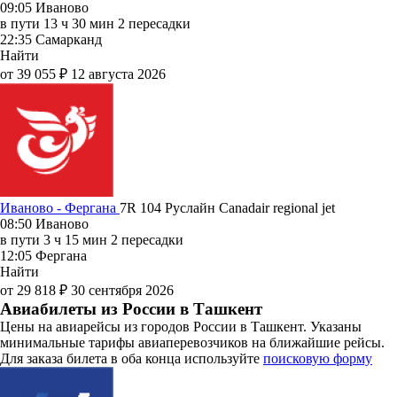
09:05
Иваново
в пути
13 ч 30 мин
2 пересадки
22:35
Самарканд
Найти
от 39 055 ₽
12 августа 2026
Иваново - Фергана
7R 104
Руслайн
Canadair regional jet
08:50
Иваново
в пути
3 ч 15 мин
2 пересадки
12:05
Фергана
Найти
от 29 818 ₽
30 сентября 2026
Авиабилеты из России в Ташкент
Цены на авиарейсы из городов России в Ташкент. Указаны
минимальные тарифы авиаперевозчиков на ближайшие рейсы.
Для заказа билета в оба конца используйте
поисковую форму