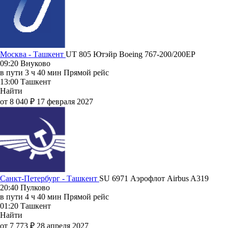
Москва - Ташкент
UT 805
Ютэйр
Boeing 767-200/200ЕР
09:20
Внуково
в пути
3 ч 40 мин
Прямой рейс
13:00
Ташкент
Найти
от 8 040 ₽
17 февраля 2027
Санкт-Петербург - Ташкент
SU 6971
Аэрофлот
Airbus A319
20:40
Пулково
в пути
4 ч 40 мин
Прямой рейс
01:20
Ташкент
Найти
от 7 773 ₽
28 апреля 2027