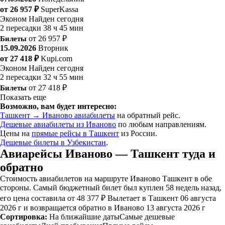
от 26 957 ₽
SuperKassa
Эконом
Найден сегодня
2 пересадки
38 ч 45 мин
Билеты
от 26 957 ₽
15.09.2026
Вторник
от 27 418 ₽
Kupi.com
Эконом
Найден сегодня
2 пересадки
32 ч 55 мин
Билеты
от 27 418 ₽
Показать еще
Возможно, вам будет интересно:
Ташкент → Иваново авиабилеты
на обратный рейс.
Дешевые авиабилеты из Иваново
по любым направлениям.
Цены на
прямые рейсы в Ташкент
из России.
Дешевые билеты в Узбекистан
.
Авиарейсы Иваново — Ташкент туда и
обратно
Стоимость авиабилетов на маршруте Иваново Ташкент в обе
стороны. Самый бюджетный билет был куплен 58 недель назад,
его цена составила от 48 377 ₽ Вылетает в Ташкент 06 августа
2026 г и возвращается обратно в Иваново 13 августа 2026 г
Сортировка:
На ближайшие даты
Самые дешевые