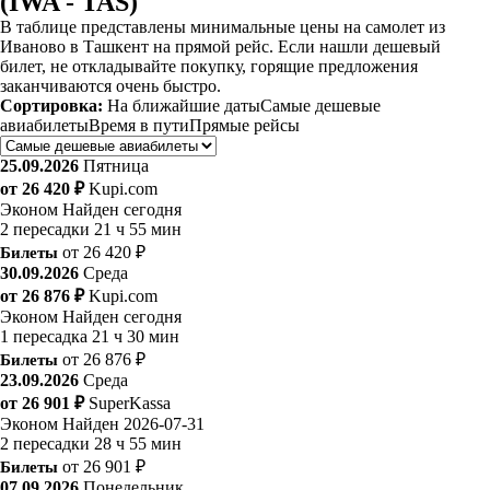
(IWA - TAS)
В таблице представлены минимальные цены на самолет из
Иваново в Ташкент на прямой рейс. Если нашли дешевый
билет, не откладывайте покупку, горящие предложения
заканчиваются очень быстро.
Сортировка:
На ближайшие даты
Самые дешевые
авиабилеты
Время в пути
Прямые рейсы
25.09.2026
Пятница
от 26 420 ₽
Kupi.com
Эконом
Найден сегодня
2 пересадки
21 ч 55 мин
Билеты
от 26 420 ₽
30.09.2026
Среда
от 26 876 ₽
Kupi.com
Эконом
Найден сегодня
1 пересадка
21 ч 30 мин
Билеты
от 26 876 ₽
23.09.2026
Среда
от 26 901 ₽
SuperKassa
Эконом
Найден 2026-07-31
2 пересадки
28 ч 55 мин
Билеты
от 26 901 ₽
07.09.2026
Понедельник