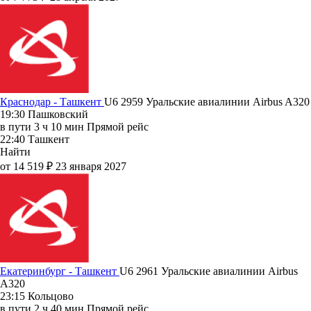
Краснодар - Ташкент
U6 2959
Уральские авиалинии
Airbus A320
19:30
Пашковский
в пути
3 ч 10 мин
Прямой рейс
22:40
Ташкент
Найти
от 14 519 ₽
23 января 2027
Екатеринбург - Ташкент
U6 2961
Уральские авиалинии
Airbus
A320
23:15
Кольцово
в пути
2 ч 40 мин
Прямой рейс