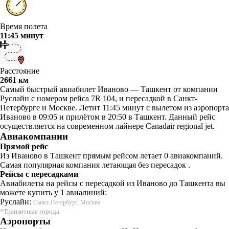
Время полета
11:45 минут
Расстояние
2661 км
Самый быстрый авиабилет Иваново — Ташкент от компании
Руслайн с номером рейса 7R 104, и пересадкой в Санкт-
Петербурге и Москве. Летит 11:45 минут с вылетом из аэропорта
Иваново в 09:05 и прилётом в 20:50 в Ташкент. Данный рейс
осуществляется на современном лайнере Canadair regional jet.
Авиакомпании
Прямой рейс
Из Иваново в Ташкент прямым рейсом летает 0 авиакомпаний.
Самая популярная компания летающая без пересадок .
Рейсы с пересадками
Авиабилеты на рейсы с пересадкой из Иваново до Ташкента вы
можете купить у 1 авиалиний:
Руслайн:
Санкт-Петербург, Москва
*Транзитные города
Аэропорты