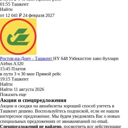
01:55
Ташкент
Найти
от 12 041 ₽
24 февраля 2027
Ростов-на-Дону - Ташкент
HY 648
Узбекистон хаво йуллари
Airbus A320
15:45
Платов
в пути
3 ч 30 мин
Прямой рейс
19:15
Ташкент
Найти
Найти
11 августа 2026
Показать еще
Акции и спецпредложения
Акции и скидки на авиабилеты хороший способ улететь в
Ташкент дешево. Воспользуйтесь подпиской, если не нашли
интересное предложение. Мы будем уведомлять Вас о новых
специальных предложениях от авиакомпаний по email.
Спецпредложений не найдено
, посмотреть все действующие