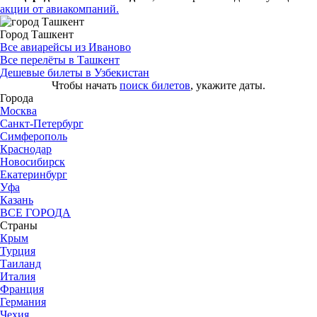
акции от авиакомпаний.
Город Ташкент
Все авиарейсы из Иваново
Все перелёты в Ташкент
Дешевые билеты в Узбекистан
Чтобы начать
поиск билетов
, укажите даты.
Города
Москва
Санкт-Петербург
Симферополь
Краснодар
Новосибирск
Екатеринбург
Уфа
Казань
ВСЕ ГОРОДА
Страны
Крым
Турция
Таиланд
Италия
Франция
Германия
Чехия