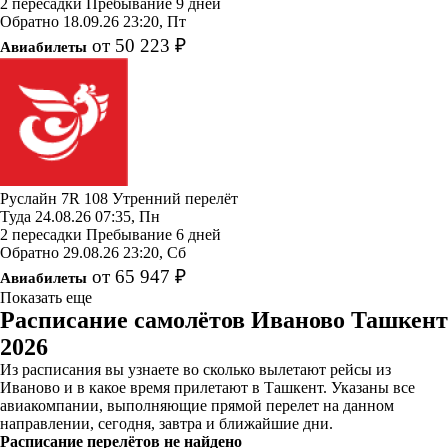
2 пересадки
Пребывание 9 дней
Обратно
18.09.26
23:20, Пт
от 50 223 ₽
Авиабилеты
Руслайн
7R 108
Утренний перелёт
Туда
24.08.26
07:35, Пн
2 пересадки
Пребывание 6 дней
Обратно
29.08.26
23:20, Сб
от 65 947 ₽
Авиабилеты
Показать еще
Расписание самолётов Иваново Ташкент
2026
Из расписания вы узнаете во сколько вылетают рейсы из
Иваново и в какое время прилетают в Ташкент. Указаны все
авиакомпании, выполняющие прямой перелет на данном
направлении, сегодня, завтра и ближайшие дни.
Расписание перелётов не найдено