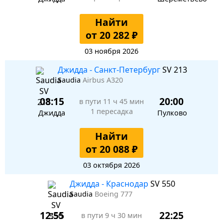
Найти
от 20 282 ₽
03 ноября 2026
Джидда - Санкт-Петербург
SV 213
Saudia
Airbus A320
08:15
20:00
в пути
11 ч 45 мин
1 пересадка
Джидда
Пулково
Найти
от 20 088 ₽
03 октября 2026
Джидда - Краснодар
SV 550
Saudia
Boeing 777
12:55
22:25
в пути
9 ч 30 мин