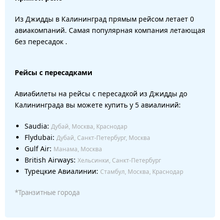
Из Джидды в Калининград прямым рейсом летает 0
авиакомпаний. Самая популярная компания летающая
без пересадок .
Рейсы с пересадками
Авиабилеты на рейсы с пересадкой из Джидды до
Калининграда вы можете купить у 5 авиалиний:
Saudia:
Дубай, Москва, Краснодар
Flydubai:
Дубай, Санкт-Петербург, Москва
Gulf Air:
Манама, Москва
British Airways:
Хельсинки, Санкт-Петербург
Турецкие Авиалинии:
Стамбул, Москва, Краснодар
*Транзитные города