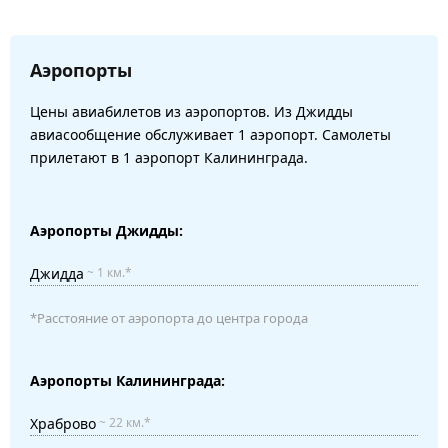
Аэропорты
Цены авиабилетов из аэропортов. Из Джидды
авиасообщение обслуживает 1 аэропорт. Самолеты
прилетают в 1 аэропорт Калининграда.
Аэропорты Джидды:
Джидда
~ 1 км.*
*Расстояние от аэропорта до центра города
Аэропорты Калининграда:
Храброво
~ 22 км.*