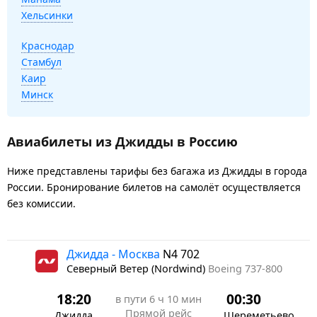
Хельсинки
Краснодар
Стамбул
Каир
Минск
Авиабилеты из Джидды в Россию
Ниже представлены тарифы без багажа из Джидды в города
России. Бронирование билетов на самолёт осуществляется
без комиссии.
Джидда - Москва
N4 702
Северный Ветер (Nordwind)
Boeing 737-800
18:20
00:30
в пути
6 ч 10 мин
Прямой рейс
Джидда
Шереметьево