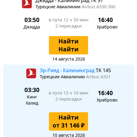
Джидда - Калининград TK 97
Турецкие Авиалинии
Airbus A330-300
03:50
16:40
в пути
12 ч 50 мин
2 пересадки
Джидда
Храброво
Найти
Найти
14 августа 2026
Эр-Рияд - Калининград
TK 145
Турецкие Авиалинии
Airbus A321
03:30
16:40
в пути
13 ч 10 мин
Кинг
2 пересадки
Храброво
Халид
Найти
от 31 146 ₽
10 августа 2026