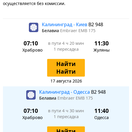
осуществляется без комиссии.
Калининград - Киев
B2 948
Белавиа
Embraer EMB 175
07:10
11:30
в пути
4 ч 20 мин
1 пересадка
Храброво
Жуляны
Найти
Найти
17 августа 2026
Калининград - Одесса
B2 948
Белавиа
Embraer EMB 175
07:10
11:40
в пути
4 ч 30 мин
1 пересадка
Храброво
Одесса
Найти