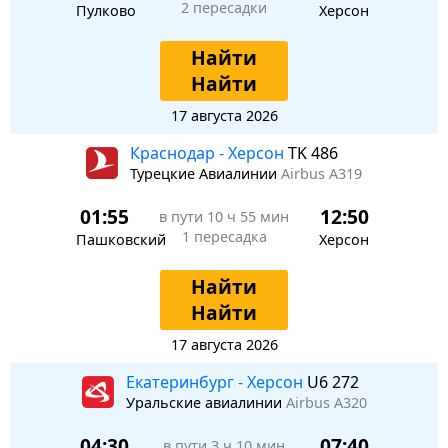
2 пересадки
Пулково
Херсон
Найти
Найти
17 августа 2026
Краснодар - Херсон
TK 486
Турецкие Авиалинии
Airbus A319
01:55
12:50
в пути
10 ч 55 мин
1 пересадка
Пашковский
Херсон
Найти
Найти
17 августа 2026
Екатеринбург - Херсон
U6 272
Уральские авиалинии
Airbus A320
04:30
07:40
в пути
3 ч 10 мин