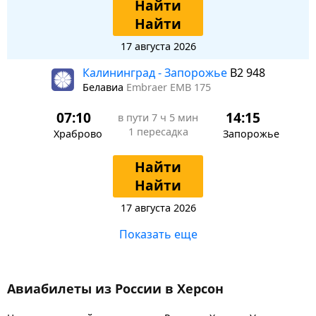
Найти
Найти
17 августа 2026
Калининград - Запорожье
B2 948
Белавиа
Embraer EMB 175
07:10
14:15
в пути
7 ч 5 мин
1 пересадка
Храброво
Запорожье
Найти
Найти
17 августа 2026
Показать еще
Авиабилеты из России в Херсон