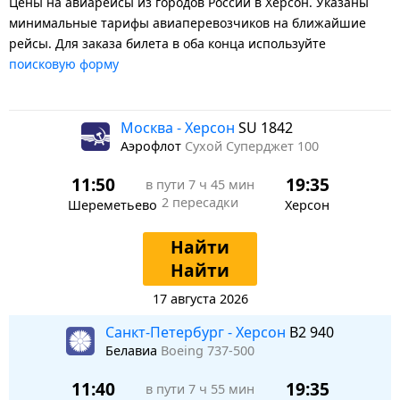
Цены на авиарейсы из городов России в Херсон. Указаны
минимальные тарифы авиаперевозчиков на ближайшие
рейсы. Для заказа билета в оба конца используйте
поисковую форму
Москва - Херсон
SU 1842
Аэрофлот
Сухой Суперджет 100
11:50
19:35
в пути
7 ч 45 мин
2 пересадки
Шереметьево
Херсон
Найти
Найти
17 августа 2026
Санкт-Петербург - Херсон
B2 940
Белавиа
Boeing 737-500
11:40
19:35
в пути
7 ч 55 мин