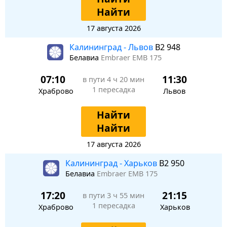
Найти
17 августа 2026
Калининград - Львов
B2 948
Белавиа
Embraer EMB 175
07:10
11:30
в пути
4 ч 20 мин
1 пересадка
Храброво
Львов
Найти
Найти
17 августа 2026
Калининград - Харьков
B2 950
Белавиа
Embraer EMB 175
17:20
21:15
в пути
3 ч 55 мин
1 пересадка
Храброво
Харьков