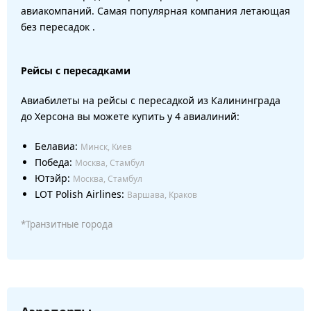
авиакомпаний. Самая популярная компания летающая
без пересадок .
Рейсы с пересадками
Авиабилеты на рейсы с пересадкой из Калининграда
до Херсона вы можете купить у 4 авиалиний:
Белавиа:
Минск, Киев
Победа:
Москва, Стамбул
Ютэйр:
Москва, Стамбул
LOT Polish Airlines:
Варшава, Краков
*Транзитные города