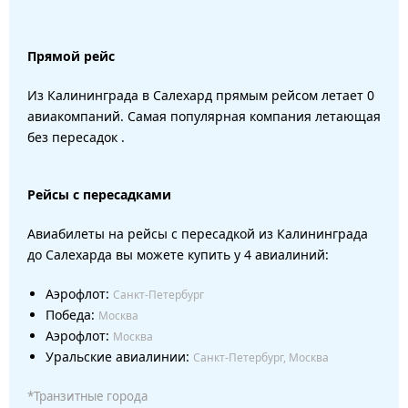
Прямой рейс
Из Калининграда в Салехард прямым рейсом летает 0
авиакомпаний. Самая популярная компания летающая
без пересадок .
Рейсы с пересадками
Авиабилеты на рейсы с пересадкой из Калининграда
до Салехарда вы можете купить у 4 авиалиний:
Аэрофлот:
Санкт-Петербург
Победа:
Москва
Аэрофлот:
Москва
Уральские авиалинии:
Санкт-Петербург, Москва
*Транзитные города