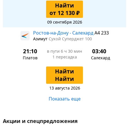
Найти
от 12 130 ₽
09 сентября 2026
Ростов-на-Дону - Салехард
A4 233
Азимут
Сухой Суперджет 100
21:10
03:40
в пути
6 ч 30 мин
1 пересадка
Платов
Салехард
Найти
Найти
13 августа 2026
Показать еще
Акции и спецпредложения