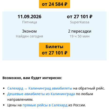
от 24 584 ₽
11.09.2026
от 27 101 ₽
Пятница
SuperKassa
Эконом
2 пересадки
Найден сегодня
19 ч 50 мин
Билеты
от 27 101 ₽
Возможно, вам будет интересно:
Салехард → Калининград авиабилеты
на обратный рейс.
Дешевые авиабилеты из Калининграда
по любым
направлениям.
Цены на
прямые рейсы в Салехард
из России.