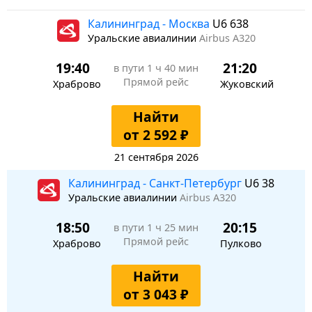
Калининград - Москва
U6 638
Уральские авиалинии
Airbus A320
19:40
21:20
в пути
1 ч 40 мин
Прямой рейс
Храброво
Жуковский
Найти
от 2 592 ₽
21 сентября 2026
Калининград - Санкт-Петербург
U6 38
Уральские авиалинии
Airbus A320
18:50
20:15
в пути
1 ч 25 мин
Прямой рейс
Храброво
Пулково
Найти
от 3 043 ₽