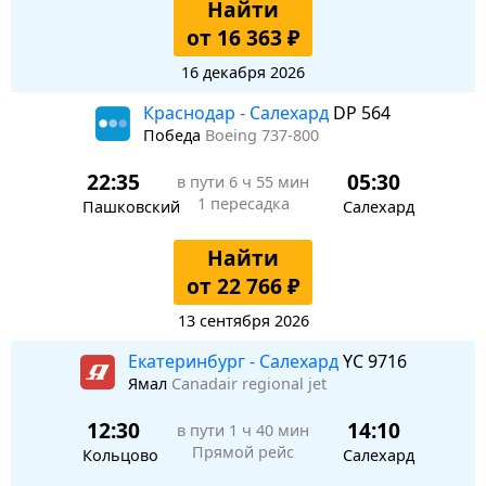
Найти
от 16 363 ₽
16 декабря 2026
Краснодар - Салехард
DP 564
Победа
Boeing 737-800
22:35
05:30
в пути
6 ч 55 мин
1 пересадка
Пашковский
Салехард
Найти
от 22 766 ₽
13 сентября 2026
Екатеринбург - Салехард
YC 9716
Ямал
Canadair regional jet
12:30
14:10
в пути
1 ч 40 мин
Прямой рейс
Кольцово
Салехард