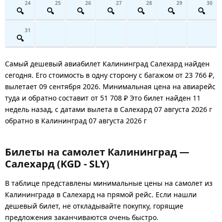
24
25
26
27
28
29
30
31
Самый дешевый авиабилет Калининград Салехард найден
сегодня. Его стоимость в одну сторону с багажом от 23 766 ₽,
вылетает 09 сентября 2026. Минимальная цена на авиарейс
туда и обратно составит от 51 708 ₽ Это билет найден 11
недель назад, с датами вылета в Салехард 07 августа 2026 г
обратно в Калининград 07 августа 2026 г
Билеты на самолет Калининград —
Салехард (KGD - SLY)
В таблице представлены минимальные цены на самолет из
Калининграда в Салехард на прямой рейс. Если нашли
дешевый билет, не откладывайте покупку, горящие
предложения заканчиваются очень быстро.