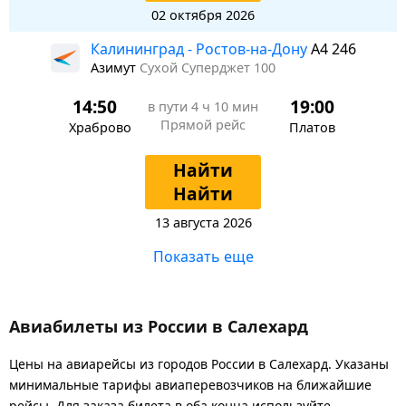
02 октября 2026
Калининград - Ростов-на-Дону
A4 246
Азимут
Сухой Суперджет 100
14:50
19:00
в пути
4 ч 10 мин
Прямой рейс
Храброво
Платов
Найти
Найти
13 августа 2026
Показать еще
Авиабилеты из России в Салехард
Цены на авиарейсы из городов России в Салехард. Указаны
минимальные тарифы авиаперевозчиков на ближайшие
рейсы. Для заказа билета в оба конца используйте