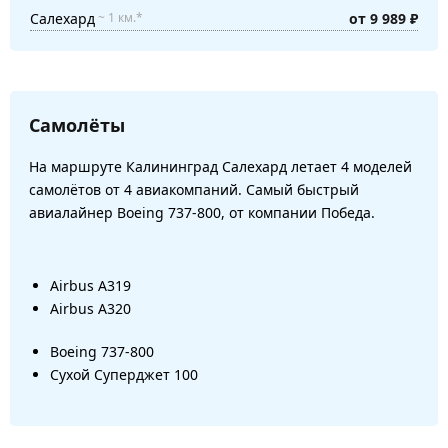
Салехард
от 9 989 ₽
~ 1 км.*
Самолёты
На маршруте Калининград Салехард летает 4 моделей
самолётов от 4 авиакомпаний. Самый быстрый
авиалайнер Boeing 737-800, от компании Победа.
Airbus A319
Airbus A320
Boeing 737-800
Сухой Суперджет 100