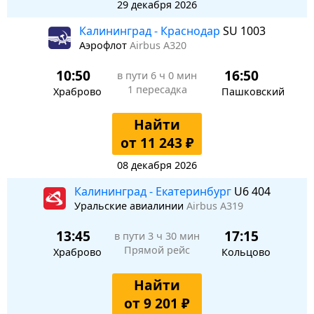
29 декабря 2026
Калининград - Краснодар
SU 1003
Аэрофлот
Airbus A320
10:50
16:50
в пути
6 ч 0 мин
1 пересадка
Храброво
Пашковский
Найти
от 11 243 ₽
08 декабря 2026
Калининград - Екатеринбург
U6 404
Уральские авиалинии
Airbus A319
13:45
17:15
в пути
3 ч 30 мин
Прямой рейс
Храброво
Кольцово
Найти
от 9 201 ₽