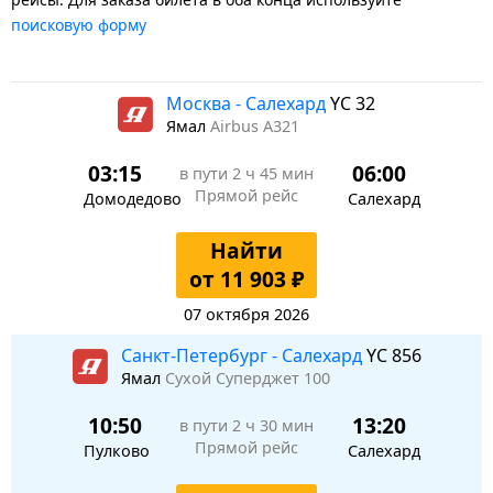
поисковую форму
Москва - Салехард
YC 32
Ямал
Airbus A321
03:15
06:00
в пути
2 ч 45 мин
Прямой рейс
Домодедово
Салехард
Найти
от 11 903 ₽
07 октября 2026
Санкт-Петербург - Салехард
YC 856
Ямал
Сухой Суперджет 100
10:50
13:20
в пути
2 ч 30 мин
Прямой рейс
Пулково
Салехард