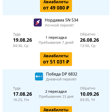
Авиабилеты
от 49 080 ₽
Нордавиа
5N 534
Ночной перелёт
Туда
Обратно
1 пересадка
19.08.26
26.08.26
Пребывание 7 дней
04:30, Ср
13:50, Ср
Авиабилеты
от 51 031 ₽
Победа
DP 6832
Дневной перелёт
Туда
Обратно
2 пересадки
17.08.26
10.09.26
Пребывание 23 дня
16:25, Пн
03:35, Чт
Авиабилеты