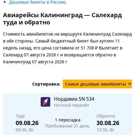
Дешевые билеты в Россию
.
Авиарейсы Калининград — Салехард
туда и обратно
Стоимость авиабилетов на маршруте Калининград Салехард
в обе стороны. Самый бюджетный билет был куплен 11
недель назад, его цена составила от 51 708 ₽ Вылетает в
Салехард 07 августа 2026 г и возвращается обратно в
Калининград 07 августа 2026 г
Сортировка:
Нордавиа
5N 534
Ночной перелёт
Туда
Обратно
1 пересадка
09.08.26
30.08.26
Пребывание 21 день
04:30, Вс
13:50, Вс