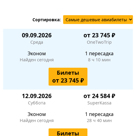
Сортировка:
09.09.2026
от 23 745 ₽
Среда
OneTwoTrip
Эконом
1 пересадка
Найден сегодня
8 ч 10 мин
Билеты
от 23 745 ₽
12.09.2026
от 24 584 ₽
Суббота
SuperKassa
Эконом
1 пересадка
Найден сегодня
28 ч 40 мин
Билеты