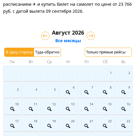
расписанием ✈ и купить билет на самолет
по цене
от
23 766
руб.
с датой вылета 09 сентября 2026.
Август 2026
Все месяцы
В одну сторону
Туда-обратно
Только прямые рейсы
Пн
Вт
Ср
Чт
Пт
Сб
Вс
1
2
6
7
8
9
3
4
5
10
11
12
13
14
15
16
17
18
19
20
21
22
23