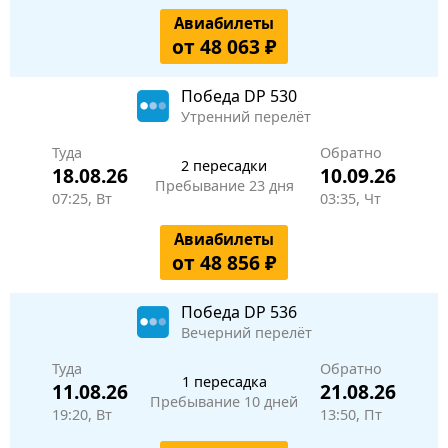
Авиабилеты
от 48 063 ₽
Победа
DP 530
Утренний перелёт
Туда
Обратно
2 пересадки
18.08.26
10.09.26
Пребывание 23 дня
07:25, Вт
03:35, Чт
Авиабилеты
от 48 856 ₽
Победа
DP 536
Вечерний перелёт
Туда
Обратно
1 пересадка
11.08.26
21.08.26
Пребывание 10 дней
19:20, Вт
13:50, Пт