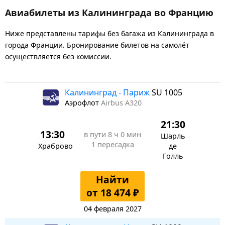
Авиабилеты из Калининграда во Францию
Ниже представлены тарифы без багажа из Калининграда в
города Франции. Бронирование билетов на самолёт
осуществляется без комиссии.
Калининград - Париж
SU 1005
Аэрофлот
Airbus A320
21:30
13:30
в пути
8 ч 0 мин
Шарль
1 пересадка
Храброво
де
Голль
Найти
от 18 474 ₽
04 февраля 2027