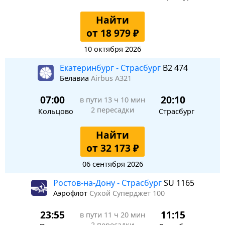
Найти
от 18 979 ₽
10 октября 2026
Екатеринбург - Страсбург
B2 474
Белавиа
Airbus A321
07:00
20:10
в пути
13 ч 10 мин
2 пересадки
Кольцово
Страсбург
Найти
от 32 173 ₽
06 сентября 2026
Ростов-на-Дону - Страсбург
SU 1165
Аэрофлот
Сухой Суперджет 100
23:55
11:15
в пути
11 ч 20 мин
2 пересадки