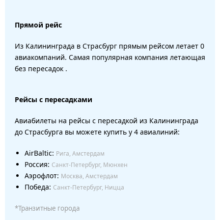
Прямой рейс
Из Калининграда в Страсбург прямым рейсом летает 0
авиакомпаний. Самая популярная компания летающая
без пересадок .
Рейсы с пересадками
Авиабилеты на рейсы с пересадкой из Калининграда
до Страсбурга вы можете купить у 4 авиалиний:
AirBaltic:
Рига, Амстердам
Россия:
Санкт-Петербург, Мюнхен
Аэрофлот:
Москва, Амстердам
Победа:
Санкт-Петербург, Ницца
*Транзитные города