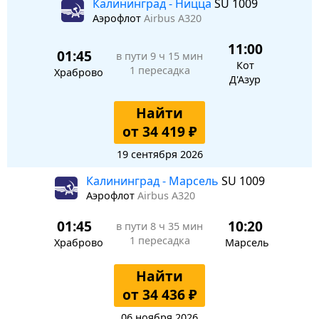
Калининград - Ницца
SU 1009
Аэрофлот
Airbus A320
11:00
01:45
в пути
9 ч 15 мин
Кот
1 пересадка
Храброво
Д'Азур
Найти
от 34 419 ₽
19 сентября 2026
Калининград - Марсель
SU 1009
Аэрофлот
Airbus A320
01:45
10:20
в пути
8 ч 35 мин
1 пересадка
Храброво
Марсель
Найти
от 34 436 ₽
06 ноября 2026