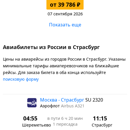
от 39 786 ₽
07 сентября 2026
Показать еще
Авиабилеты из России в Страсбург
Цены на авиарейсы из городов России в Страсбург. Указаны
минимальные тарифы авиаперевозчиков на ближайшие
рейсы. Для заказа билета в оба конца используйте
поисковую форму
Москва - Страсбург
SU 2320
Аэрофлот
Airbus A321
04:55
11:15
в пути
6 ч 20 мин
1 пересадка
Шереметьево
Страсбург