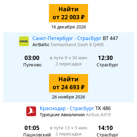
Найти
от 22 003 ₽
16 декабря 2026
Санкт-Петербург - Страсбург
BT 447
AirBaltic
DeHavilland Dash 8 Q400
03:00
12:30
в пути
9 ч 30 мин
2 пересадки
Пулково
Страсбург
Найти
от 24 693 ₽
26 ноября 2026
Краснодар - Страсбург
TK 486
Турецкие Авиалинии
Airbus A319
01:05
14:10
в пути
13 ч 5 мин
2 пересадки
Пашковский
Страсбург