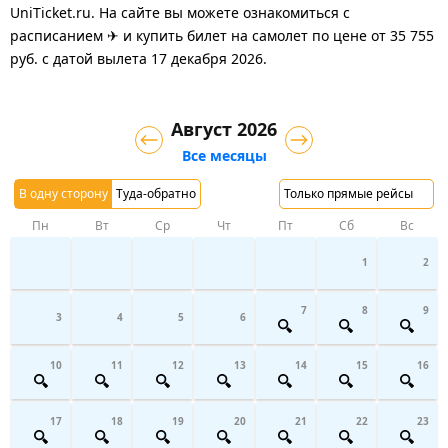
UniTicket.ru. На сайте вы можете ознакомиться с
расписанием ✈ и купить билет на самолет
по цене
от
35 755
руб.
с датой вылета 17 декабря 2026.
Август 2026
Все месяцы
В одну сторону
Туда-обратно
Только прямые рейсы
Пн
Вт
Ср
Чт
Пт
Сб
Вс
1
2
7
8
9
3
4
5
6
10
11
12
13
14
15
16
17
18
19
20
21
22
23