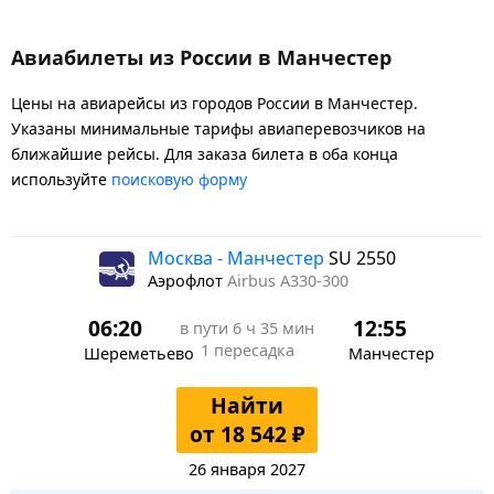
Авиабилеты из России в Манчестер
Цены на авиарейсы из городов России в Манчестер.
Указаны минимальные тарифы авиаперевозчиков на
ближайшие рейсы. Для заказа билета в оба конца
используйте
поисковую форму
Москва - Манчестер
SU 2550
Аэрофлот
Airbus A330-300
06:20
12:55
в пути
6 ч 35 мин
1 пересадка
Шереметьево
Манчестер
Найти
от 18 542 ₽
26 января 2027