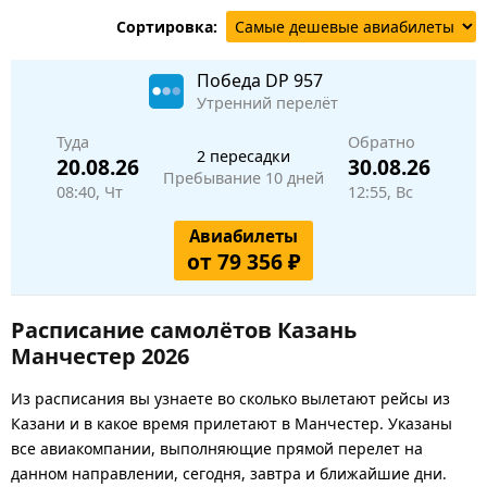
Сортировка:
Победа
DP 957
Утренний перелёт
Туда
Обратно
2 пересадки
20.08.26
30.08.26
Пребывание 10 дней
08:40, Чт
12:55, Вс
Авиабилеты
от 79 356 ₽
Расписание самолётов Казань
Манчестер 2026
Из расписания вы узнаете во сколько вылетают рейсы из
Казани и в какое время прилетают в Манчестер. Указаны
все авиакомпании, выполняющие прямой перелет на
данном направлении, сегодня, завтра и ближайшие дни.