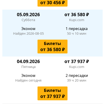
от 30 456 ₽
05.09.2026
от 36 580 ₽
Суббота
Kupi.com
Эконом
1 пересадка
Найден 2026-08-05
50 ч 10 мин
Билеты
от 36 580 ₽
04.09.2026
от 37 937 ₽
Пятница
Kupi.com
Эконом
2 пересадки
Найден сегодня
39 ч 20 мин
Билеты
от 37 937 ₽