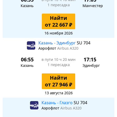
1 пересадка
Казань
Манчестер
Найти
от 22 667 ₽
16 ноября 2026
Казань - Эдинбург
SU 704
Аэрофлот
Airbus A320
06:55
17:15
в пути
10 ч 20 мин
1 пересадка
Казань
Эдинбург
Найти
от 27 946 ₽
13 августа 2026
Казань - Глазго
SU 704
Аэрофлот
Airbus A320