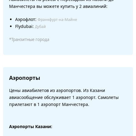
Манчестера вы можете купить у 2 авиалиний:
Аэрофлот:
Франкфурт-на-Майне
Flydubai:
Дубай
*Транзитные города
Аэропорты
Цены авиабилетов из аэропортов. Из Казани
авиасообщение обслуживает 1 аэропорт. Самолеты
прилетают в 1 аэропорт Манчестера.
Аэропорты Казани: