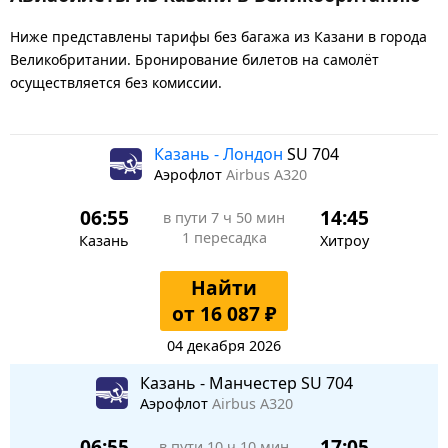
Ниже представлены тарифы без багажа из Казани в города
Великобритании. Бронирование билетов на самолёт
осуществляется без комиссии.
Казань - Лондон
SU 704
Аэрофлот
Airbus A320
06:55
14:45
в пути
7 ч 50 мин
1 пересадка
Казань
Хитроу
Найти
от 16 087 ₽
04 декабря 2026
Казань - Манчестер SU 704
Аэрофлот
Airbus A320
06:55
17:05
в пути
10 ч 10 мин