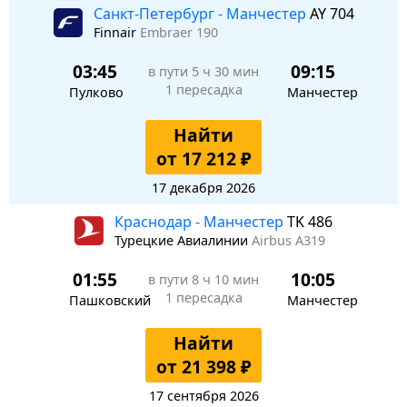
Санкт-Петербург - Манчестер
AY 704
Finnair
Embraer 190
03:45
09:15
в пути
5 ч 30 мин
1 пересадка
Пулково
Манчестер
Найти
от 17 212 ₽
17 декабря 2026
Краснодар - Манчестер
TK 486
Турецкие Авиалинии
Airbus A319
01:55
10:05
в пути
8 ч 10 мин
1 пересадка
Пашковский
Манчестер
Найти
от 21 398 ₽
17 сентября 2026