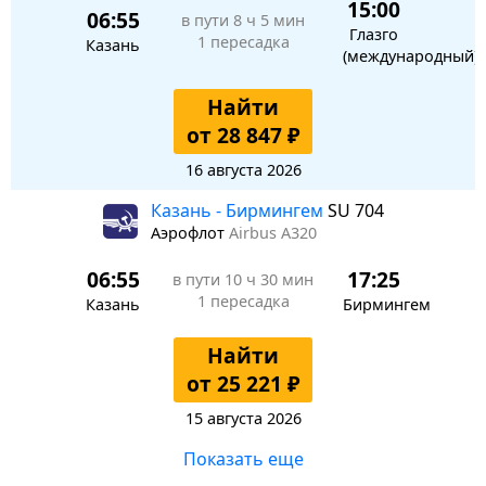
15:00
06:55
в пути
8 ч 5 мин
Глазго
1 пересадка
Казань
(международный)
Найти
от 28 847 ₽
16 августа 2026
Казань - Бирмингем
SU 704
Аэрофлот
Airbus A320
06:55
17:25
в пути
10 ч 30 мин
1 пересадка
Казань
Бирмингем
Найти
от 25 221 ₽
15 августа 2026
Показать еще