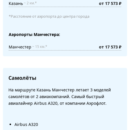
Казань
от 17 573 ₽
~ 2 км.*
*Расстояние от аэропорта до центра города
Аэропорты Манчестера:
Манчестер
от 17 573 ₽
~ 15 км.*
Самолёты
На маршруте Казань Манчестер летает 3 моделей
самолётов от 2 авиакомпаний. Самый быстрый
авиалайнер Airbus A320, от компании Аэрофлот.
Airbus A320