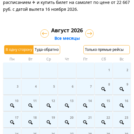
расписанием ✈ и купить билет на самолет
по цене
от
22 667
руб.
с датой вылета 16 ноября 2026.
Август 2026
Все месяцы
В одну сторону
Туда-обратно
Только прямые рейсы
Пн
Вт
Ср
Чт
Пт
Сб
Вс
1
2
8
9
3
4
5
6
7
10
11
12
13
14
15
16
17
18
19
20
21
22
23
24
25
26
27
28
29
30