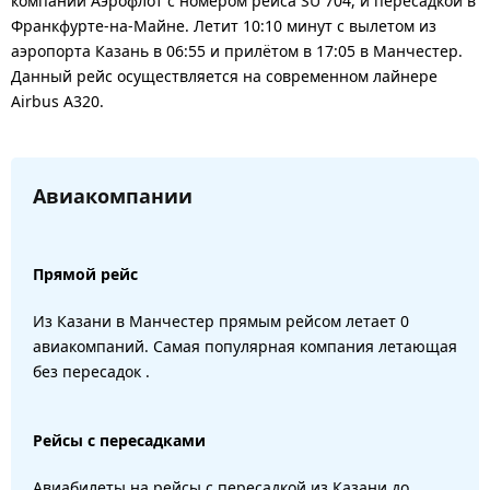
компании Аэрофлот с номером рейса SU 704, и пересадкой в
Франкфурте-на-Майне. Летит 10:10 минут с вылетом из
аэропорта Казань в 06:55 и прилётом в 17:05 в Манчестер.
Данный рейс осуществляется на современном лайнере
Airbus A320.
Авиакомпании
Прямой рейс
Из Казани в Манчестер прямым рейсом летает 0
авиакомпаний. Самая популярная компания летающая
без пересадок .
Рейсы с пересадками
Авиабилеты на рейсы с пересадкой из Казани до