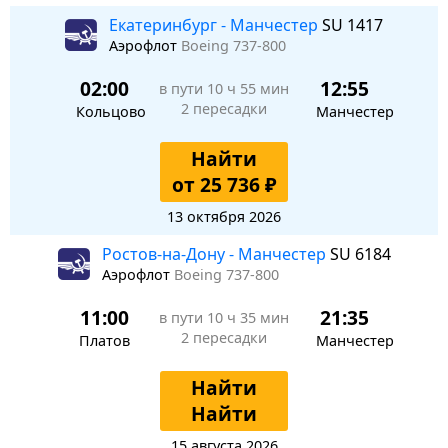
Екатеринбург - Манчестер
SU 1417
Аэрофлот
Boeing 737-800
02:00
12:55
в пути
10 ч 55 мин
2 пересадки
Кольцово
Манчестер
Найти
от 25 736 ₽
13 октября 2026
Ростов-на-Дону - Манчестер
SU 6184
Аэрофлот
Boeing 737-800
11:00
21:35
в пути
10 ч 35 мин
2 пересадки
Платов
Манчестер
Найти
Найти
15 августа 2026