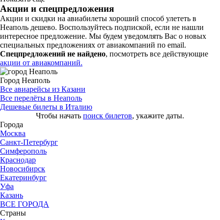
Акции и спецпредложения
Акции и скидки на авиабилеты хороший способ улететь в
Неаполь дешево. Воспользуйтесь подпиской, если не нашли
интересное предложение. Мы будем уведомлять Вас о новых
специальных предложениях от авиакомпаний по email.
Спецпредложений не найдено
, посмотреть все действующие
акции от авиакомпаний.
Город Неаполь
Все авиарейсы из Казани
Все перелёты в Неаполь
Дешевые билеты в Италию
Чтобы начать
поиск билетов
, укажите даты.
Города
Москва
Санкт-Петербург
Симферополь
Краснодар
Новосибирск
Екатеринбург
Уфа
Казань
ВСЕ ГОРОДА
Страны