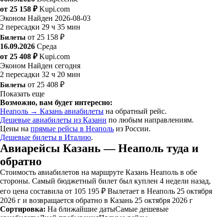
от 25 158 ₽
Kupi.com
Эконом
Найден 2026-08-03
2 пересадки
29 ч 35 мин
Билеты
от 25 158 ₽
16.09.2026
Среда
от 25 408 ₽
Kupi.com
Эконом
Найден сегодня
2 пересадки
32 ч 20 мин
Билеты
от 25 408 ₽
Показать еще
Возможно, вам будет интересно:
Неаполь → Казань авиабилеты
на обратный рейс.
Дешевые авиабилеты из Казани
по любым направлениям.
Цены на
прямые рейсы в Неаполь
из России.
Дешевые билеты в Италию
.
Авиарейсы Казань — Неаполь туда и
обратно
Стоимость авиабилетов на маршруте Казань Неаполь в обе
стороны. Самый бюджетный билет был куплен 4 недели назад,
его цена составила от 105 195 ₽ Вылетает в Неаполь 25 октября
2026 г и возвращается обратно в Казань 25 октября 2026 г
Сортировка:
На ближайшие даты
Самые дешевые