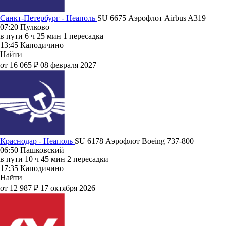
Санкт-Петербург - Неаполь
SU 6675
Аэрофлот
Airbus A319
07:20
Пулково
в пути
6 ч 25 мин
1 пересадка
13:45
Каподичино
Найти
от 16 065 ₽
08 февраля 2027
Краснодар - Неаполь
SU 6178
Аэрофлот
Boeing 737-800
06:50
Пашковский
в пути
10 ч 45 мин
2 пересадки
17:35
Каподичино
Найти
от 12 987 ₽
17 октября 2026