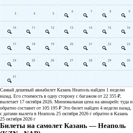
6
7
8
9
3
4
5
10
11
12
13
14
15
16
17
18
19
20
21
22
23
24
25
26
27
28
29
30
31
Самый дешевый авиабилет Казань Неаполь найден 1 неделю
назад. Его стоимость в одну сторону с багажом от 22 355 ₽,
вылетает 17 октября 2026. Минимальная цена на авиарейс туда и
обратно составит от 105 195 ₽ Это билет найден 4 недели назад,
с датами вылета в Неаполь 25 октября 2026 г обратно в Казань
25 октября 2026 г
Билеты на самолет Казань — Неаполь