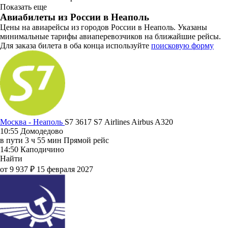
Показать еще
Авиабилеты из России в Неаполь
Цены на авиарейсы из городов России в Неаполь. Указаны
минимальные тарифы авиаперевозчиков на ближайшие рейсы.
Для заказа билета в оба конца используйте
поисковую форму
Москва - Неаполь
S7 3617
S7 Airlines
Airbus A320
10:55
Домодедово
в пути
3 ч 55 мин
Прямой рейс
14:50
Каподичино
Найти
от 9 937 ₽
15 февраля 2027