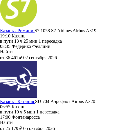
Казань - Римини
S7 1058
S7 Airlines
Airbus A319
19:10
Казань
в пути
13 ч 25 мин
1 пересадка
08:35
Федерико Феллини
Найти
от 36 461 ₽
02 сентября 2026
Казань - Катания
SU 704
Аэрофлот
Airbus A320
06:55
Казань
в пути
10 ч 5 мин
1 пересадка
17:00
Фонтанаросса
Найти
от 25 179 ₽
05 октября 2026