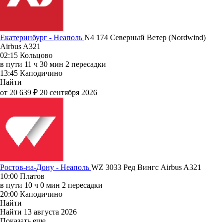
Екатеринбург - Неаполь
N4 174
Северный Ветер (Nordwind)
Airbus A321
02:15
Кольцово
в пути
11 ч 30 мин
2 пересадки
13:45
Каподичино
Найти
от 20 639 ₽
20 сентября 2026
Ростов-на-Дону - Неаполь
WZ 3033
Ред Вингс
Airbus A321
10:00
Платов
в пути
10 ч 0 мин
2 пересадки
20:00
Каподичино
Найти
Найти
13 августа 2026
Показать еще