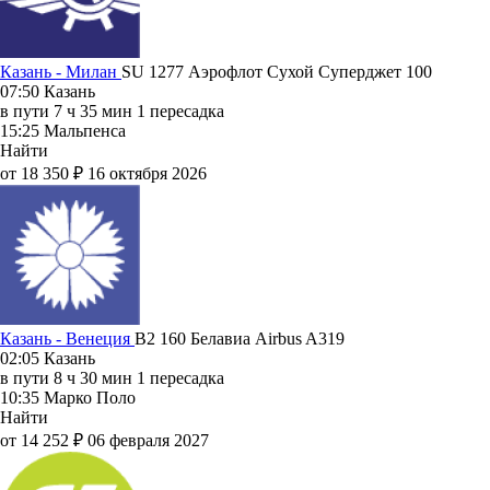
Казань - Милан
SU 1277
Аэрофлот
Сухой Суперджет 100
07:50
Казань
в пути
7 ч 35 мин
1 пересадка
15:25
Мальпенса
Найти
от 18 350 ₽
16 октября 2026
Казань - Венеция
B2 160
Белавиа
Airbus A319
02:05
Казань
в пути
8 ч 30 мин
1 пересадка
10:35
Марко Поло
Найти
от 14 252 ₽
06 февраля 2027