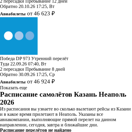
2 пересадки
Пребывание 12 дней
Обратно
20.10.26
17:25, Вт
от 46 623 ₽
Авиабилеты
Победа
DP 973
Утренний перелёт
Туда
22.09.26
07:40, Вт
2 пересадки
Пребывание 8 дней
Обратно
30.09.26
17:25, Ср
от 46 924 ₽
Авиабилеты
Показать еще
Расписание самолётов Казань Неаполь
2026
Из расписания вы узнаете во сколько вылетают рейсы из Казани
и в какое время прилетают в Неаполь. Указаны все
авиакомпании, выполняющие прямой перелет на данном
направлении, сегодня, завтра и ближайшие дни.
Расписание перелётов не найдено