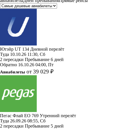
авиабилеты
Дней пребывания
Прямые рейсы
Ютэйр
UT 134
Дневной перелёт
Туда
10.10.26
11:30, Сб
2 пересадки
Пребывание 6 дней
Обратно
16.10.26
04:00, Пт
от 39 029 ₽
Авиабилеты
Пегас Флай
EO 769
Утренний перелёт
Туда
26.09.26
08:55, Сб
2 пересадки
Пребывание 5 дней