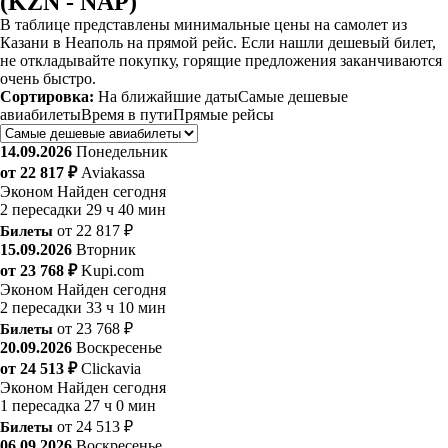
(KZN - NAP)
В таблице представлены минимальные цены на самолет из
Казани в Неаполь на прямой рейс. Если нашли дешевый билет,
не откладывайте покупку, горящие предложения заканчиваются
очень быстро.
Сортировка:
На ближайшие даты
Самые дешевые
авиабилеты
Время в пути
Прямые рейсы
14.09.2026
Понедельник
от 22 817 ₽
Aviakassa
Эконом
Найден сегодня
2 пересадки
29 ч 40 мин
Билеты
от 22 817 ₽
15.09.2026
Вторник
от 23 768 ₽
Kupi.com
Эконом
Найден сегодня
2 пересадки
33 ч 10 мин
Билеты
от 23 768 ₽
20.09.2026
Воскресенье
от 24 513 ₽
Clickavia
Эконом
Найден сегодня
1 пересадка
27 ч 0 мин
Билеты
от 24 513 ₽
06.09.2026
Воскресенье