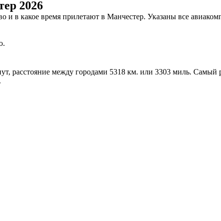
тер 2026
ово и в какое время прилетают в Манчестер. Указаны все авиак
ю.
инут, расстояние между городами 5318 км. или 3303 миль. Самый
.