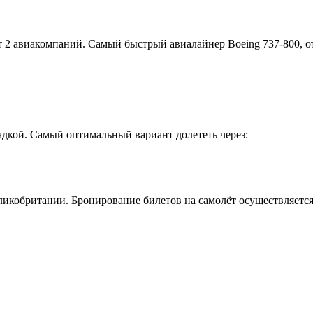
т 2 авиакомпаний. Самый быстрый авиалайнер Boeing 737-800, 
адкой. Самый оптимальный вариант долететь через:
ликобритании. Бронирование билетов на самолёт осуществляется