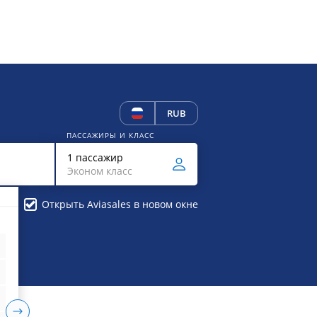
RUB
ПАССАЖИРЫ И КЛАСС
1 пассажир
Эконом класс
Открыть Aviasales в новом окне