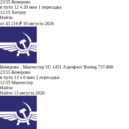
23:55
Кемерово
в пути
12 ч 20 мин
1 пересадка
12:15
Хитроу
Найти
от 45 216 ₽
10 августа 2026
Кемерово - Манчестер SU 1451
Аэрофлот
Boeing 737-800
23:55
Кемерово
в пути
13 ч 0 мин
2 пересадки
12:55
Манчестер
Найти
Найти
13 августа 2026