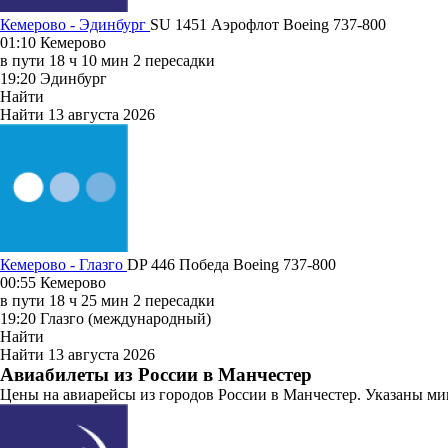
Кемерово - Эдинбург
SU 1451
Аэрофлот
Boeing 737-800
01:10
Кемерово
в пути
18 ч 10 мин
2 пересадки
19:20
Эдинбург
Найти
Найти
13 августа 2026
Кемерово - Глазго
DP 446
Победа
Boeing 737-800
00:55
Кемерово
в пути
18 ч 25 мин
2 пересадки
19:20
Глазго (международный)
Найти
Найти
13 августа 2026
Авиабилеты из России в Манчестер
Цены на авиарейсы из городов России в Манчестер. Указаны ми