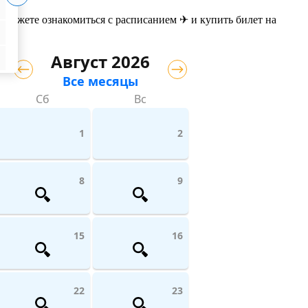
 можете ознакомиться с расписанием ✈ и купить билет на
Август 2026
Все месяцы
Сб
Вс
1
2
8
9
15
16
22
23