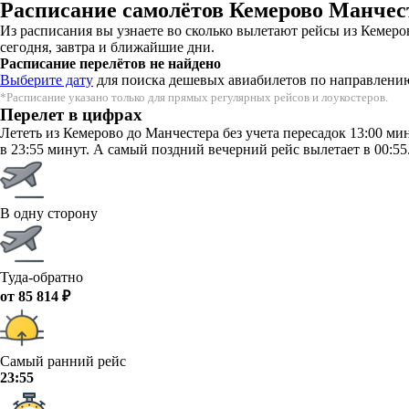
Расписание самолётов Кемерово Манчес
Из расписания вы узнаете во сколько вылетают рейсы из Кемер
сегодня, завтра и ближайшие дни.
Расписание перелётов не найдено
Выберите дату
для поиска дешевых авиабилетов по направлени
*Расписание указано только для прямых регулярных рейсов и лоукостеров.
Перелет в цифрах
Лететь из Кемерово до Манчестера без учета пересадок 13:00 м
в 23:55 минут. А самый поздний вечерний рейс вылетает в 00:55
В одну сторону
Туда-обратно
от 85 814 ₽
Самый ранний рейс
23:55