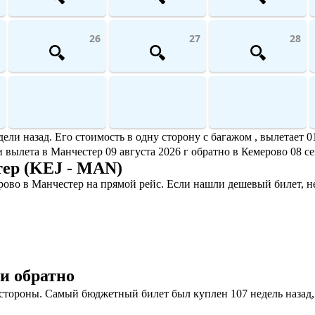
26
27
28
и назад. Его стоимость в одну сторону с багажом , вылетает 01
и вылета в Манчестер 09 августа 2026 г обратно в Кемерово 08 се
ер (KEJ - MAN)
ово в Манчестер на прямой рейс. Если нашли дешевый билет, н
и обратно
тороны. Самый бюджетный билет был куплен 107 недель назад, е