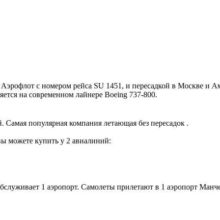
рофлот с номером рейса SU 1451, и пересадкой в Москве и Амс
яется на современном лайнере Boeing 737-800.
. Самая популярная компания летающая без пересадок .
вы можете купить у 2 авиалиний:
бслуживает 1 аэропорт. Самолеты прилетают в 1 аэропорт Манче