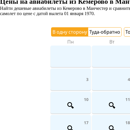
Цены на авиабилеты из Кемерово в Ман
Найти дешевые авиабилеты из Кемерово в Манчестер и сравнить 
самолет
по цене с датой вылета 01 января 1970.
В одну сторону
Туда-обратно
Т
Пн
Вт
3
4
10
11
17
18