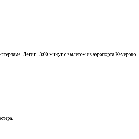
тердаме. Летит 13:00 минут с вылетом из аэропорта Кемерово
стера.