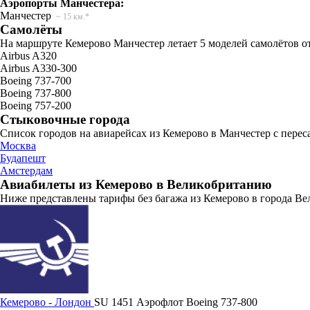
Аэропорты Манчестера:
Манчестер
~ 15 км.*
Самолёты
На маршруте Кемерово Манчестер летает 5 моделей самолётов о
Airbus A320
Airbus A330-300
Boeing 737-700
Boeing 737-800
Boeing 757-200
Стыковочные города
Список городов на авиарейсах из Кемерово в Манчестер с перес
Москва
Будапешт
Амстердам
Авиабилеты из Кемерово в Великобританию
Ниже представлены тарифы без багажа из Кемерово в города Ве
Кемерово - Лондон
SU 1451
Аэрофлот
Boeing 737-800