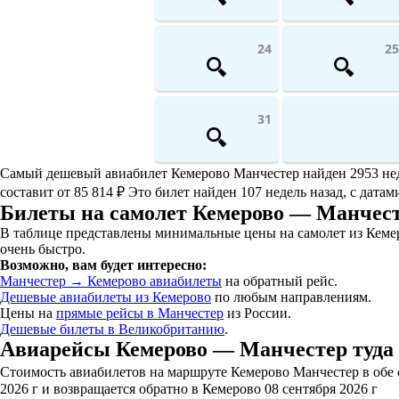
24
25
31
Самый дешевый авиабилет Кемерово Манчестер найден 2953 недел
составит от 85 814 ₽ Это билет найден 107 недель назад, с датам
Билеты на самолет Кемерово — Манчест
В таблице представлены минимальные цены на самолет из Кемер
очень быстро.
Возможно, вам будет интересно:
Манчестер → Кемерово авиабилеты
на обратный рейс.
Дешевые авиабилеты из Кемерово
по любым направлениям.
Цены на
прямые рейсы в Манчестер
из России.
Дешевые билеты в Великобританию
.
Авиарейсы Кемерово — Манчестер туда 
Стоимость авиабилетов на маршруте Кемерово Манчестер в обе с
2026 г и возвращается обратно в Кемерово 08 сентября 2026 г