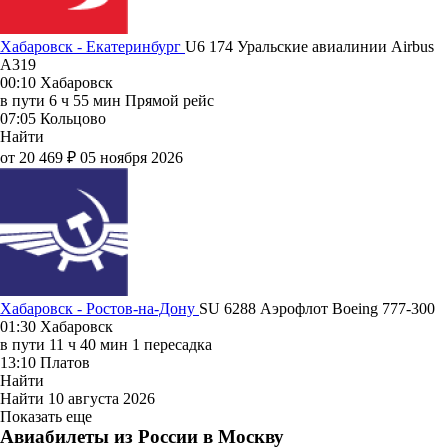
Хабаровск - Екатеринбург
U6 174
Уральские авиалинии
Airbus
A319
00:10
Хабаровск
в пути
6 ч 55 мин
Прямой рейс
07:05
Кольцово
Найти
от 20 469 ₽
05 ноября 2026
Хабаровск - Ростов-на-Дону
SU 6288
Аэрофлот
Boeing 777-300
01:30
Хабаровск
в пути
11 ч 40 мин
1 пересадка
13:10
Платов
Найти
Найти
10 августа 2026
Показать еще
Авиабилеты из России в Москву