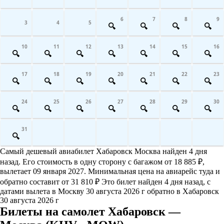
6
7
8
9
3
4
5
10
11
12
13
14
15
16
17
18
19
20
21
22
23
24
25
26
27
28
29
30
31
Самый дешевый авиабилет Хабаровск Москва найден 4 дня
назад. Его стоимость в одну сторону с багажом от 18 885 ₽,
вылетает 09 января 2027. Минимальная цена на авиарейс туда и
обратно составит от 31 810 ₽ Это билет найден 4 дня назад, с
датами вылета в Москву 30 августа 2026 г обратно в Хабаровск
30 августа 2026 г
Билеты на самолет Хабаровск —