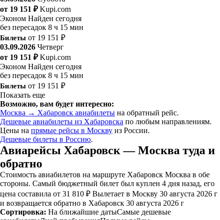
от 19 151 ₽
Kupi.com
Эконом
Найден сегодня
без пересадок
8 ч 15 мин
Билеты
от 19 151 ₽
03.09.2026
Четверг
от 19 151 ₽
Kupi.com
Эконом
Найден сегодня
без пересадок
8 ч 15 мин
Билеты
от 19 151 ₽
Показать еще
Возможно, вам будет интересно:
Москва → Хабаровск авиабилеты
на обратный рейс.
Дешевые авиабилеты из Хабаровска
по любым направлениям.
Цены на
прямые рейсы в Москву
из России.
Дешевые билеты в Россию
.
Авиарейсы Хабаровск — Москва туда и
обратно
Стоимость авиабилетов на маршруте Хабаровск Москва в обе
стороны. Самый бюджетный билет был куплен 4 дня назад, его
цена составила от 31 810 ₽ Вылетает в Москву 30 августа 2026 г
и возвращается обратно в Хабаровск 30 августа 2026 г
Сортировка:
На ближайшие даты
Самые дешевые