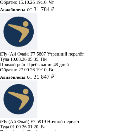
Обратно
15.10.26
19:10, Чт
от 31 784 ₽
Авиабилеты
iFly (Ай Флай)
F7 5807
Утренний перелёт
Туда
10.08.26
05:35, Пн
Прямой рейс
Пребывание 49 дней
Обратно
27.09.26
19:10, Вс
от 31 847 ₽
Авиабилеты
iFly (Ай Флай)
F7 5919
Ночной перелёт
Туда
01.09.26
01:20, Вт