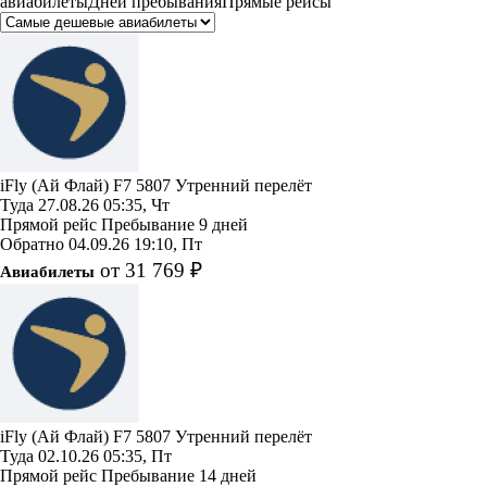
авиабилеты
Дней пребывания
Прямые рейсы
iFly (Ай Флай)
F7 5807
Утренний перелёт
Туда
27.08.26
05:35, Чт
Прямой рейс
Пребывание 9 дней
Обратно
04.09.26
19:10, Пт
от 31 769 ₽
Авиабилеты
iFly (Ай Флай)
F7 5807
Утренний перелёт
Туда
02.10.26
05:35, Пт
Прямой рейс
Пребывание 14 дней