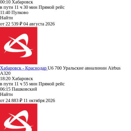
00:10
Хабаровск
в пути
11 ч 30 мин
Прямой рейс
11:40
Пулково
Найти
от 22 539 ₽
04 августа 2026
Хабаровск - Краснодар
U6 700
Уральские авиалинии
Airbus
A320
18:20
Хабаровск
в пути
11 ч 55 мин
Прямой рейс
06:15
Пашковский
Найти
от 24 883 ₽
11 октября 2026