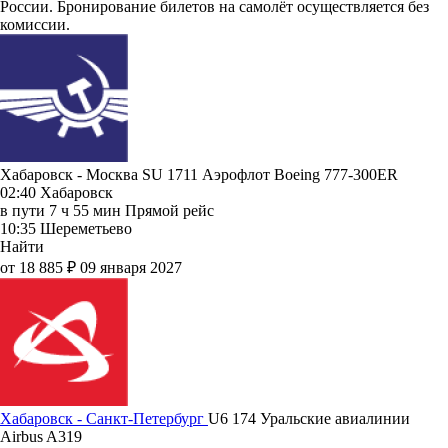
России. Бронирование билетов на самолёт осуществляется без
комиссии.
Хабаровск - Москва SU 1711
Аэрофлот
Boeing 777-300ER
02:40
Хабаровск
в пути
7 ч 55 мин
Прямой рейс
10:35
Шереметьево
Найти
от 18 885 ₽
09 января 2027
Хабаровск - Санкт-Петербург
U6 174
Уральские авиалинии
Airbus A319