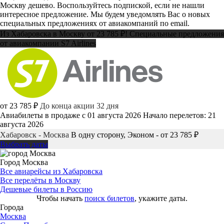
Москву дешево. Воспользуйтесь подпиской, если не нашли
интересное предложение. Мы будем уведомлять Вас о новых
специальных предложениях от авиакомпаний по email.
Из Хабаровска в Москву от 23 785 ₽! Специальные предложения
от авиакомпании S7 Airlines
от 23 785 ₽
До конца акции 32 дня
Авиабилеты в продаже с 01 августа 2026
Начало перелетов: 21
августа 2026
Хабаровск - Москва
В одну сторону, Эконом - от 23 785 ₽
Выбрать даты
Город Москва
Все авиарейсы из Хабаровска
Все перелёты в Москву
Дешевые билеты в Россию
Чтобы начать
поиск билетов
, укажите даты.
Города
Москва