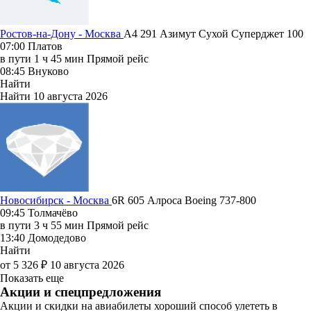
Ростов-на-Дону - Москва
A4 291
Азимут
Сухой Суперджет 100
07:00
Платов
в пути
1 ч 45 мин
Прямой рейс
08:45
Внуково
Найти
Найти
10 августа 2026
Новосибирск - Москва
6R 605
Алроса
Boeing 737-800
09:45
Толмачёво
в пути
3 ч 55 мин
Прямой рейс
13:40
Домодедово
Найти
от 5 326 ₽
10 августа 2026
Показать еще
Акции и спецпредложения
Акции и скидки на авиабилеты хороший способ улететь в