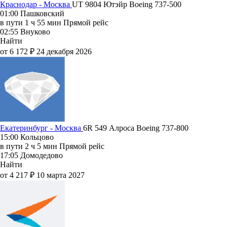
Краснодар - Москва
UT 9804
Ютэйр
Boeing 737-500
01:00
Пашковский
в пути
1 ч 55 мин
Прямой рейс
02:55
Внуково
Найти
от 6 172 ₽
24 декабря 2026
Екатеринбург - Москва
6R 549
Алроса
Boeing 737-800
15:00
Кольцово
в пути
2 ч 5 мин
Прямой рейс
17:05
Домодедово
Найти
от 4 217 ₽
10 марта 2027