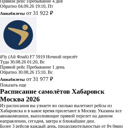
Прямой рейс
Пребывание 4 дня
Обратно
04.09.26
19:10, Пт
от 31 922 ₽
Авиабилеты
iFly (Ай Флай)
F7 5919
Ночной перелёт
Туда
30.08.26
01:20, Вс
Прямой рейс
Пребывание 1 день
Обратно
30.08.26
15:10, Вс
от 31 977 ₽
Авиабилеты
Показать еще
Расписание самолётов Хабаровск
Москва 2026
Из расписания вы узнаете во сколько вылетают рейсы из
Хабаровска и в какое время прилетают в Москву. Указаны все
авиакомпании, выполняющие прямой перелет на данном
направлении, сегодня, завтра и ближайшие дни.
Более 3 рейсов каждый день, продолжительностью от 8ч 0мин