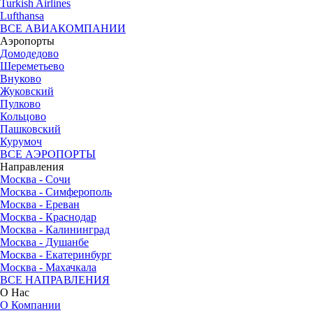
Turkish Airlines
Lufthansa
ВСЕ АВИАКОМПАНИИ
Аэропорты
Домодедово
Шереметьево
Внуково
Жуковский
Пулково
Кольцово
Пашковский
Курумоч
ВСЕ АЭРОПОРТЫ
Направления
Москва - Сочи
Москва - Симферополь
Москва - Ереван
Москва - Краснодар
Москва - Калининград
Москва - Душанбе
Москва - Екатеринбург
Москва - Махачкала
ВСЕ НАПРАВЛЕНИЯ
О Нас
О Компании