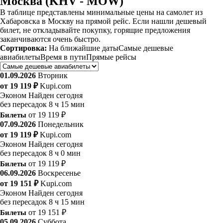
Москва (KHV - MOW)
В таблице представлены минимальные цены на самолет из
Хабаровска в Москву на прямой рейс. Если нашли дешевый
билет, не откладывайте покупку, горящие предложения
заканчиваются очень быстро.
Сортировка:
На ближайшие даты
Самые дешевые
авиабилеты
Время в пути
Прямые рейсы
01.09.2026
Вторник
от 19 119 ₽
Kupi.com
Эконом
Найден сегодня
без пересадок
8 ч 15 мин
Билеты
от 19 119 ₽
07.09.2026
Понедельник
от 19 119 ₽
Kupi.com
Эконом
Найден сегодня
без пересадок
8 ч 0 мин
Билеты
от 19 119 ₽
06.09.2026
Воскресенье
от 19 151 ₽
Kupi.com
Эконом
Найден сегодня
без пересадок
8 ч 15 мин
Билеты
от 19 151 ₽
05.09.2026
Суббота