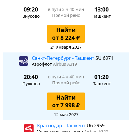
09:20
13:00
в пути
3 ч 40 мин
Прямой рейс
Внуково
Ташкент
Найти
от 8 224 ₽
21 января 2027
Санкт-Петербург - Ташкент
SU 6971
Аэрофлот
Airbus A319
20:40
01:20
в пути
4 ч 40 мин
Прямой рейс
Пулково
Ташкент
Найти
от 7 998 ₽
12 мая 2027
Краснодар - Ташкент
U6 2959
Уральские авиалинии
Airbus A320