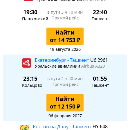
19:30
22:40
в пути
3 ч 10 мин
Прямой рейс
Пашковский
Ташкент
Найти
от 14 753 ₽
19 августа 2026
Екатеринбург - Ташкент
U6 2961
Уральские авиалинии
Airbus A320
23:15
01:55
в пути
2 ч 40 мин
Прямой рейс
Кольцово
Ташкент
Найти
от 12 150 ₽
06 февраля 2027
Ростов-на-Дону - Ташкент
HY 648