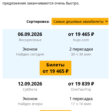
предложения заканчиваются очень быстро.
Сортировка:
06.09.2026
от 19 465 ₽
Воскресенье
Kupi.com
Эконом
2 пересадки
Найден сегодня
30 ч 30 мин
Билеты
от 19 465 ₽
12.09.2026
от 19 839 ₽
Суббота
OneTwoTrip
Эконом
1 пересадка
Найден вчера
17 ч 10 мин