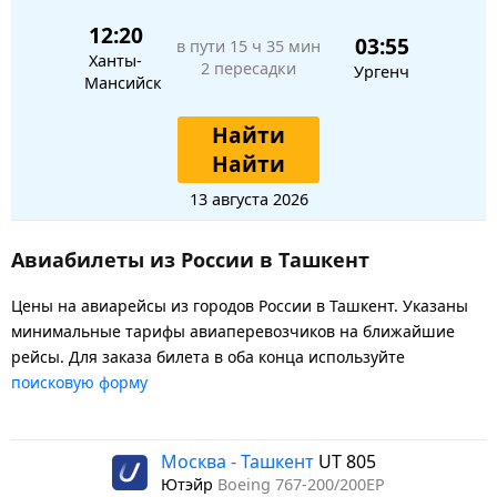
12:20
03:55
в пути
15 ч 35 мин
Ханты-
2 пересадки
Ургенч
Мансийск
Найти
Найти
13 августа 2026
Авиабилеты из России в Ташкент
Цены на авиарейсы из городов России в Ташкент. Указаны
минимальные тарифы авиаперевозчиков на ближайшие
рейсы. Для заказа билета в оба конца используйте
поисковую форму
Москва - Ташкент
UT 805
Ютэйр
Boeing 767-200/200ЕР