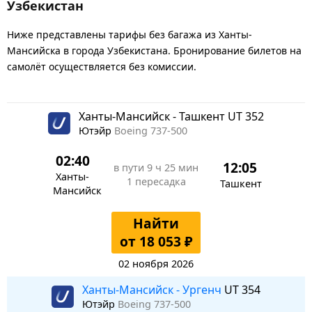
Узбекистан
Ниже представлены тарифы без багажа из Ханты-
Мансийска в города Узбекистана. Бронирование билетов на
самолёт осуществляется без комиссии.
Ханты-Мансийск - Ташкент UT 352
Ютэйр
Boeing 737-500
02:40
12:05
в пути
9 ч 25 мин
Ханты-
1 пересадка
Ташкент
Мансийск
Найти
от 18 053 ₽
02 ноября 2026
Ханты-Мансийск - Ургенч
UT 354
Ютэйр
Boeing 737-500