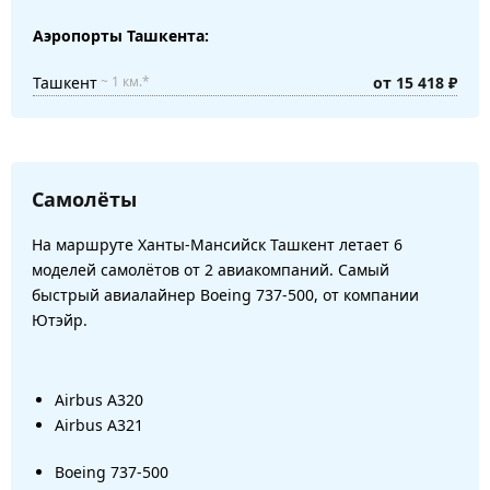
Аэропорты Ташкента:
Ташкент
от 15 418 ₽
~ 1 км.*
Самолёты
На маршруте Ханты-Мансийск Ташкент летает 6
моделей самолётов от 2 авиакомпаний. Самый
быстрый авиалайнер Boeing 737-500, от компании
Ютэйр.
Airbus A320
Airbus A321
Boeing 737-500