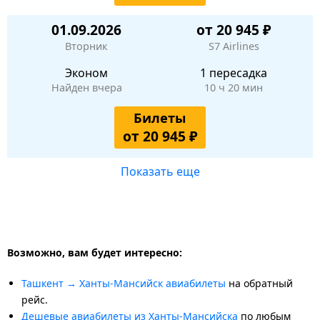
01.09.2026
от 20 945 ₽
Вторник
S7 Airlines
Эконом
1 пересадка
Найден вчера
10 ч 20 мин
Билеты
от 20 945 ₽
Показать еще
Возможно, вам будет интересно:
Ташкент → Ханты-Мансийск авиабилеты
на обратный
рейс.
Дешевые авиабилеты из Ханты-Мансийска
по любым