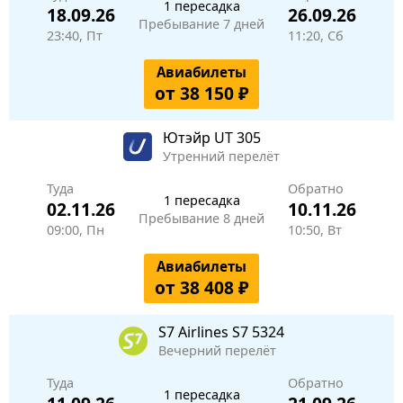
1 пересадка
18.09.26
26.09.26
Пребывание 7 дней
23:40, Пт
11:20, Сб
Авиабилеты
от 38 150 ₽
Ютэйр
UT 305
Утренний перелёт
Туда
Обратно
1 пересадка
02.11.26
10.11.26
Пребывание 8 дней
09:00, Пн
10:50, Вт
Авиабилеты
от 38 408 ₽
S7 Airlines
S7 5324
Вечерний перелёт
Туда
Обратно
1 пересадка