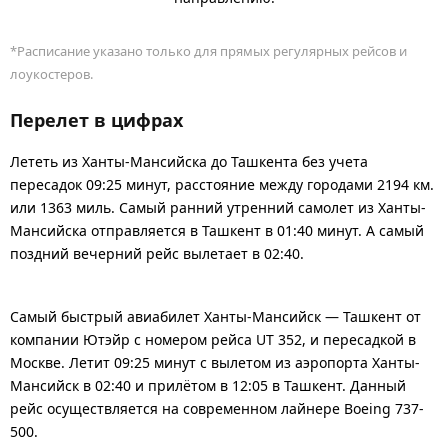
*Расписание указано только для прямых регулярных рейсов и
лоукостеров.
Перелет в цифрах
Лететь из Ханты-Мансийска до Ташкента без учета
пересадок 09:25 минут, расстояние между городами 2194 км.
или 1363 миль. Самый ранний утренний самолет из Ханты-
Мансийска отправляется в Ташкент в 01:40 минут. А самый
поздний вечерний рейс вылетает в 02:40.
Самый быстрый авиабилет Ханты-Мансийск — Ташкент от
компании Ютэйр с номером рейса UT 352, и пересадкой в
Москве. Летит 09:25 минут с вылетом из аэропорта Ханты-
Мансийск в 02:40 и прилётом в 12:05 в Ташкент. Данный
рейс осуществляется на современном лайнере Boeing 737-
500.