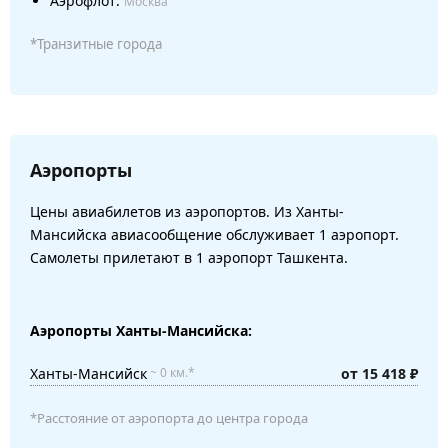
Аэрофлот:
Москва
*Транзитные города
Аэропорты
Цены авиабилетов из аэропортов. Из Ханты-
Мансийска авиасообщение обслуживает 1 аэропорт.
Самолеты прилетают в 1 аэропорт Ташкента.
Аэропорты Ханты-Мансийска:
Ханты-Мансийск
от 15 418 ₽
~ 0 км.*
*Расстояние от аэропорта до центра города