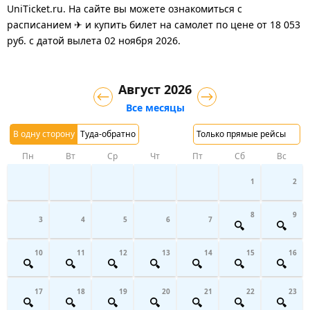
UniTicket.ru. На сайте вы можете ознакомиться с
расписанием ✈ и купить билет на самолет
по цене
от
18 053
руб.
с датой вылета 02 ноября 2026.
Август 2026
Все месяцы
В одну сторону
Туда-обратно
Только прямые рейсы
Пн
Вт
Ср
Чт
Пт
Сб
Вс
1
2
8
9
3
4
5
6
7
10
11
12
13
14
15
16
17
18
19
20
21
22
23