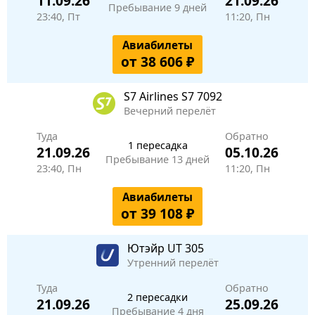
11.09.26
21.09.26
Пребывание 9 дней
23:40, Пт
11:20, Пн
Авиабилеты
от 38 606 ₽
S7 Airlines
S7 7092
Вечерний перелёт
Туда
Обратно
1 пересадка
21.09.26
05.10.26
Пребывание 13 дней
23:40, Пн
11:20, Пн
Авиабилеты
от 39 108 ₽
Ютэйр
UT 305
Утренний перелёт
Туда
Обратно
2 пересадки
21.09.26
25.09.26
Пребывание 4 дня