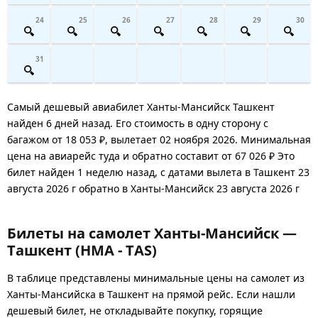
24
25
26
27
28
29
30
31
Самый дешевый авиабилет Ханты-Мансийск Ташкент
найден 6 дней назад. Его стоимость в одну сторону с
багажом от 18 053 ₽, вылетает 02 ноября 2026. Минимальная
цена на авиарейс туда и обратно составит от 67 026 ₽ Это
билет найден 1 неделю назад, с датами вылета в Ташкент 23
августа 2026 г обратно в Ханты-Мансийск 23 августа 2026 г
Билеты на самолет Ханты-Мансийск —
Ташкент (HMA - TAS)
В таблице представлены минимальные цены на самолет из
Ханты-Мансийска в Ташкент на прямой рейс. Если нашли
дешевый билет, не откладывайте покупку, горящие