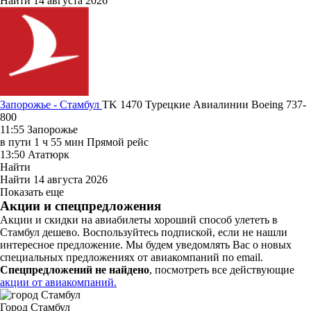
Найти
14 августа 2026
Запорожье - Стамбул
TK 1470
Турецкие Авиалинии
Boeing 737-
800
11:55
Запорожье
в пути
1 ч 55 мин
Прямой рейс
13:50
Ататюрк
Найти
Найти
14 августа 2026
Показать еще
Акции и спецпредложения
Акции и скидки на авиабилеты хороший способ улететь в
Стамбул дешево. Воспользуйтесь подпиской, если не нашли
интересное предложение. Мы будем уведомлять Вас о новых
специальных предложениях от авиакомпаний по email.
Спецпредложений не найдено
, посмотреть все действующие
акции от авиакомпаний.
Город Стамбул