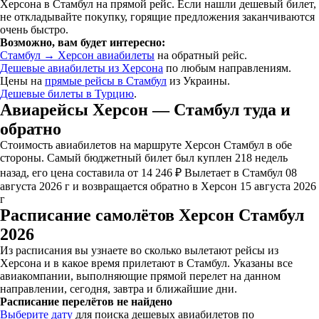
Херсона в Стамбул на прямой рейс. Если нашли дешевый билет,
не откладывайте покупку, горящие предложения заканчиваются
очень быстро.
Возможно, вам будет интересно:
Стамбул → Херсон авиабилеты
на обратный рейс.
Дешевые авиабилеты из Херсона
по любым направлениям.
Цены на
прямые рейсы в Стамбул
из Украины.
Дешевые билеты в Турцию
.
Авиарейсы Херсон — Стамбул туда и
обратно
Стоимость авиабилетов на маршруте Херсон Стамбул в обе
стороны. Самый бюджетный билет был куплен 218 недель
назад, его цена составила от 14 246 ₽ Вылетает в Стамбул 08
августа 2026 г и возвращается обратно в Херсон 15 августа 2026
г
Расписание самолётов Херсон Стамбул
2026
Из расписания вы узнаете во сколько вылетают рейсы из
Херсона и в какое время прилетают в Стамбул. Указаны все
авиакомпании, выполняющие прямой перелет на данном
направлении, сегодня, завтра и ближайшие дни.
Расписание перелётов не найдено
Выберите дату
для поиска дешевых авиабилетов по