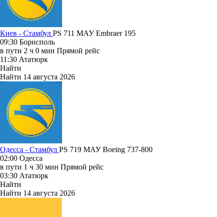
Киев - Стамбул
PS 711
МАУ
Embraer 195
09:30
Борисполь
в пути
2 ч 0 мин
Прямой рейс
11:30
Ататюрк
Найти
Найти
14 августа 2026
Одесса - Стамбул
PS 719
МАУ
Boeing 737-800
02:00
Одесса
в пути
1 ч 30 мин
Прямой рейс
03:30
Ататюрк
Найти
Найти
14 августа 2026