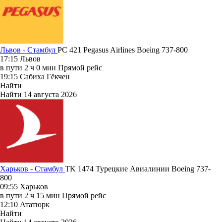
Львов - Стамбул
PC 421
Pegasus Airlines
Boeing 737-800
17:15
Львов
в пути
2 ч 0 мин
Прямой рейс
19:15
Сабиха Гёкчен
Найти
Найти
14 августа 2026
Харьков - Стамбул
TK 1474
Турецкие Авиалинии
Boeing 737-
800
09:55
Харьков
в пути
2 ч 15 мин
Прямой рейс
12:10
Ататюрк
Найти