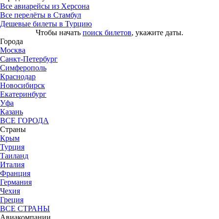
Все авиарейсы из Херсона
Все перелёты в Стамбул
Дешевые билеты в Турцию
Чтобы начать
поиск билетов
, укажите даты.
Города
Москва
Санкт-Петербург
Симферополь
Краснодар
Новосибирск
Екатеринбург
Уфа
Казань
ВСЕ ГОРОДА
Страны
Крым
Турция
Таиланд
Италия
Франция
Германия
Чехия
Греция
ВСЕ СТРАНЫ
Авиакомпании