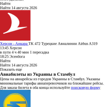
Найти
Найти
14 августа 2026
Херсон - Анкара
TK 472
Турецкие Авиалинии
Airbus A319
13:45
Херсон
в пути
4 ч 40 мин
1 пересадка
18:25
Эсенбога
Найти
Найти
14 августа 2026
Показать еще
Авиабилеты из Украины в Стамбул
Цены на авиарейсы из городов Украины в Стамбул. Указаны
минимальные тарифы авиаперевозчиков на ближайшие рейсы.
Для заказа билета в оба конца используйте
поисковую форму