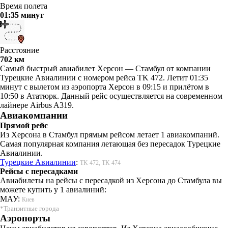
Время полета
01:35 минут
Расстояние
702 км
Самый быстрый авиабилет Херсон — Стамбул от компании
Турецкие Авиалинии с номером рейса TK 472. Летит 01:35
минут с вылетом из аэропорта Херсон в 09:15 и прилётом в
10:50 в Ататюрк. Данный рейс осуществляется на современном
лайнере Airbus A319.
Авиакомпании
Прямой рейс
Из Херсона в Стамбул прямым рейсом летает 1 авиакомпаний.
Самая популярная компания летающая без пересадок Турецкие
Авиалинии.
Турецкие Авиалинии
:
TK 472, TK 474
Рейсы с пересадками
Авиабилеты на рейсы с пересадкой из Херсона до Стамбула вы
можете купить у 1 авиалиний:
МАУ:
Киев
*Транзитные города
Аэропорты