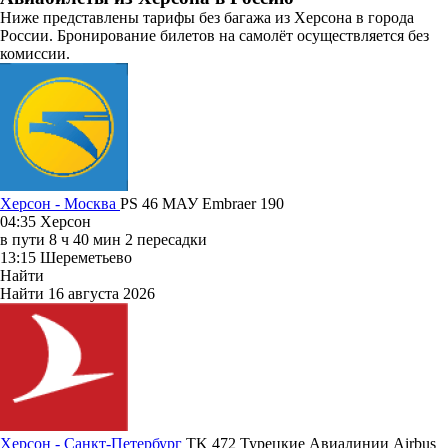
Ниже представлены тарифы без багажа из Херсона в города
России. Бронирование билетов на самолёт осуществляется без
комиссии.
Херсон - Москва
PS 46
МАУ
Embraer 190
04:35
Херсон
в пути
8 ч 40 мин
2 пересадки
13:15
Шереметьево
Найти
Найти
16 августа 2026
Херсон - Санкт-Петербург
TK 472
Турецкие Авиалинии
Airbus