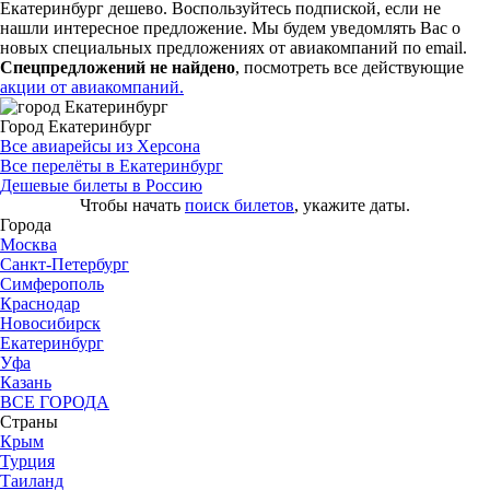
Екатеринбург дешево. Воспользуйтесь подпиской, если не
нашли интересное предложение. Мы будем уведомлять Вас о
новых специальных предложениях от авиакомпаний по email.
Спецпредложений не найдено
, посмотреть все действующие
акции от авиакомпаний.
Город Екатеринбург
Все авиарейсы из Херсона
Все перелёты в Екатеринбург
Дешевые билеты в Россию
Чтобы начать
поиск билетов
, укажите даты.
Города
Москва
Санкт-Петербург
Симферополь
Краснодар
Новосибирск
Екатеринбург
Уфа
Казань
ВСЕ ГОРОДА
Страны
Крым
Турция
Таиланд