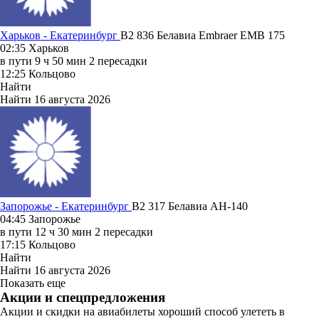
Харьков - Екатеринбург
B2 836
Белавиа
Embraer EMB 175
02:35
Харьков
в пути
9 ч 50 мин
2 пересадки
12:25
Кольцово
Найти
Найти
16 августа 2026
Запорожье - Екатеринбург
B2 317
Белавиа
АН-140
04:45
Запорожье
в пути
12 ч 30 мин
2 пересадки
17:15
Кольцово
Найти
Найти
16 августа 2026
Показать еще
Акции и спецпредложения
Акции и скидки на авиабилеты хороший способ улететь в