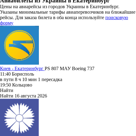
Авиабилеты из Украины в Екатеринбург
Цены на авиарейсы из городов Украины в Екатеринбург.
Указаны минимальные тарифы авиаперевозчиков на ближайшие
рейсы. Для заказа билета в оба конца используйте
поисковую
форму
Киев - Екатеринбург
PS 807
МАУ
Boeing 737
11:40
Борисполь
в пути
8 ч 10 мин
1 пересадка
19:50
Кольцово
Найти
Найти
16 августа 2026