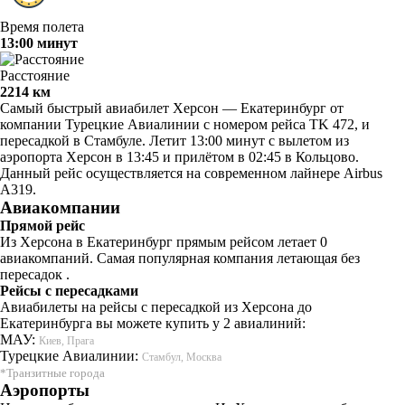
Время полета
13:00 минут
Расстояние
2214 км
Самый быстрый авиабилет Херсон — Екатеринбург от
компании Турецкие Авиалинии с номером рейса TK 472, и
пересадкой в Стамбуле. Летит 13:00 минут с вылетом из
аэропорта Херсон в 13:45 и прилётом в 02:45 в Кольцово.
Данный рейс осуществляется на современном лайнере Airbus
A319.
Авиакомпании
Прямой рейс
Из Херсона в Екатеринбург прямым рейсом летает 0
авиакомпаний. Самая популярная компания летающая без
пересадок .
Рейсы с пересадками
Авиабилеты на рейсы с пересадкой из Херсона до
Екатеринбурга вы можете купить у 2 авиалиний:
МАУ:
Киев, Прага
Турецкие Авиалинии:
Стамбул, Москва
*Транзитные города
Аэропорты