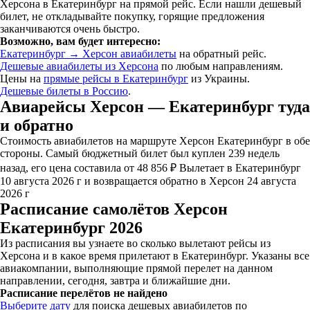
Херсона в Екатеринбург на прямой рейс. Если нашли дешевый
билет, не откладывайте покупку, горящие предложения
заканчиваются очень быстро.
Возможно, вам будет интересно:
Екатеринбург → Херсон авиабилеты
на обратный рейс.
Дешевые авиабилеты из Херсона
по любым направлениям.
Цены на
прямые рейсы в Екатеринбург
из Украины.
Дешевые билеты в Россию
.
Авиарейсы Херсон — Екатеринбург туда
и обратно
Стоимость авиабилетов на маршруте Херсон Екатеринбург в обе
стороны. Самый бюджетный билет был куплен 239 недель
назад, его цена составила от 48 856 ₽ Вылетает в Екатеринбург
10 августа 2026 г и возвращается обратно в Херсон 24 августа
2026 г
Расписание самолётов Херсон
Екатеринбург 2026
Из расписания вы узнаете во сколько вылетают рейсы из
Херсона и в какое время прилетают в Екатеринбург. Указаны все
авиакомпании, выполняющие прямой перелет на данном
направлении, сегодня, завтра и ближайшие дни.
Расписание перелётов не найдено
Выберите дату
для поиска дешевых авиабилетов по