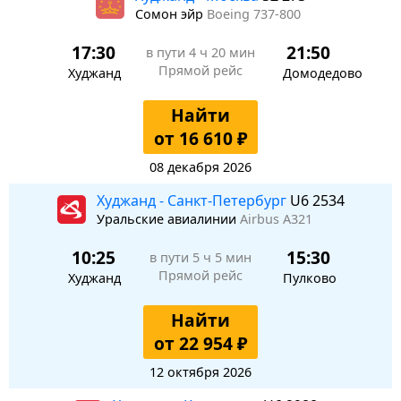
Сомон эйр
Boeing 737-800
17:30
21:50
в пути
4 ч 20 мин
Прямой рейс
Худжанд
Домодедово
Найти
от 16 610 ₽
08 декабря 2026
Худжанд - Санкт-Петербург
U6 2534
Уральские авиалинии
Airbus A321
10:25
15:30
в пути
5 ч 5 мин
Прямой рейс
Худжанд
Пулково
Найти
от 22 954 ₽
12 октября 2026