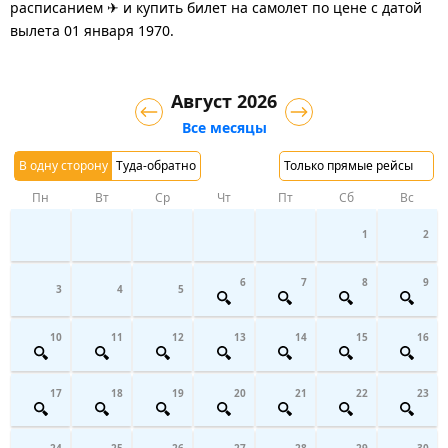
расписанием ✈ и купить билет на самолет
по цене с датой
вылета 01 января 1970.
Август 2026
Все месяцы
В одну сторону
Туда-обратно
Только прямые рейсы
Пн
Вт
Ср
Чт
Пт
Сб
Вс
1
2
6
7
8
9
3
4
5
10
11
12
13
14
15
16
17
18
19
20
21
22
23
24
25
26
27
28
29
30