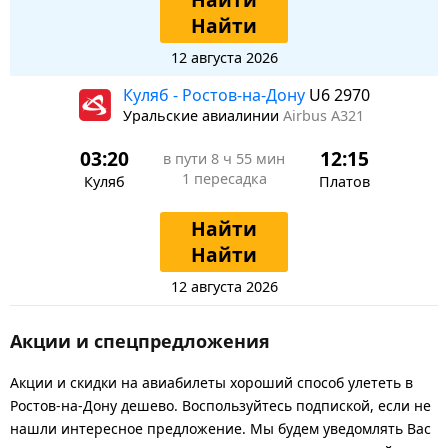
Найти
12 августа 2026
Куляб - Ростов-на-Дону
U6 2970
Уральские авиалинии
Airbus A321
03:20
12:15
в пути
8 ч 55 мин
1 пересадка
Куляб
Платов
Найти
Найти
12 августа 2026
Акции и спецпредложения
Акции и скидки на авиабилеты хороший способ улететь в
Ростов-на-Дону дешево. Воспользуйтесь подпиской, если не
нашли интересное предложение. Мы будем уведомлять Вас