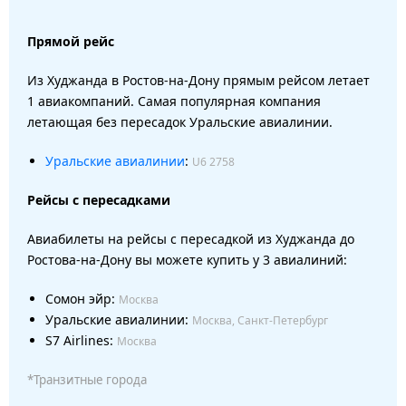
Прямой рейс
Из Худжанда в Ростов-на-Дону прямым рейсом летает
1 авиакомпаний. Самая популярная компания
летающая без пересадок Уральские авиалинии.
Уральские авиалинии
:
U6 2758
Рейсы с пересадками
Авиабилеты на рейсы с пересадкой из Худжанда до
Ростова-на-Дону вы можете купить у 3 авиалиний:
Сомон эйр:
Москва
Уральские авиалинии:
Москва, Санкт-Петербург
S7 Airlines:
Москва
*Транзитные города