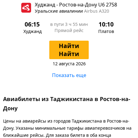
Худжанд - Ростов-на-Дону U6 2758
Уральские авиалинии
Airbus A320
06:15
10:10
в пути
3 ч 55 мин
Прямой рейс
Худжанд
Платов
Найти
Найти
12 августа 2026
Показать еще
Авиабилеты из Таджикистана в Ростов-на-
Дону
Цены на авиарейсы из городов Таджикистана в Ростов-на-
Дону. Указаны минимальные тарифы авиаперевозчиков на
ближайшие рейсы. Для заказа билета в оба конца