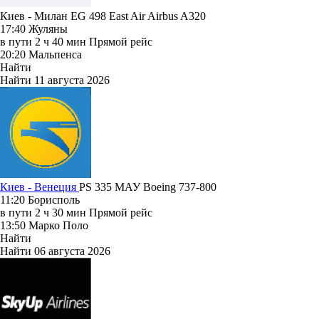
Киев - Милан EG 498
East Air
Airbus A320
17:40
Жуляны
в пути
2 ч 40 мин
Прямой рейс
20:20
Мальпенса
Найти
Найти
11 августа 2026
Киев - Венеция
PS 335
МАУ
Boeing 737-800
11:20
Борисполь
в пути
2 ч 30 мин
Прямой рейс
13:50
Марко Поло
Найти
Найти
06 августа 2026