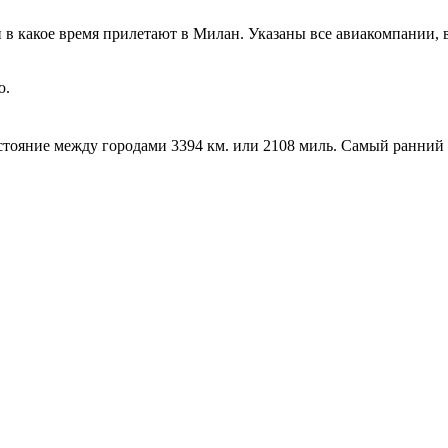
 и в какое время прилетают в Милан. Указаны все авиакомпании
ю.
сстояние между городами 3394 км. или 2108 миль. Самый ранний 