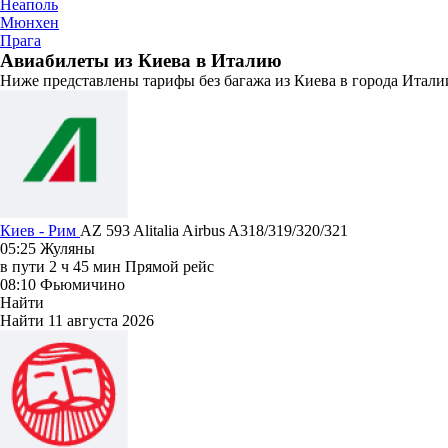
Неаполь
Мюнхен
Прага
Авиабилеты из Киева в Италию
Ниже представлены тарифы без багажа из Киева в города Италии
Киев - Рим
AZ 593
Alitalia
Airbus A318/319/320/321
05:25
Жуляны
в пути
2 ч 45 мин
Прямой рейс
08:10
Фьюмичино
Найти
Найти
11 августа 2026