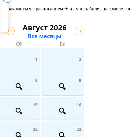
 ознакомиться с расписанием ✈ и купить билет на самолет
по
Август 2026
Все месяцы
Сб
Вс
1
2
8
9
15
16
22
23