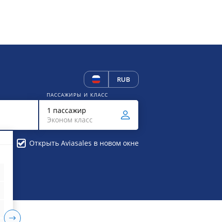
RUB
ПАССАЖИРЫ И КЛАСС
1 пассажир
Эконом класс
Открыть Aviasales в новом окне