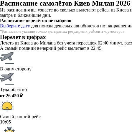
Расписание самолётов Киев Милан 2026
Из расписания вы узнаете во сколько вылетают рейсы из Киева
завтра и ближайшие дни.
Расписание перелётов не найдено
Выберите дату
для поиска дешевых авиабилетов по направлени
*Расписание указано только для прямых регулярных рейсов и лоукостеров.
Перелет в цифрах
Лететь из Киева до Милана без учета пересадок 02:40 минут, ра
А самый поздний вечерний рейс вылетает в 22:45.
В одну сторону
Туда-обратно
от 26 450 ₽
Самый ранний рейс
10:05