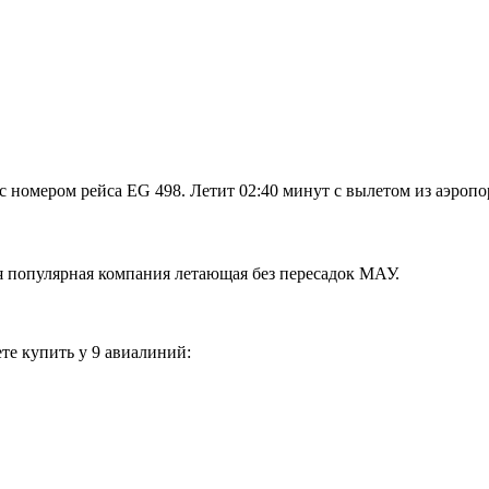
 номером рейса EG 498. Летит 02:40 минут с вылетом из аэропо
я популярная компания летающая без пересадок МАУ.
те купить у 9 авиалиний: