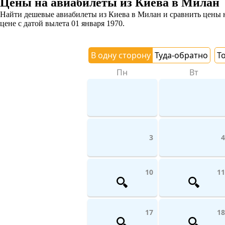
Цены на авиабилеты из Киева в Милан
Найти дешевые авиабилеты из Киева в Милан и сравнить цены на
цене с датой вылета 01 января 1970.
В одну сторону
Туда-обратно
Т
Пн
Вт
3
4
10
11
17
18