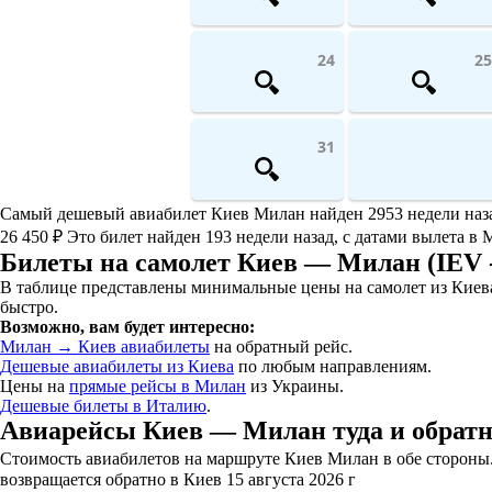
24
25
31
Самый дешевый авиабилет Киев Милан найден 2953 недели назад.
26 450 ₽ Это билет найден 193 недели назад, с датами вылета в 
Билеты на самолет Киев — Милан (IEV 
В таблице представлены минимальные цены на самолет из Киева
быстро.
Возможно, вам будет интересно:
Милан → Киев авиабилеты
на обратный рейс.
Дешевые авиабилеты из Киева
по любым направлениям.
Цены на
прямые рейсы в Милан
из Украины.
Дешевые билеты в Италию
.
Авиарейсы Киев — Милан туда и обрат
Стоимость авиабилетов на маршруте Киев Милан в обе стороны. 
возвращается обратно в Киев 15 августа 2026 г