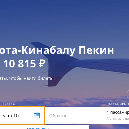
ота-Кинабалу Пекин
 10 815 ₽
аты, чтобы найти билеты:
А ВЫЛЕТА
ПАССАЖИРЫ 
1 пассажи
Эконом кла