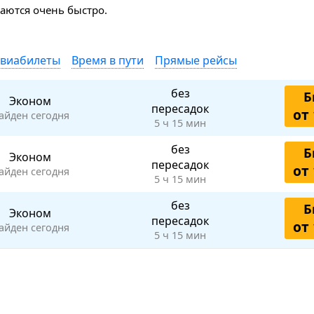
аются очень быстро.
авиабилеты
Время в пути
Прямые рейсы
без
Б
Эконом
пересадок
от 
айден сегодня
5 ч 15 мин
без
Б
Эконом
пересадок
от 
айден сегодня
5 ч 15 мин
без
Б
Эконом
пересадок
от 
айден сегодня
5 ч 15 мин