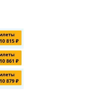
илеты
10 815 ₽
илеты
10 861 ₽
илеты
10 879 ₽