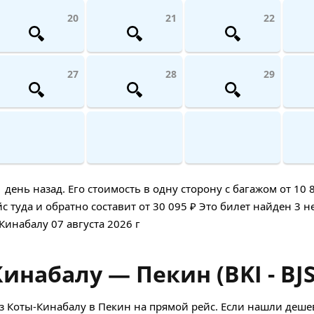
20
21
22
27
28
29
нь назад. Его стоимость в одну сторону с багажом от 10 8
 туда и обратно составит от 30 095 ₽ Это билет найден 3 н
-Кинабалу 07 августа 2026 г
инабалу — Пекин (BKI - BJS
 Коты-Кинабалу в Пекин на прямой рейс. Если нашли деше