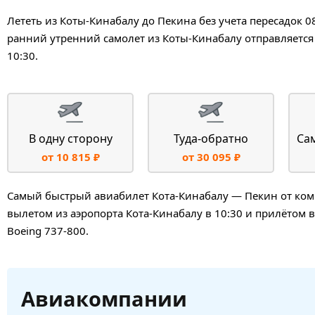
Лететь из Коты-Кинабалу до Пекина без учета пересадок 
ранний утренний самолет из Коты-Кинабалу отправляется 
10:30.
В одну сторону
Туда-обратно
Са
от 10 815 ₽
от 30 095 ₽
Самый быстрый авиабилет Кота-Кинабалу — Пекин от компа
вылетом из аэропорта Кота-Кинабалу в 10:30 и прилётом 
Boeing 737-800.
Авиакомпании