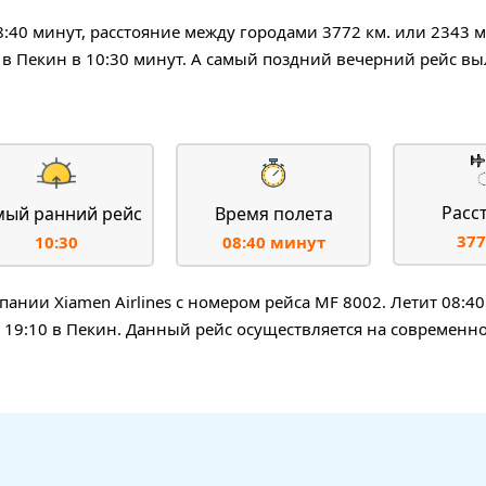
08:40 минут, расстояние между городами 3772 км. или 2343 
в Пекин в 10:30 минут. А самый поздний вечерний рейс вы
Расс
мый ранний рейс
Время полета
377
10:30
08:40 минут
нии Xiamen Airlines с номером рейса MF 8002. Летит 08:40
в 19:10 в Пекин. Данный рейс осуществляется на современн