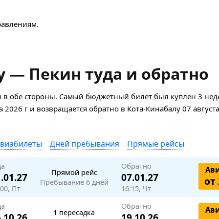
авлениям.
 — Пекин туда и обратно
 в обе стороны. Самый бюджетный билет был куплен 3 нед
та 2026 г и возвращается обратно в Кота-Кинабалу 07 августа
авиабилеты
Дней пребывания
Прямые рейсы
да
Обратно
Ав
Прямой рейс
.01.27
07.01.27
от 
Пребывание 6 дней
:00, Пт
16:15, Чт
да
Обратно
Ав
1 пересадка
.10.26
19.10.26