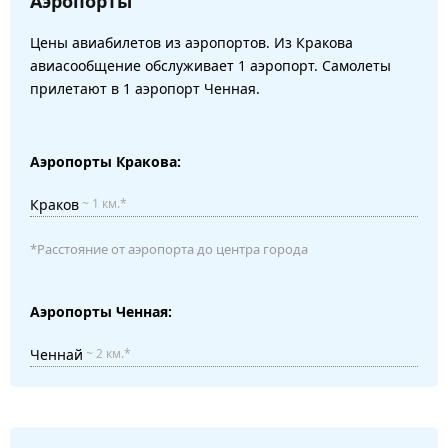
Аэропорты
Цены авиабилетов из аэропортов. Из Кракова
авиасообщение обслуживает 1 аэропорт. Самолеты
прилетают в 1 аэропорт Ченная.
Аэропорты Кракова:
Краков
~ 1 км.*
*Расстояние от аэропорта до центра города
Аэропорты Ченная:
Ченнай
~ 2 км.*