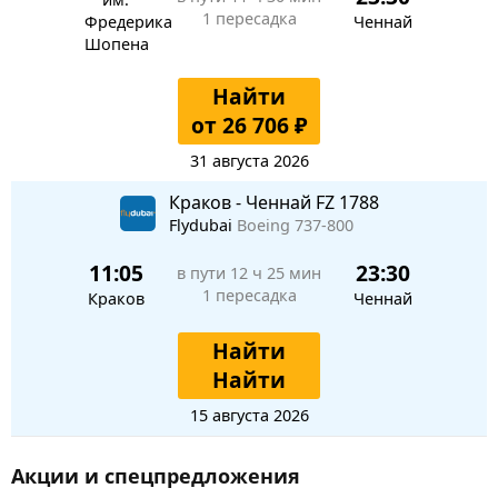
1 пересадка
Фредерика
Ченнай
Шопена
Найти
от 26 706 ₽
31 августа 2026
Краков - Ченнай FZ 1788
Flydubai
Boeing 737-800
11:05
23:30
в пути
12 ч 25 мин
1 пересадка
Краков
Ченнай
Найти
Найти
15 августа 2026
Акции и спецпредложения