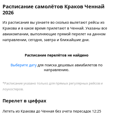
Расписание самолётов Краков Ченнай
2026
Из расписания вы узнаете во сколько вылетают рейсы из
Кракова и в какое время прилетают в Ченнай. Указаны все
авиакомпании, выполняющие прямой перелет на данном
направлении, сегодня, завтра и ближайшие дни.
Расписание перелётов не найдено
Выберите дату
для поиска дешевых авиабилетов по
направлению.
*Расписание указано только для прямых регулярных рейсов и
лоукостеров.
Перелет в цифрах
Лететь из Кракова до Ченная без учета пересадок 12:25