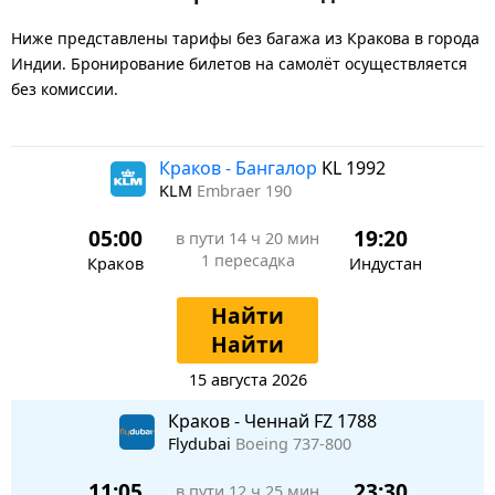
Ниже представлены тарифы без багажа из Кракова в города
Индии. Бронирование билетов на самолёт осуществляется
без комиссии.
Краков - Бангалор
KL 1992
KLM
Embraer 190
05:00
19:20
в пути
14 ч 20 мин
1 пересадка
Краков
Индустан
Найти
Найти
15 августа 2026
Краков - Ченнай FZ 1788
Flydubai
Boeing 737-800
11:05
23:30
в пути
12 ч 25 мин