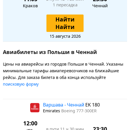
1 пересадка
Краков
Ченнай
Найти
Найти
15 августа 2026
Авиабилеты из Польши в Ченнай
Цены на авиарейсы из городов Польши в Ченнай. Указаны
минимальные тарифы авиаперевозчиков на ближайшие
рейсы. Для заказа билета в оба конца используйте
поисковую форму
Варшава - Ченнай
EK 180
Emirates
Boeing 777-300ER
12:00
23:30
в пути
11 ч 30 мин
им.