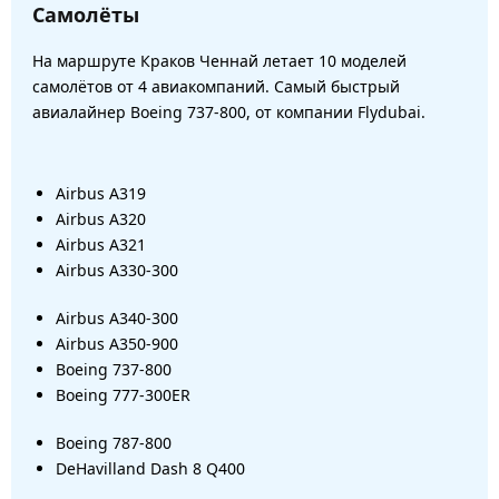
Самолёты
На маршруте Краков Ченнай летает 10 моделей
самолётов от 4 авиакомпаний. Самый быстрый
авиалайнер Boeing 737-800, от компании Flydubai.
Airbus A319
Airbus A320
Airbus A321
Airbus A330-300
Airbus A340-300
Airbus A350-900
Boeing 737-800
Boeing 777-300ER
Boeing 787-800
DeHavilland Dash 8 Q400