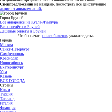
Спецпредложений не найдено
, посмотреть все действующие
акции от авиакомпаний.
Город Бруней
Все авиарейсы из Куала-Лумпура
Все перелёты в Бруней
Дешевые билеты в Бруней
Чтобы начать
поиск билетов
, укажите даты.
Города
Москва
Санкт-Петербург
Симферополь
Краснодар
Новосибирск
Екатеринбург
Уфа
Казань
ВСЕ ГОРОДА
Страны
Крым
Турция
Таиланд
Италия
Франция