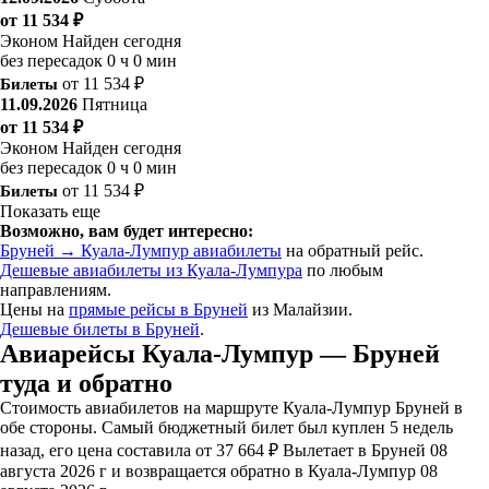
от 11 534 ₽
Эконом
Найден сегодня
без пересадок
0 ч 0 мин
Билеты
от 11 534 ₽
11.09.2026
Пятница
от 11 534 ₽
Эконом
Найден сегодня
без пересадок
0 ч 0 мин
Билеты
от 11 534 ₽
Показать еще
Возможно, вам будет интересно:
Бруней → Куала-Лумпур авиабилеты
на обратный рейс.
Дешевые авиабилеты из Куала-Лумпура
по любым
направлениям.
Цены на
прямые рейсы в Бруней
из Малайзии.
Дешевые билеты в Бруней
.
Авиарейсы Куала-Лумпур — Бруней
туда и обратно
Стоимость авиабилетов на маршруте Куала-Лумпур Бруней в
обе стороны. Самый бюджетный билет был куплен 5 недель
назад, его цена составила от 37 664 ₽ Вылетает в Бруней 08
августа 2026 г и возвращается обратно в Куала-Лумпур 08