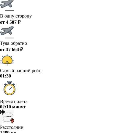
В одну сторону
от 4 587 ₽
Туда-обратно
от 37 664 ₽
Самый ранний рейс
01:30
Время полета
02:10 минут
Расстояние
1480 км