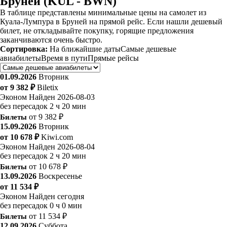
Бруней (KUL - BWN)
В таблице представлены минимальные цены на самолет из
Куала-Лумпура в Бруней на прямой рейс. Если нашли дешевый
билет, не откладывайте покупку, горящие предложения
заканчиваются очень быстро.
Сортировка:
На ближайшие даты
Самые дешевые
авиабилеты
Время в пути
Прямые рейсы
01.09.2026
Вторник
от 9 382 ₽
Biletix
Эконом
Найден 2026-08-03
без пересадок
2 ч 20 мин
Билеты
от 9 382 ₽
15.09.2026
Вторник
от 10 678 ₽
Kiwi.com
Эконом
Найден 2026-08-04
без пересадок
2 ч 20 мин
Билеты
от 10 678 ₽
13.09.2026
Воскресенье
от 11 534 ₽
Эконом
Найден сегодня
без пересадок
0 ч 0 мин
Билеты
от 11 534 ₽
12.09.2026
Суббота