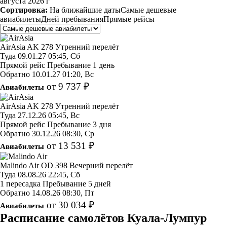
августа 2026 г
Сортировка:
На ближайшие даты
Самые дешевые
авиабилеты
Дней пребывания
Прямые рейсы
AirAsia
AK 278
Утренний перелёт
Туда
09.01.27
05:45, Сб
Прямой рейс
Пребывание 1 день
Обратно
10.01.27
01:20, Вс
от 9 737 ₽
Авиабилеты
AirAsia
AK 278
Утренний перелёт
Туда
27.12.26
05:45, Вс
Прямой рейс
Пребывание 3 дня
Обратно
30.12.26
08:30, Ср
от 13 531 ₽
Авиабилеты
Malindo Air
OD 398
Вечерний перелёт
Туда
08.08.26
22:45, Сб
1 пересадка
Пребывание 5 дней
Обратно
14.08.26
08:30, Пт
от 30 034 ₽
Авиабилеты
Расписание самолётов Куала-Лумпур