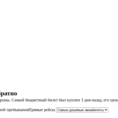
братно
оны. Самый бюджетный билет был куплен 3 дня назад, его цена с
ней пребывания
Прямые рейсы