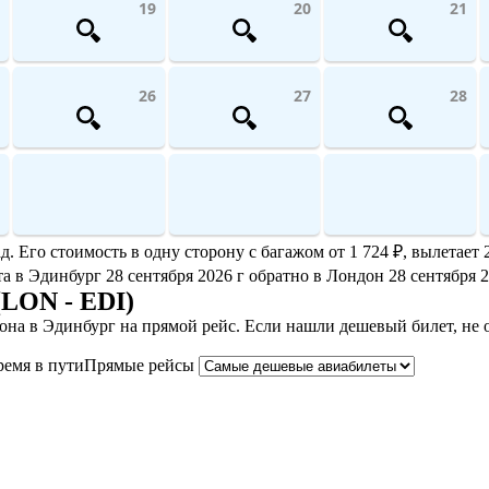
19
20
21
26
27
28
Его стоимость в одну сторону с багажом от 1 724 ₽, вылетает 2
та в Эдинбург 28 сентября 2026 г обратно в Лондон 28 сентября 2
(LON - EDI)
на в Эдинбург на прямой рейс. Если нашли дешевый билет, не 
ремя в пути
Прямые рейсы