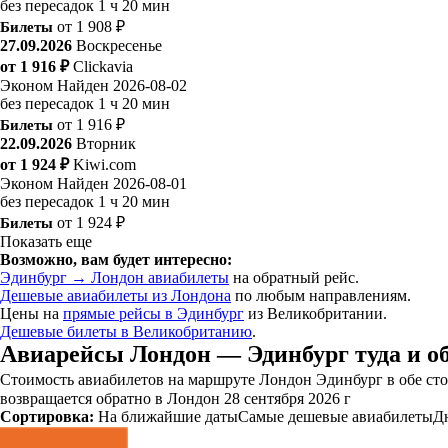
без пересадок
1 ч 20 мин
Билеты
от 1 908 ₽
27.09.2026
Воскресенье
от 1 916 ₽
Clickavia
Эконом
Найден 2026-08-02
без пересадок
1 ч 20 мин
Билеты
от 1 916 ₽
22.09.2026
Вторник
от 1 924 ₽
Kiwi.com
Эконом
Найден 2026-08-01
без пересадок
1 ч 20 мин
Билеты
от 1 924 ₽
Показать еще
Возможно, вам будет интересно:
Эдинбург → Лондон авиабилеты
на обратный рейс.
Дешевые авиабилеты из Лондона
по любым направлениям.
Цены на
прямые рейсы в Эдинбург
из Великобритании.
Дешевые билеты в Великобританию
.
Авиарейсы Лондон — Эдинбург туда и о
Стоимость авиабилетов на маршруте Лондон Эдинбург в обе стор
возвращается обратно в Лондон 28 сентября 2026 г
Сортировка:
На ближайшие даты
Самые дешевые авиабилеты
Д