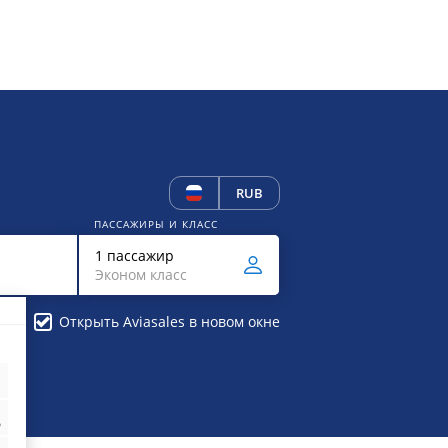
RUB
ПАССАЖИРЫ И КЛАСС
1 пассажир
Эконом класс
Открыть Aviasales в новом окне
₽