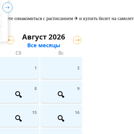
₽
₽
ожете ознакомиться с расписанием ✈ и купить билет на самолет
₽
Август 2026
Все месяцы
Сб
Вс
1
2
8
9
15
16