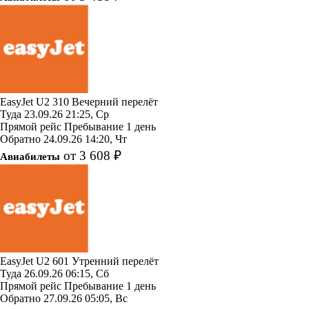
EasyJet
U2 310
Вечерний перелёт
Туда
23.09.26
21:25, Ср
Прямой рейс
Пребывание 1 день
Обратно
24.09.26
14:20, Чт
от 3 608 ₽
Авиабилеты
EasyJet
U2 601
Утренний перелёт
Туда
26.09.26
06:15, Сб
Прямой рейс
Пребывание 1 день
Обратно
27.09.26
05:05, Вс