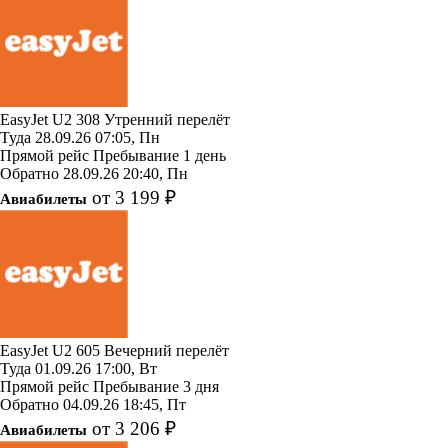
EasyJet
U2 308
Утренний перелёт
Туда
28.09.26
07:05, Пн
Прямой рейс
Пребывание 1 день
Обратно
28.09.26
20:40, Пн
от 3 199 ₽
Авиабилеты
EasyJet
U2 605
Вечерний перелёт
Туда
01.09.26
17:00, Вт
Прямой рейс
Пребывание 3 дня
Обратно
04.09.26
18:45, Пт
от 3 206 ₽
Авиабилеты