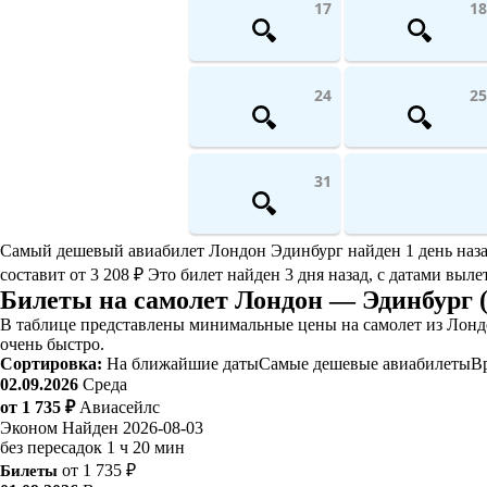
17
18
24
25
31
Самый дешевый авиабилет Лондон Эдинбург найден 1 день назад. 
составит от 3 208 ₽ Это билет найден 3 дня назад, с датами выле
Билеты на самолет Лондон — Эдинбург 
В таблице представлены минимальные цены на самолет из Лондо
очень быстро.
Сортировка:
На ближайшие даты
Самые дешевые авиабилеты
В
02.09.2026
Среда
от 1 735 ₽
Авиасейлс
Эконом
Найден 2026-08-03
без пересадок
1 ч 20 мин
Билеты
от 1 735 ₽