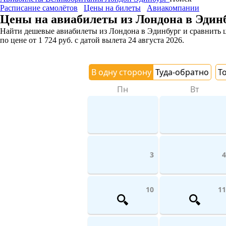
Расписание самолётов
Цены на билеты
Авиакомпании
Цены на авиабилеты из Лондона в Эдин
Найти дешевые авиабилеты из Лондона в Эдинбург и сравнить це
по цене
от
1 724
руб.
с датой вылета 24 августа 2026.
В одну сторону
Туда-обратно
Т
Пн
Вт
3
4
10
11