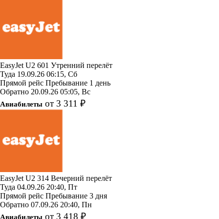
EasyJet
U2 601
Утренний перелёт
Туда
19.09.26
06:15, Сб
Прямой рейс
Пребывание 1 день
Обратно
20.09.26
05:05, Вс
от 3 311 ₽
Авиабилеты
EasyJet
U2 314
Вечерний перелёт
Туда
04.09.26
20:40, Пт
Прямой рейс
Пребывание 3 дня
Обратно
07.09.26
20:40, Пн
от 3 418 ₽
Авиабилеты