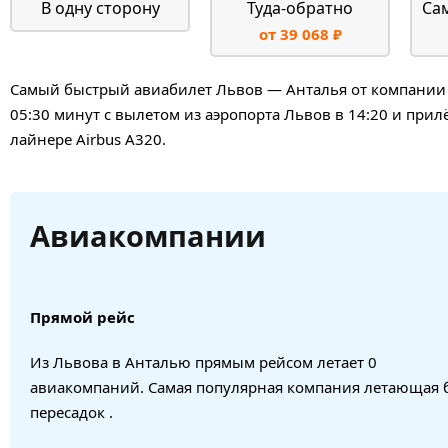
В одну сторону
Туда-обратно
Са
от 39 068 ₽
Самый быстрый авиабилет Львов — Анталья от компании Peg
05:30 минут с вылетом из аэропорта Львов в 14:20 и при
лайнере Airbus A320.
Авиакомпании
Прямой рейс
Из Львова в Анталью прямым рейсом летает 0
авиакомпаний. Самая популярная компания летающая 
пересадок .