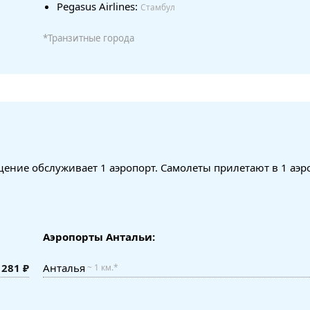
Pegasus Airlines:
Стамбул
*Транзитные города
ение обслуживает 1 аэропорт. Самолеты прилетают в 1 аэр
Аэропорты Антальи:
 281 ₽
Анталья
~ 1 км.*