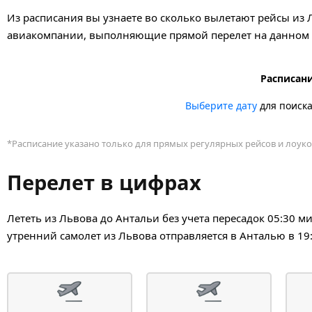
Из расписания вы узнаете во сколько вылетают рейсы из 
авиакомпании, выполняющие прямой перелет на данном н
Расписани
Выберите дату
для поиск
*Расписание указано только для прямых регулярных рейсов и лоуко
Перелет в цифрах
Лететь из Львова до Антальи без учета пересадок 05:30 
утренний самолет из Львова отправляется в Анталью в 19